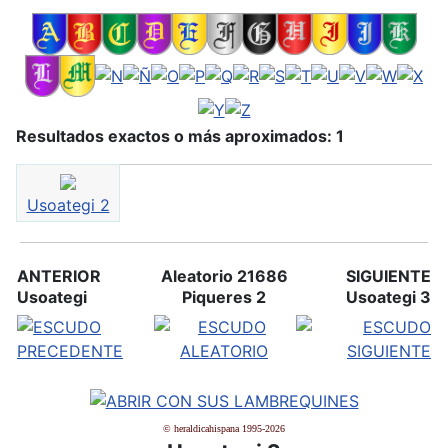
Resultados exactos o más aproximados: 1
Usoategi 2
ANTERIOR
Aleatorio 21686
SIGUIENTE
Usoategi
Piqueres 2
Usoategi 3
© heraldicahispana 1995-2026