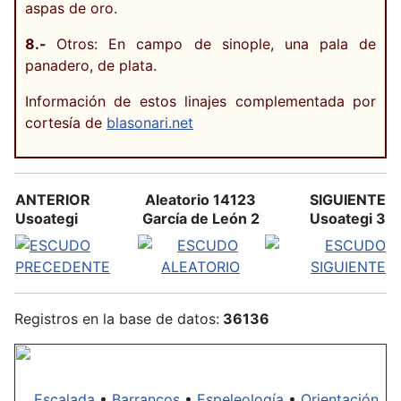
aspas de oro.
8.-
Otros: En campo de sinople, una pala de
panadero, de plata.
Información de estos linajes complementada por
cortesía de
blasonari.net
ANTERIOR
Aleatorio 14123
SIGUIENTE
Usoategi
García de León 2
Usoategi 3
Registros en la base de datos:
36136
Escalada
•
Barrancos
•
Espeleología
•
Orientación