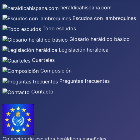
heraldicahispana.com
Escudos con lambrequines
Todo escudos
Glosario heráldico básico
Legislación heráldica
Cuarteles
Composición
Preguntas frecuentes
Contacto
Colección de escudos heráldicos españoles,