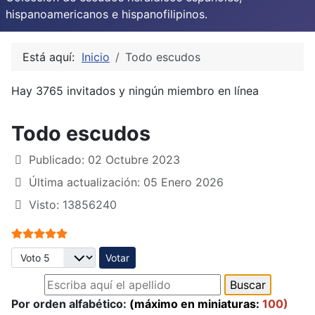
hispanoamericanos e hispanofilipinos.
Está aquí:
Inicio
Todo escudos
Hay 3765 invitados y ningún miembro en línea
Todo escudos
Publicado: 02 Octubre 2023
Última actualización: 05 Enero 2026
Visto: 13856240
Ratio:
5
/
5
Por favor, vote
Por orden alfabético:
(máximo en miniaturas:
100)