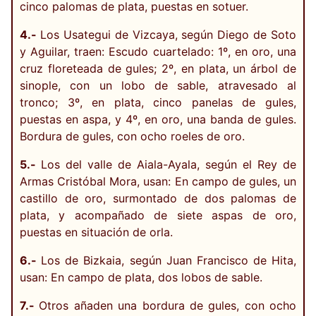
cinco palomas de plata, puestas en sotuer.
4.-
Los Usategui de Vizcaya, según Diego de Soto
y Aguilar, traen: Escudo cuartelado: 1º, en oro, una
cruz floreteada de gules; 2º, en plata, un árbol de
sinople, con un lobo de sable, atravesado al
tronco; 3º, en plata, cinco panelas de gules,
puestas en aspa, y 4º, en oro, una banda de gules.
Bordura de gules, con ocho roeles de oro.
5.-
Los del valle de Aiala-Ayala, según el Rey de
Armas Cristóbal Mora, usan: En campo de gules, un
castillo de oro, surmontado de dos palomas de
plata, y acompañado de siete aspas de oro,
puestas en situación de orla.
6.-
Los de Bizkaia, según Juan Francisco de Hita,
usan: En campo de plata, dos lobos de sable.
7.-
Otros añaden una bordura de gules, con ocho