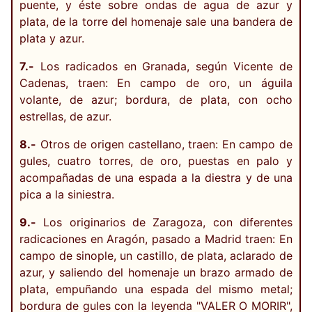
puente, y éste sobre ondas de agua de azur y
plata, de la torre del homenaje sale una bandera de
plata y azur.
7.-
Los radicados en Granada, según Vicente de
Cadenas, traen: En campo de oro, un águila
volante, de azur; bordura, de plata, con ocho
estrellas, de azur.
8.-
Otros de origen castellano, traen: En campo de
gules, cuatro torres, de oro, puestas en palo y
acompañadas de una espada a la diestra y de una
pica a la siniestra.
9.-
Los originarios de Zaragoza, con diferentes
radicaciones en Aragón, pasado a Madrid traen: En
campo de sinople, un castillo, de plata, aclarado de
azur, y saliendo del homenaje un brazo armado de
plata, empuñando una espada del mismo metal;
bordura de gules con la leyenda "VALER O MORIR",