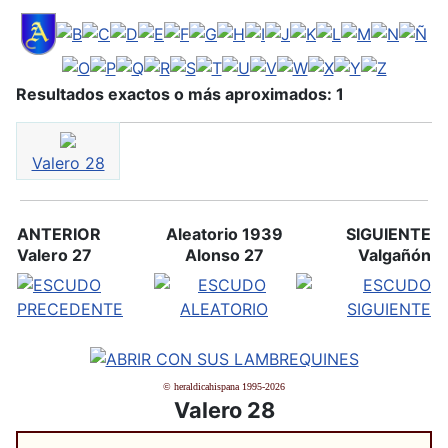
Resultados exactos o más aproximados: 1
Valero 28
ANTERIOR
Aleatorio 1939
SIGUIENTE
Valero 27
Alonso 27
Valgañón
© heraldicahispana 1995-2026
Valero 28