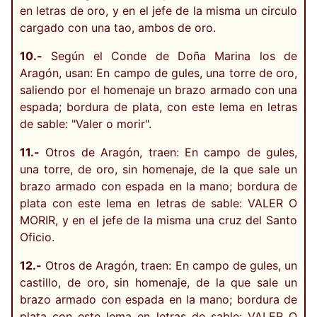
en letras de oro, y en el jefe de la misma un circulo
cargado con una tao, ambos de oro.
10.-
Según el Conde de Doña Marina los de
Aragón, usan: En campo de gules, una torre de oro,
saliendo por el homenaje un brazo armado con una
espada; bordura de plata, con este lema en letras
de sable: "Valer o morir".
11.-
Otros de Aragón, traen: En campo de gules,
una torre, de oro, sin homenaje, de la que sale un
brazo armado con espada en la mano; bordura de
plata con este lema en letras de sable: VALER O
MORIR, y en el jefe de la misma una cruz del Santo
Oficio.
12.-
Otros de Aragón, traen: En campo de gules, un
castillo, de oro, sin homenaje, de la que sale un
brazo armado con espada en la mano; bordura de
plata con este lema en letras de sable: VALER O