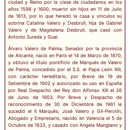
ciudad y Reino por la clase de ciudadanos en los
años 1598 y 1600, muerto sin hijos en 11 de Julio
de 1613, por lo que heredó la casa y vínculos su
sobrina Catalina Valero y Desbrull, hija de Gabriel
Valero y de Magdalena Desbrull, que casó con
Antonio Sureda y Gual.
Álvaro Valero de Palma, Senador por la provincia
de Alicante, nació en París el 14 de Marzo de 1870,
y obtuvo el título pontificio de Marqués de Valero
de Palma, concedido por el S.S. el Papa León XIII,
con carácter hereditario, por Breve de 19 de
Setiembre de 1902 y autorizado su uso en España
por Real Despacho del Rey don Alfonso XIII el 26
de Junio de 1903. Por Breve y Despacho de
reconocimiento de 30 de Diciembre de 1961 le
sucedió el II Marqués, José Valero y Gil-Perotín,
Abogado y Empresario, nacido en Valencia el 5 de
Octubre de 1933, y casado con Angela Manglano y