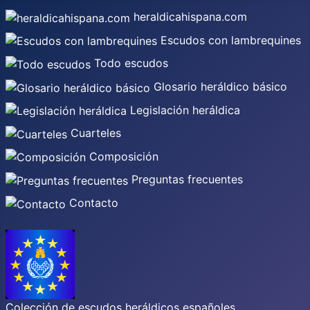
heraldicahispana.com
Escudos con lambrequines
Todo escudos
Glosario heráldico básico
Legislación heráldica
Cuarteles
Composición
Preguntas frecuentes
Contacto
Colección de escudos heráldicos españoles,