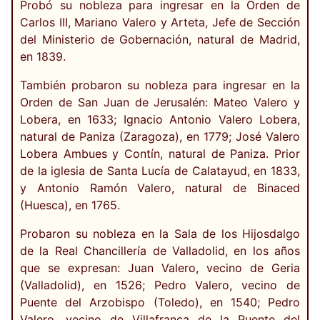
Probó su nobleza para ingresar en la Orden de
Carlos III, Mariano Valero y Arteta, Jefe de Sección
del Ministerio de Gobernación, natural de Madrid,
en 1839.
También probaron su nobleza para ingresar en la
Orden de San Juan de Jerusalén: Mateo Valero y
Lobera, en 1633; Ignacio Antonio Valero Lobera,
natural de Paniza (Zaragoza), en 1779; José Valero
Lobera Ambues y Contín, natural de Paniza. Prior
de la iglesia de Santa Lucía de Calatayud, en 1833,
y Antonio Ramón Valero, natural de Binaced
(Huesca), en 1765.
Probaron su nobleza en la Sala de los Hijosdalgo
de la Real Chancillería de Valladolid, en los años
que se expresan: Juan Valero, vecino de Geria
(Valladolid), en 1526; Pedro Valero, vecino de
Puente del Arzobispo (Toledo), en 1540; Pedro
Valero, vecino de Villafranca de la Puente del