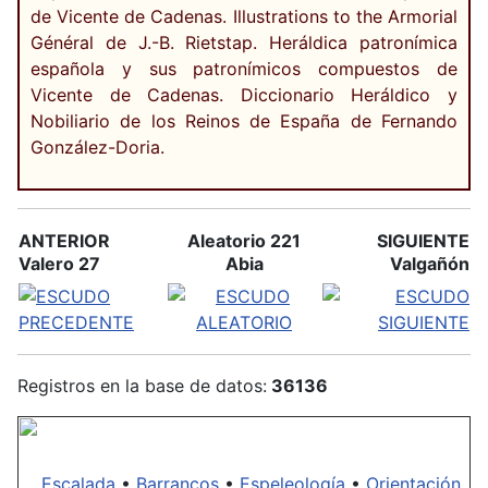
de Vicente de Cadenas. Illustrations to the Armorial
Général de J.-B. Rietstap. Heráldica patronímica
española y sus patronímicos compuestos de
Vicente de Cadenas. Diccionario Heráldico y
Nobiliario de los Reinos de España de Fernando
González-Doria.
ANTERIOR
Aleatorio 221
SIGUIENTE
Valero 27
Abia
Valgañón
Registros en la base de datos:
36136
Escalada
•
Barrancos
•
Espeleología
•
Orientación