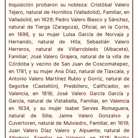
Inquisición probaron su nobleza: Cristóbal Valero
Tejero, natural de Hornillos (Valladolid), Familiar, en
Valladolid, en 1629; Pedro Valero Blasco y Sánchez,
natural de Tierga (Zaragoza), Oficial, en la Corte,
en 1696, y su mujer Luisa García de Norvaja y
Hernando, natural de Hita; Sebastián Valero
Herreros, natural de Villarrobledo (Albacete),
Familiar; José Valero Grajera, natural de la villa de
Córdoba y vecino de San Juan de Coscomatepec,
en 1781, y su mujer Ana Díaz, natural de Tlaxcala, y
Antonio Valero Martínez Rubio y Gorriz, natural de
Segorbe (Castellón), Presbítero, Calificador, en
Valencia, en 1818; José Valero García García y
García, natural de Vistabella, Familiar, en Valencia
en 1634, y su mujer Isabel Serves Romaguera,
natural de Silla; Jaime Valero Gonzalvo y
Cuvertoren, natural de Mulviedro, Familiar, en 1619;
Juan Valero Díaz Valero y Alpuente, natural de
Alhobras, Familiar, en Valencia, en 1518; Basilio