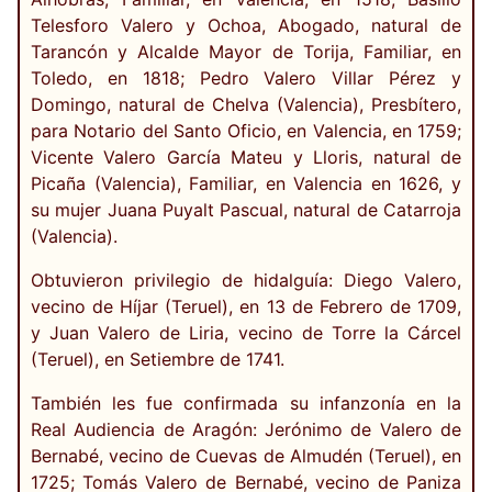
Telesforo Valero y Ochoa, Abogado, natural de
Tarancón y Alcalde Mayor de Torija, Familiar, en
Toledo, en 1818; Pedro Valero Villar Pérez y
Domingo, natural de Chelva (Valencia), Presbítero,
para Notario del Santo Oficio, en Valencia, en 1759;
Vicente Valero García Mateu y Lloris, natural de
Picaña (Valencia), Familiar, en Valencia en 1626, y
su mujer Juana Puyalt Pascual, natural de Catarroja
(Valencia).
Obtuvieron privilegio de hidalguía: Diego Valero,
vecino de Híjar (Teruel), en 13 de Febrero de 1709,
y Juan Valero de Liria, vecino de Torre la Cárcel
(Teruel), en Setiembre de 1741.
También les fue confirmada su infanzonía en la
Real Audiencia de Aragón: Jerónimo de Valero de
Bernabé, vecino de Cuevas de Almudén (Teruel), en
1725; Tomás Valero de Bernabé, vecino de Paniza