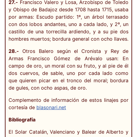
27.-
Francisco Valero y Losa, Arzobispo de Toledo
y Obispo de Badajoz desde 1708 hasta 1715, usaba
por armas: Escudo partido: 1º, un árbol terrasado
con dos lobos andantes, uno a cada lado, y 2º, un
castillo de una torrecilla ardiendo, y a su pie dos
hombres muertos; bordura general con ocho llaves.
28.-
Otros Balero según el Cronista y Rey de
Armas Francisco Gómez de Arévalo usan: En
campo de oro, un moral con su fruto, y al pie de él
dos cuervos, de sable, uno por cada lado como
que quieren picar en el tronco del moral; bordura
de gules, con ocho aspas, de oro.
Complemento de información de estos linajes por
cortesía de
blasonari.net
Bibliografía
El Solar Catalán, Valenciano y Balear de Alberto y