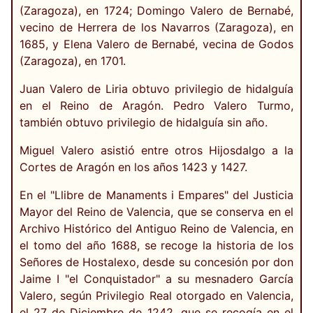
(Zaragoza), en 1724; Domingo Valero de Bernabé,
vecino de Herrera de los Navarros (Zaragoza), en
1685, y Elena Valero de Bernabé, vecina de Godos
(Zaragoza), en 1701.
Juan Valero de Liria obtuvo privilegio de hidalguía
en el Reino de Aragón. Pedro Valero Turmo,
también obtuvo privilegio de hidalguía sin año.
Miguel Valero asistió entre otros Hijosdalgo a la
Cortes de Aragón en los años 1423 y 1427.
En el "Llibre de Manaments i Empares" del Justicia
Mayor del Reino de Valencia, que se conserva en el
Archivo Histórico del Antiguo Reino de Valencia, en
el tomo del año 1688, se recoge la historia de los
Señores de Hostalexo, desde su concesión por don
Jaime I "el Conquistador" a su mesnadero García
Valero, según Privilegio Real otorgado en Valencia,
el 27 de Diciembre de 1242, que se recogía en el