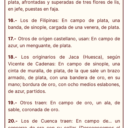
plata, afrontadas y superadas de tres flores de lis,
en jefe, puestas en faja.
16.-
Los de Filipinas: En campo de plata, una
banda, de sinople, cargada de una venera, de plata.
17.-
Otros de origen castellano, usan: En campo de
azur, un menguante, de plata.
18.-
Los originarios de Jaca (Huesca), según
Vicente de Cadenas: En campo de sinople, una
cinta de muralla, de plata, de la que sale un brazo
armado, de plata, con una bandera de oro, en su
mano; bordura de oro, con ocho medios eslabones,
de azur, partidos.
19.-
Otros traen: En campo de oro, un ala, de
sable, coronada de oro.
20.-
Los de Cuenca traen: En campo de... un
cencerro de oro con su collar. (Desconocemos el