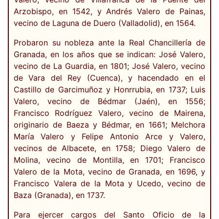
Arzobispo, en 1542, y Andrés Valero de Painas,
vecino de Laguna de Duero (Valladolid), en 1564.
Probaron su nobleza ante la Real Chancillería de
Granada, en los años que se indican: José Valero,
vecino de La Guardia, en 1801; José Valero, vecino
de Vara del Rey (Cuenca), y hacendado en el
Castillo de Garcimuñoz y Honrrubia, en 1737; Luis
Valero, vecino de Bédmar (Jaén), en 1556;
Francisco Rodríguez Valero, vecino de Mairena,
originario de Baeza y Bédmar, en 1661; Melchora
María Valero y Felipe Antonio Arce y Valero,
vecinos de Albacete, en 1758; Diego Valero de
Molina, vecino de Montilla, en 1701; Francisco
Valero de la Mota, vecino de Granada, en 1696, y
Francisco Valera de la Mota y Ucedo, vecino de
Baza (Granada), en 1737.
Para ejercer cargos del Santo Oficio de la