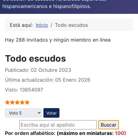
hispanoamericanos e hispanofilipinos.
Está aquí:
Inicio
Todo escudos
Hay 288 invitados y ningún miembro en línea
Todo escudos
Publicado: 02 Octubre 2023
Última actualización: 05 Enero 2026
Visto: 13854097
Ratio:
5
/
5
Por favor, vote
Por orden alfabético:
(máximo en miniaturas:
100)