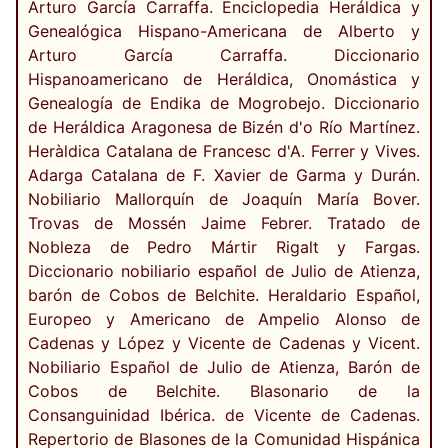
Arturo García Carraffa. Enciclopedia Heráldica y
Genealógica Hispano-Americana de Alberto y
Arturo García Carraffa. Diccionario
Hispanoamericano de Heráldica, Onomástica y
Genealogía de Endika de Mogrobejo. Diccionario
de Heráldica Aragonesa de Bizén d'o Río Martínez.
Heràldica Catalana de Francesc d'A. Ferrer y Vives.
Adarga Catalana de F. Xavier de Garma y Durán.
Nobiliario Mallorquín de Joaquín María Bover.
Trovas de Mossén Jaime Febrer. Tratado de
Nobleza de Pedro Mártir Rigalt y Fargas.
Diccionario nobiliario español de Julio de Atienza,
barón de Cobos de Belchite. Heraldario Español,
Europeo y Americano de Ampelio Alonso de
Cadenas y López y Vicente de Cadenas y Vicent.
Nobiliario Español de Julio de Atienza, Barón de
Cobos de Belchite. Blasonario de la
Consanguinidad Ibérica. de Vicente de Cadenas.
Repertorio de Blasones de la Comunidad Hispánica