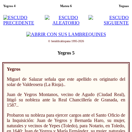
Yegros 4
Mateu 6
Yeguas
© heraldicahispana 1995-2026
Yegros 5
Yegros
Miguel de Salazar señala que este apellido es originario del
solar de Valdeosera (La Rioja)..
Juan de Yegros Montanos, vecino de Agudo (Ciudad Real),
litigó su nobleza ante la Real Chancillería de Granada, en
1587..
Probaron su nobleza para ejercer cargos ante el Santo Oficio de
la Inquisición: Juan de Yegros y Bernarda Haro, su mujer,
naturales y vecinos de Yepes (Toledo), para Notario, en Toledo,
en 1640; Juan de Yegros y María Fernández, su mujer, naturales