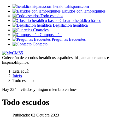
heraldicahispana.com
Escudos con lambrequines
Todo escudos
Glosario heráldico básico
Legislación heráldica
Cuarteles
Composición
Preguntas frecuentes
Contacto
Colección de escudos heráldicos españoles, hispanoamericanos e
hispanofilipinos.
Está aquí:
Inicio
Todo escudos
Hay 224 invitados y ningún miembro en línea
Todo escudos
Publicado: 02 Octubre 2023