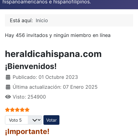
hispanoamericanos e hispanofilipinos.
Está aquí:
Inicio
Hay 456 invitados y ningún miembro en línea
heraldicahispana.com
¡Bienvenidos!
Publicado: 01 Octubre 2023
Última actualización: 07 Enero 2025
Visto: 254900
Ratio:
5
/
5
Por favor, vote
¡Importante!