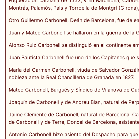
Fogueración catalana de 1553, y en Barcelona, Cabrer
Montrás, Palamós, Pals y Torroella de Montgrí (Girona)
Otro Guillermo Carbonell, Deán de Barcelona, fue de emb
Juan y Mateo Carbonell se hallaron en la guerra de la 
Alonso Ruiz Carbonell se distinguió en el continente am
Juan Bautista Carbonell fue uno de los Capitanes que s
María del Carmen Carbonell, viuda de Salvador Gonzále
nobleza ante la Real Chancillería de Granada en 1827.
Mateo Carbonell, Burgués y Síndico de Vilanova de Cube
Joaquín de Carbonell y de Andreu Blan, natural de Perpi
Jaime Clemente de Carbonell, natural de Barcelona, Caba
de Carbonell y de Terre, Doncel de Barcelona, asistent
Antonio Carbonell hizo asiento del Despacho para que 