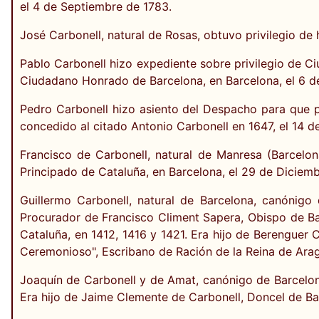
el 4 de Septiembre de 1783.
José Carbonell, natural de Rosas, obtuvo privilegio de 
Pablo Carbonell hizo expediente sobre privilegio de C
Ciudadano Honrado de Barcelona, en Barcelona, el 6 d
Pedro Carbonell hizo asiento del Despacho para que p
concedido al citado Antonio Carbonell en 1647, el 14 d
Francisco de Carbonell, natural de Manresa (Barcelon
Principado de Cataluña, en Barcelona, el 29 de Diciem
Guillermo Carbonell, natural de Barcelona, canónigo
Procurador de Francisco Climent Sapera, Obispo de Barc
Cataluña, en 1412, 1416 y 1421. Era hijo de Berenguer 
Ceremonioso", Escribano de Ración de la Reina de Arag
Joaquín de Carbonell y de Amat, canónigo de Barcelona
Era hijo de Jaime Clemente de Carbonell, Doncel de Ba