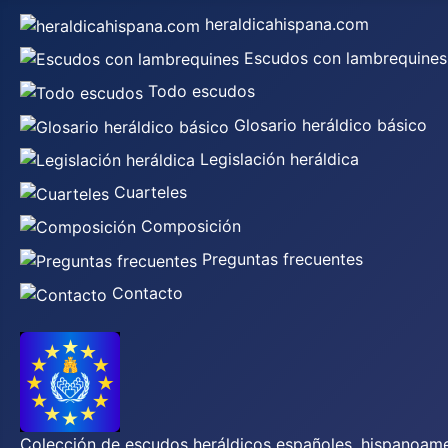
heraldicahispana.com
Escudos con lambrequines
Todo escudos
Glosario heráldico básico
Legislación heráldica
Cuarteles
Composición
Preguntas frecuentes
Contacto
Colección de escudos heráldicos españoles, hispanoamer