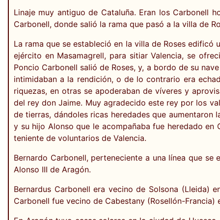
Linaje muy antiguo de Cataluña. Eran los Carbonell ho
Carbonell, donde salió la rama que pasó a la villa de Ro
La rama que se estableció en la villa de Roses edificó 
ejército en Masamagrell, para sitiar Valencia, se ofr
Poncio Carbonell salió de Roses, y, a bordo de su nave 
intimidaban a la rendición, o de lo contrario era ec
riquezas, en otras se apoderaban de víveres y aprovis
del rey don Jaime. Muy agradecido este rey por los val
de tierras, dándoles ricas heredades que aumentaron la
y su hijo Alonso que le acompañaba fue heredado en Or
teniente de voluntarios de Valencia.
Bernardo Carbonell, perteneciente a una línea que se e
Alonso III de Aragón.
Bernardus Carbonell era vecino de Solsona (Lleida) en
Carbonell fue vecino de Cabestany (Rosellón-Francia) 