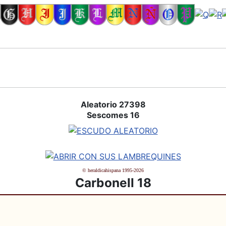
Aleatorio 27398
Sescomes 16
© heraldicahispana 1995-2026
Carbonell 18