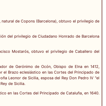
natural de Copons (Barcelona), obtuvo el privilegio de
ción del privilegio de Ciudadano Honrado de Barcelona
cisco Mostarós, obtuvo el privilegio de Caballero del
curador de Gerónimo de Ocón, Obispo de Elna en 1412,
r el Brazo eclesiástico en las Cortes del Principado de
Doña Leonor de Sicilia, esposa del Rey Don Pedro IV "el
ey de Sicilia.
ico en las Cortes del Principado de Cataluña, en 1640.