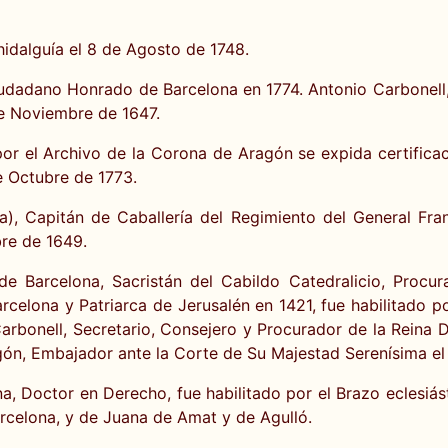
hidalguía el 8 de Agosto de 1748.
iudadano Honrado de Barcelona en 1774. Antonio Carbonell, 
e Noviembre de 1647.
or el Archivo de la Corona de Aragón se expida certifica
e Octubre de 1773.
a), Capitán de Caballería del Regimiento del General Fran
bre de 1649.
 de Barcelona, Sacristán del Cabildo Catedralicio, Pro
elona y Patriarca de Jerusalén en 1421, fue habilitado po
Carbonell, Secretario, Consejero y Procurador de la Reina 
ón, Embajador ante la Corte de Su Majestad Serenísima el R
, Doctor en Derecho, fue habilitado por el Brazo eclesiást
rcelona, y de Juana de Amat y de Agulló.