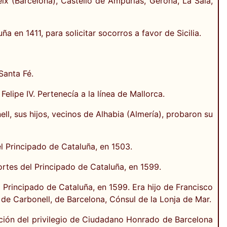
x (Barcelona), Castelló de Ampurias, Gerona, La Sala,
 en 1411, para solicitar socorros a favor de Sicilia.
Santa Fé.
lipe IV. Pertenecía a la línea de Mallorca.
, sus hijos, vecinos de Alhabia (Almería), probaron su
l Principado de Cataluña, en 1503.
Cortes del Principado de Cataluña, en 1599.
l Principado de Cataluña, en 1599. Era hijo de Francisco
de Carbonell, de Barcelona, Cónsul de la Lonja de Mar.
ación del privilegio de Ciudadano Honrado de Barcelona