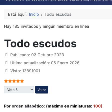
Está aquí:
Inicio
Todo escudos
Hay 185 invitados y ningún miembro en línea
Todo escudos
Publicado: 02 Octubre 2023
Última actualización: 05 Enero 2026
Visto: 13891001
Ratio:
5
/
5
Por favor, vote
Por orden alfabético:
(máximo en miniaturas:
100)