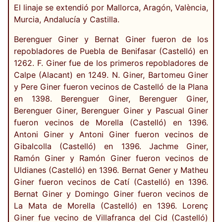
El linaje se extendió por Mallorca, Aragón, València,
Murcia, Andalucía y Castilla.
Berenguer Giner y Bernat Giner fueron de los
repobladores de Puebla de Benifasar (Castelló) en
1262. F. Giner fue de los primeros repobladores de
Calpe (Alacant) en 1249. N. Giner, Bartomeu Giner
y Pere Giner fueron vecinos de Castelló de la Plana
en 1398. Berenguer Giner, Berenguer Giner,
Berenguer Giner, Berenguer Giner y Pascual Giner
fueron vecinos de Morella (Castelló) en 1396.
Antoni Giner y Antoni Giner fueron vecinos de
Gibalcolla (Castelló) en 1396. Jachme Giner,
Ramón Giner y Ramón Giner fueron vecinos de
Uldianes (Castelló) en 1396. Bernat Gener y Matheu
Giner fueron vecinos de Catí (Castelló) en 1396.
Bernat Giner y Domingo Giner fueron vecinos de
La Mata de Morella (Castelló) en 1396. Lorenç
Giner fue vecino de Villafranca del Cid (Castelló)