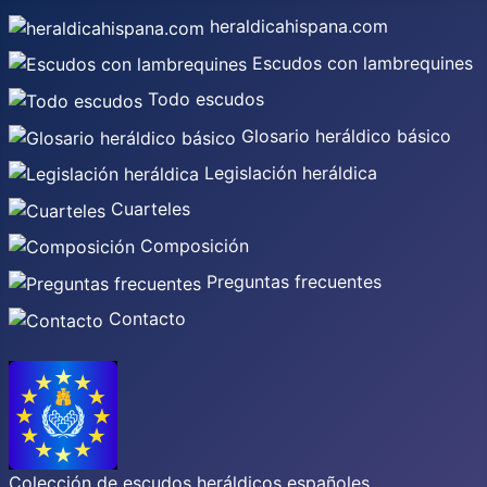
heraldicahispana.com
Escudos con lambrequines
Todo escudos
Glosario heráldico básico
Legislación heráldica
Cuarteles
Composición
Preguntas frecuentes
Contacto
Colección de escudos heráldicos españoles,