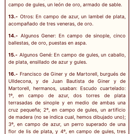
campo de gules, un león de oro, armado de sable.
13.-
Otros: En campo de azur, un lambel de plata,
acompañado de tres veneras, de oro.
14.-
Algunos Gener: En campo de sinople, cinco
ballestas, de oro, puestas en aspa.
15.-
Algunos Gené: En campo de gules, un caballo,
de plata, ensillado de azur y gules.
16.-
Francisco de Giner y de Martorell, burgués de
Ulldecona, y de Juan Bautista de Giner y de
Martorell, hermanos, usaban: Escudo cuartelado:
1º, en campo de azur, dos torres de plata
terrasadas de sinople y en medio de ambas una
cruz pequeña; 2º, en campo de gules, un artificio
de madera (no se indica cual, hemos dibujado uno);
3º, en campo de azur, un perro superado de una
flor de lis de plata, y 4º, en campo de gules, tres