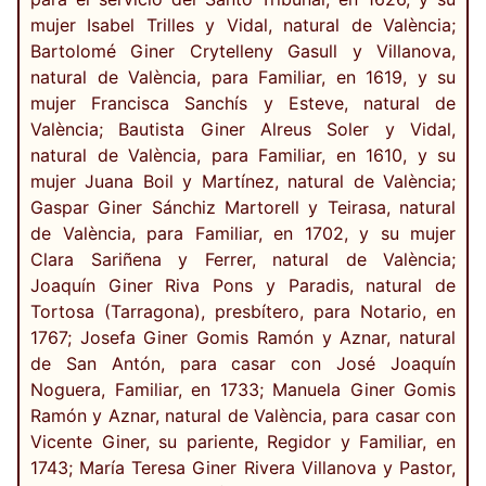
mujer Isabel Trilles y Vidal, natural de València;
Bartolomé Giner Crytelleny Gasull y Villanova,
natural de València, para Familiar, en 1619, y su
mujer Francisca Sanchís y Esteve, natural de
València; Bautista Giner Alreus Soler y Vidal,
natural de València, para Familiar, en 1610, y su
mujer Juana Boil y Martínez, natural de València;
Gaspar Giner Sánchiz Martorell y Teirasa, natural
de València, para Familiar, en 1702, y su mujer
Clara Sariñena y Ferrer, natural de València;
Joaquín Giner Riva Pons y Paradis, natural de
Tortosa (Tarragona), presbítero, para Notario, en
1767; Josefa Giner Gomis Ramón y Aznar, natural
de San Antón, para casar con José Joaquín
Noguera, Familiar, en 1733; Manuela Giner Gomis
Ramón y Aznar, natural de València, para casar con
Vicente Giner, su pariente, Regidor y Familiar, en
1743; María Teresa Giner Rivera Villanova y Pastor,