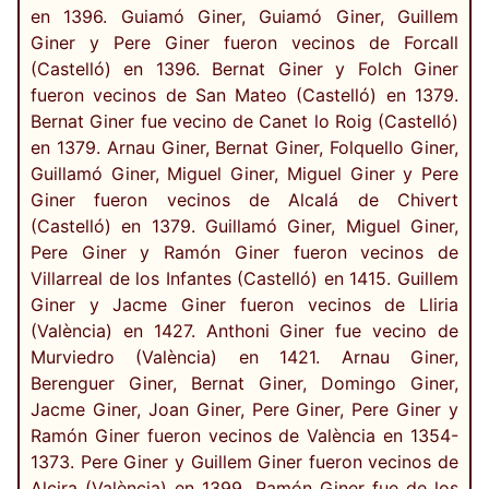
en 1396. Guiamó Giner, Guiamó Giner, Guillem
Giner y Pere Giner fueron vecinos de Forcall
(Castelló) en 1396. Bernat Giner y Folch Giner
fueron vecinos de San Mateo (Castelló) en 1379.
Bernat Giner fue vecino de Canet lo Roig (Castelló)
en 1379. Arnau Giner, Bernat Giner, Folquello Giner,
Guillamó Giner, Miguel Giner, Miguel Giner y Pere
Giner fueron vecinos de Alcalá de Chivert
(Castelló) en 1379. Guillamó Giner, Miguel Giner,
Pere Giner y Ramón Giner fueron vecinos de
Villarreal de los Infantes (Castelló) en 1415. Guillem
Giner y Jacme Giner fueron vecinos de Lliria
(València) en 1427. Anthoni Giner fue vecino de
Murviedro (València) en 1421. Arnau Giner,
Berenguer Giner, Bernat Giner, Domingo Giner,
Jacme Giner, Joan Giner, Pere Giner, Pere Giner y
Ramón Giner fueron vecinos de València en 1354-
1373. Pere Giner y Guillem Giner fueron vecinos de
Alcira (València) en 1399. Ramón Giner fue de los