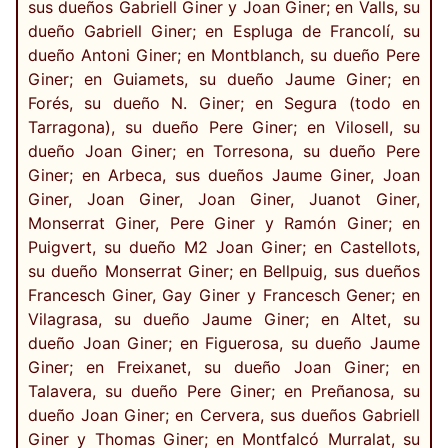
sus dueños Gabriell Giner y Joan Giner; en Valls, su
dueño Gabriell Giner; en Espluga de Francolí, su
dueño Antoni Giner; en Montblanch, su dueño Pere
Giner; en Guiamets, su dueño Jaume Giner; en
Forés, su dueño N. Giner; en Segura (todo en
Tarragona), su dueño Pere Giner; en Vilosell, su
dueño Joan Giner; en Torresona, su dueño Pere
Giner; en Arbeca, sus dueños Jaume Giner, Joan
Giner, Joan Giner, Joan Giner, Juanot Giner,
Monserrat Giner, Pere Giner y Ramón Giner; en
Puigvert, su dueño M2 Joan Giner; en Castellots,
su dueño Monserrat Giner; en Bellpuig, sus dueños
Francesch Giner, Gay Giner y Francesch Gener; en
Vilagrasa, su dueño Jaume Giner; en Altet, su
dueño Joan Giner; en Figuerosa, su dueño Jaume
Giner; en Freixanet, su dueño Joan Giner; en
Talavera, su dueño Pere Giner; en Preñanosa, su
dueño Joan Giner; en Cervera, sus dueños Gabriell
Giner y Thomas Giner; en Montfalcó Murralat, su