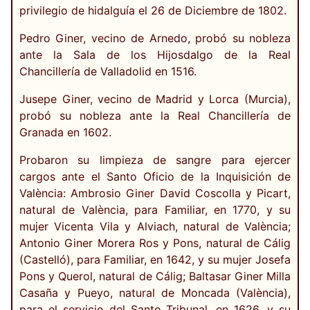
privilegio de hidalguía el 26 de Diciembre de 1802.
Pedro Giner, vecino de Arnedo, probó su nobleza
ante la Sala de los Hijosdalgo de la Real
Chancillería de Valladolid en 1516.
Jusepe Giner, vecino de Madrid y Lorca (Murcia),
probó su nobleza ante la Real Chancillería de
Granada en 1602.
Probaron su limpieza de sangre para ejercer
cargos ante el Santo Oficio de la Inquisición de
València: Ambrosio Giner David Coscolla y Picart,
natural de València, para Familiar, en 1770, y su
mujer Vicenta Vila y Alviach, natural de València;
Antonio Giner Morera Ros y Pons, natural de Cálig
(Castelló), para Familiar, en 1642, y su mujer Josefa
Pons y Querol, natural de Cálig; Baltasar Giner Milla
Casaña y Pueyo, natural de Moncada (València),
para el servicio del Santo Tribunal, en 1626, y su