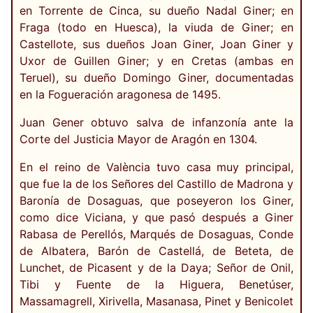
en Torrente de Cinca, su dueño Nadal Giner; en
Fraga (todo en Huesca), la viuda de Giner; en
Castellote, sus dueños Joan Giner, Joan Giner y
Uxor de Guillen Giner; y en Cretas (ambas en
Teruel), su dueño Domingo Giner, documentadas
en la Fogueración aragonesa de 1495.
Juan Gener obtuvo salva de infanzonía ante la
Corte del Justicia Mayor de Aragón en 1304.
En el reino de València tuvo casa muy principal,
que fue la de los Señores del Castillo de Madrona y
Baronía de Dosaguas, que poseyeron los Giner,
como dice Viciana, y que pasó después a Giner
Rabasa de Perellós, Marqués de Dosaguas, Conde
de Albatera, Barón de Castellá, de Beteta, de
Lunchet, de Picasent y de la Daya; Señor de Onil,
Tibi y Fuente de la Higuera, Benetúser,
Massamagrell, Xirivella, Masanasa, Pinet y Benicolet