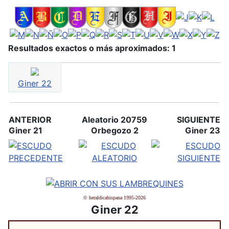
Resultados exactos o más aproximados: 1
Giner 22
ANTERIOR
Aleatorio 20759
SIGUIENTE
Giner 21
Orbegozo 2
Giner 23
© heraldicahispana 1995-2026
Giner 22