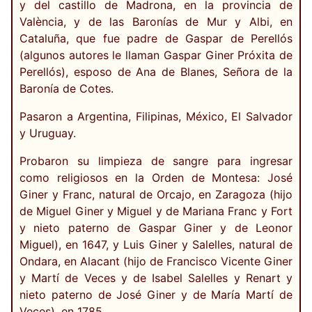
y del castillo de Madrona, en la provincia de
València, y de las Baronías de Mur y Albi, en
Cataluña, que fue padre de Gaspar de Perellós
(algunos autores le llaman Gaspar Giner Próxita de
Perellós), esposo de Ana de Blanes, Señora de la
Baronía de Cotes.
Pasaron a Argentina, Filipinas, México, El Salvador
y Uruguay.
Probaron su limpieza de sangre para ingresar
como religiosos en la Orden de Montesa: José
Giner y Franc, natural de Orcajo, en Zaragoza (hijo
de Miguel Giner y Miguel y de Mariana Franc y Fort
y nieto paterno de Gaspar Giner y de Leonor
Miguel), en 1647, y Luis Giner y Salelles, natural de
Ondara, en Alacant (hijo de Francisco Vicente Giner
y Martí de Veces y de Isabel Salelles y Renart y
nieto paterno de José Giner y de María Martí de
Veces), en 1785.