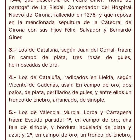
paratge" de La Bisbal, Comendador del Hospital
Nuevo de Girona, fallecido en 1276, y que reposa
en la mencionada sepultura de la Catedral de
Girona con sus hijos Félix, Salvador y Bernardo
Giner.
3.-
Los de Cataluña, según Juan del Corral, traen:
En campo de plata, tres rosas de gules,
hermoseadas de oro.
4.-
Los de Cataluña, radicados en Lleida, según
Vicente de Cadenas, usan: En campo de oro, dos
palos, de plata, perfilados de gules, y entre ellos un
tronco de enebro, arrancado, de sinople.
5.-
Los de València, Murcia, Lorca y Cartagena
traen: Escudo partido: 1º, en campo de oro, una
faja de sinople, y bordura jaquelada de plata y
azur, y 2º, en campo de oro, un tronco de enebro,