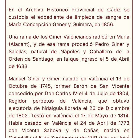
En el Archivo Histórico Provincial de Cádiz se
custodia el expediente de limpieza de sangre de
María Concepción Gener y Guimera, en 1856.
Una rama de los Giner Valencianos radicó en Murla
(Alacant), y de esa rama procedió Pedro Giner y
Salellas, natural de Nápoles y Caballero de la
Orden de Santiago, en la que ingresó el 5 de Abril
de 1633.
Manuel Giner y Giner, nacido en València el 13 de
Octubre de 1745, primer Barón de San Vicente
concedido por Don Carlos IV el 4 de Julio de 1804,
Regidor perpetuo de València, que obtuvo
ejecutoria de hidalguía librada el 26 de Diciembre
de 1802. Testó en València el 17 de Mayo de 1814.
Había casado en València el 24 de Abril de 1773
con Vicenta Saboya y de Cañas, nacida en
Chinchilla el 5 de Septiembre de 1741 (hija de José