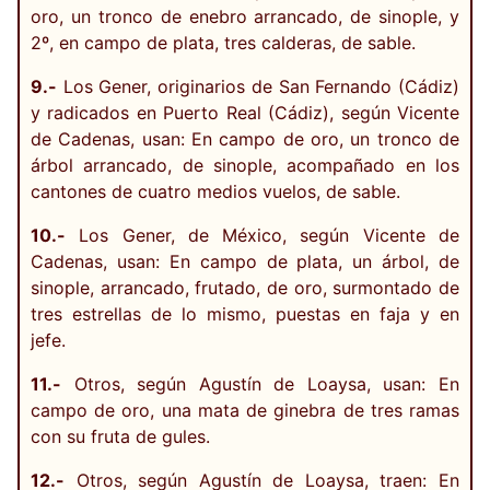
oro, un tronco de enebro arrancado, de sinople, y
2º, en campo de plata, tres calderas, de sable.
9.-
Los Gener, originarios de San Fernando (Cádiz)
y radicados en Puerto Real (Cádiz), según Vicente
de Cadenas, usan: En campo de oro, un tronco de
árbol arrancado, de sinople, acompañado en los
cantones de cuatro medios vuelos, de sable.
10.-
Los Gener, de México, según Vicente de
Cadenas, usan: En campo de plata, un árbol, de
sinople, arrancado, frutado, de oro, surmontado de
tres estrellas de lo mismo, puestas en faja y en
jefe.
11.-
Otros, según Agustín de Loaysa, usan: En
campo de oro, una mata de ginebra de tres ramas
con su fruta de gules.
12.-
Otros, según Agustín de Loaysa, traen: En