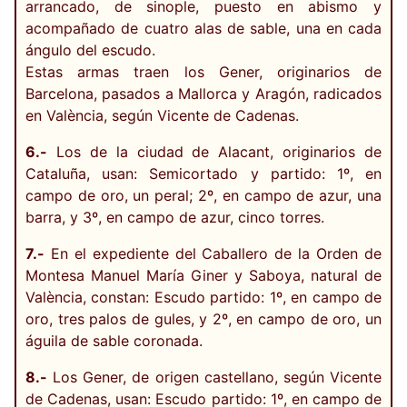
arrancado, de sinople, puesto en abismo y
acompañado de cuatro alas de sable, una en cada
ángulo del escudo.
Estas armas traen los Gener, originarios de
Barcelona, pasados a Mallorca y Aragón, radicados
en València, según Vicente de Cadenas.
6.-
Los de la ciudad de Alacant, originarios de
Cataluña, usan: Semicortado y partido: 1º, en
campo de oro, un peral; 2º, en campo de azur, una
barra, y 3º, en campo de azur, cinco torres.
7.-
En el expediente del Caballero de la Orden de
Montesa Manuel María Giner y Saboya, natural de
València, constan: Escudo partido: 1º, en campo de
oro, tres palos de gules, y 2º, en campo de oro, un
águila de sable coronada.
8.-
Los Gener, de origen castellano, según Vicente
de Cadenas, usan: Escudo partido: 1º, en campo de