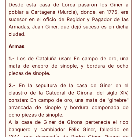
Desde esta casa de Lorca pasaron los Giner a
poblar a Cartagena (Murcia), donde, en 1775, era
sucesor en el oficio de Regidor y Pagador de las
Armadas, Juan Giner, que dejó sucesores en dicha
ciudad.
Armas
1.-
Los de Cataluña usan: En campo de oro, una
mata de enebro de sinople, y bordura de ocho
piezas de sinople.
2.-
En la sepultura de la casa de Giner en el
claustro de la Catedral de Girona, del siglo XIV,
constan: En campo de oro, una mata de "ginebre"
arrancada de sinople y bordura componada de
ocho piezas de sinople.
A la casa de Giner de Girona pertenecía el rico
banquero y cambiador Félix Giner, fallecido en
1344, que descendía de Pedro Giner, "home de