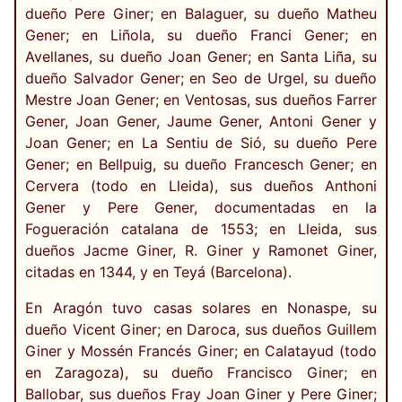
dueño Pere Giner; en Balaguer, su dueño Matheu
Gener; en Liñola, su dueño Franci Gener; en
Avellanes, su dueño Joan Gener; en Santa Liña, su
dueño Salvador Gener; en Seo de Urgel, su dueño
Mestre Joan Gener; en Ventosas, sus dueños Farrer
Gener, Joan Gener, Jaume Gener, Antoni Gener y
Joan Gener; en La Sentiu de Sió, su dueño Pere
Gener; en Bellpuig, su dueño Francesch Gener; en
Cervera (todo en Lleida), sus dueños Anthoni
Gener y Pere Gener, documentadas en la
Fogueración catalana de 1553; en Lleida, sus
dueños Jacme Giner, R. Giner y Ramonet Giner,
citadas en 1344, y en Teyá (Barcelona).
En Aragón tuvo casas solares en Nonaspe, su
dueño Vicent Giner; en Daroca, sus dueños Guillem
Giner y Mossén Francés Giner; en Calatayud (todo
en Zaragoza), su dueño Francisco Giner; en
Ballobar, sus dueños Fray Joan Giner y Pere Giner;