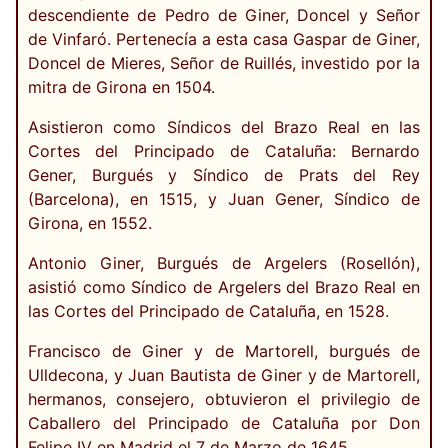
descendiente de Pedro de Giner, Doncel y Señor
de Vinfaró. Pertenecía a esta casa Gaspar de Giner,
Doncel de Mieres, Señor de Ruillés, investido por la
mitra de Girona en 1504.
Asistieron como Síndicos del Brazo Real en las
Cortes del Principado de Cataluña: Bernardo
Gener, Burgués y Síndico de Prats del Rey
(Barcelona), en 1515, y Juan Gener, Síndico de
Girona, en 1552.
Antonio Giner, Burgués de Argelers (Rosellón),
asistió como Síndico de Argelers del Brazo Real en
las Cortes del Principado de Cataluña, en 1528.
Francisco de Giner y de Martorell, burgués de
Ulldecona, y Juan Bautista de Giner y de Martorell,
hermanos, consejero, obtuvieron el privilegio de
Caballero del Principado de Cataluña por Don
Felipe IV en Madrid el 7 de Marzo de 1645.