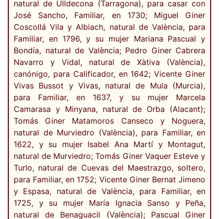
natural de Ulldecona (Tarragona), para casar con
José Sancho, Familiar, en 1730; Miguel Giner
Coscollá Vila y Albiach, natural de València, para
Familiar, en 1796, y su mujer Mariana Pascual y
Bondía, natural de València; Pedro Giner Cabrera
Navarro y Vidal, natural de Xàtiva (València),
canónigo, para Calificador, en 1642; Vicente Giner
Vivas Bussot y Vivas, natural de Mula (Murcia),
para Familiar, en 1637, y su mujer Marcela
Camarasa y Minyana, natural de Orba (Alacant);
Tomás Giner Matamoros Canseco y Noguera,
natural de Murviedro (València), para Familiar, en
1622, y su mujer Isabel Ana Martí y Montagut,
natural de Murviedro; Tomás Giner Vaquer Esteve y
Turlo, natural de Cuevas del Maestrazgo, soltero,
para Familiar, en 1752; Vicente Giner Bernat Jimeno
y Espasa, natural de València, para Familiar, en
1725, y su mujer María Ignacia Sanso y Peña,
natural de Benaguacil (València); Pascual Giner