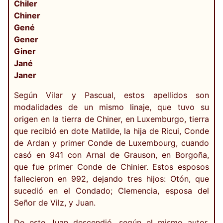
Chiler
Chiner
Gené
Gener
Giner
Jané
Janer
Según Vilar y Pascual, estos apellidos son
modalidades de un mismo linaje, que tuvo su
origen en la tierra de Chiner, en Luxemburgo, tierra
que recibió en dote Matilde, la hija de Ricui, Conde
de Ardan y primer Conde de Luxembourg, cuando
casó en 941 con Arnal de Grauson, en Borgoña,
que fue primer Conde de Chinier. Estos esposos
fallecieron en 992, dejando tres hijos: Otón, que
sucedió en el Condado; Clemencia, esposa del
Señor de Vilz, y Juan.
De este Juan descendió, según el mismo autor,