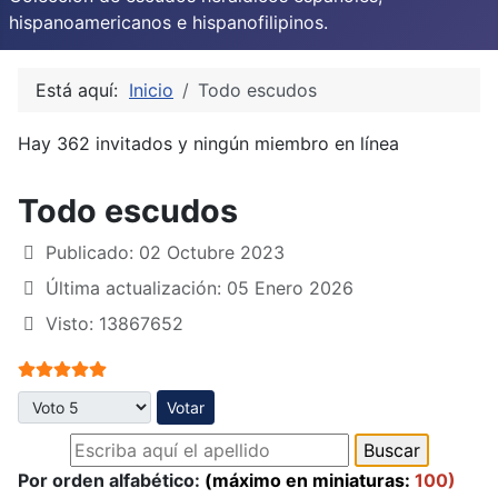
hispanoamericanos e hispanofilipinos.
Está aquí:
Inicio
Todo escudos
Hay 362 invitados y ningún miembro en línea
Todo escudos
Publicado: 02 Octubre 2023
Última actualización: 05 Enero 2026
Visto: 13867652
Ratio:
5
/
5
Por favor, vote
Por orden alfabético:
(máximo en miniaturas:
100)