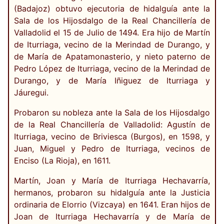
(Badajoz) obtuvo ejecutoria de hidalguía ante la
Sala de los Hijosdalgo de la Real Chancillería de
Valladolid el 15 de Julio de 1494. Era hijo de Martín
de Iturriaga, vecino de la Merindad de Durango, y
de María de Apatamonasterio, y nieto paterno de
Pedro López de Iturriaga, vecino de la Merindad de
Durango, y de María Iñiguez de Iturriaga y
Jáuregui.
Probaron su nobleza ante la Sala de los Hijosdalgo
de la Real Chancillería de Valladolid: Agustín de
Iturriaga, vecino de Briviesca (Burgos), en 1598, y
Juan, Miguel y Pedro de Iturriaga, vecinos de
Enciso (La Rioja), en 1611.
Martín, Joan y María de Iturriaga Hechavarría,
hermanos, probaron su hidalguía ante la Justicia
ordinaria de Elorrio (Vizcaya) en 1641. Eran hijos de
Joan de Iturriaga Hechavarría y de María de