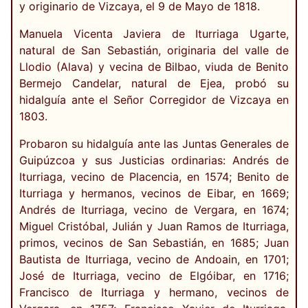
y originario de Vizcaya, el 9 de Mayo de 1818.
Manuela Vicenta Javiera de Iturriaga Ugarte,
natural de San Sebastián, originaria del valle de
Llodio (Alava) y vecina de Bilbao, viuda de Benito
Bermejo Candelar, natural de Ejea, probó su
hidalguía ante el Señor Corregidor de Vizcaya en
1803.
Probaron su hidalguía ante las Juntas Generales de
Guipúzcoa y sus Justicias ordinarias: Andrés de
Iturriaga, vecino de Placencia, en 1574; Benito de
Iturriaga y hermanos, vecinos de Eibar, en 1669;
Andrés de Iturriaga, vecino de Vergara, en 1674;
Miguel Cristóbal, Julián y Juan Ramos de Iturriaga,
primos, vecinos de San Sebastián, en 1685; Juan
Bautista de Iturriaga, vecino de Andoain, en 1701;
José de Iturriaga, vecino de Elgóibar, en 1716;
Francisco de Iturriaga y hermano, vecinos de