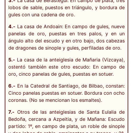
3.-
La casa de Berástegui: En campo de plata, tres
lobos de sable, puestos en triángulo, y bordura de
gules con una cadena de oro.
4.-
La casa de Andoain: En campo de gules, nueve
panelas de oro, puestas en tres palos, y en un
ángulo alto del escudo y en otro bajo, dos cabezas
de dragones de sinople y gules, perfiladas de oro.
5.-
La casa de la anteiglesia de Mañaria (Vizcaya),
ostentó también este otro escudo: En campo de
oro, cinco panelas de gules, puestas en sotuer.
6.-
En la Catedral de Santiago, de Bilbao, constan:
Cinco panelas puestas en sotuer. Bordura con ocho
coronas. (No se mencionan los esmaltes).
7.-
Otros de las anteiglesias de Santa Eulalia de
Bedoña, cercana a Azpeitia, y de Mañana: Escudo
partido: 1º, en campo de plata, un roble de sinople