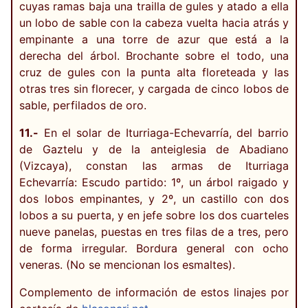
cuyas ramas baja una trailla de gules y atado a ella
un lobo de sable con la cabeza vuelta hacia atrás y
empinante a una torre de azur que está a la
derecha del árbol. Brochante sobre el todo, una
cruz de gules con la punta alta floreteada y las
otras tres sin florecer, y cargada de cinco lobos de
sable, perfilados de oro.
11.-
En el solar de Iturriaga-Echevarría, del barrio
de Gaztelu y de la anteiglesia de Abadiano
(Vizcaya), constan las armas de Iturriaga
Echevarría: Escudo partido: 1º, un árbol raigado y
dos lobos empinantes, y 2º, un castillo con dos
lobos a su puerta, y en jefe sobre los dos cuarteles
nueve panelas, puestas en tres filas de a tres, pero
de forma irregular. Bordura general con ocho
veneras. (No se mencionan los esmaltes).
Complemento de información de estos linajes por