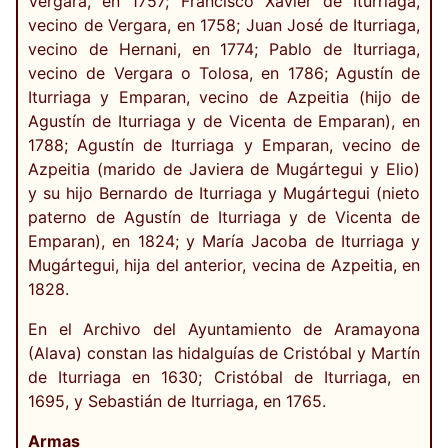
Vergara, en 1757; Francisco Xavier de Iturriaga,
vecino de Vergara, en 1758; Juan José de Iturriaga,
vecino de Hernani, en 1774; Pablo de Iturriaga,
vecino de Vergara o Tolosa, en 1786; Agustín de
Iturriaga y Emparan, vecino de Azpeitia (hijo de
Agustín de Iturriaga y de Vicenta de Emparan), en
1788; Agustín de Iturriaga y Emparan, vecino de
Azpeitia (marido de Javiera de Mugártegui y Elio)
y su hijo Bernardo de Iturriaga y Mugártegui (nieto
paterno de Agustín de Iturriaga y de Vicenta de
Emparan), en 1824; y María Jacoba de Iturriaga y
Mugártegui, hija del anterior, vecina de Azpeitia, en
1828.
En el Archivo del Ayuntamiento de Aramayona
(Alava) constan las hidalguías de Cristóbal y Martín
de Iturriaga en 1630; Cristóbal de Iturriaga, en
1695, y Sebastián de Iturriaga, en 1765.
Armas