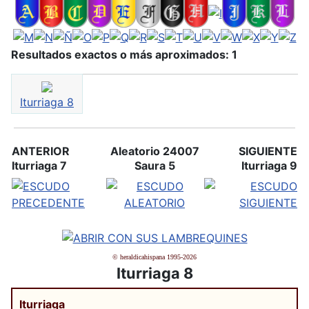
Resultados exactos o más aproximados: 1
Iturriaga 8
ANTERIOR
Aleatorio 24007
SIGUIENTE
Iturriaga 7
Saura 5
Iturriaga 9
© heraldicahispana 1995-2026
Iturriaga 8
Iturriaga