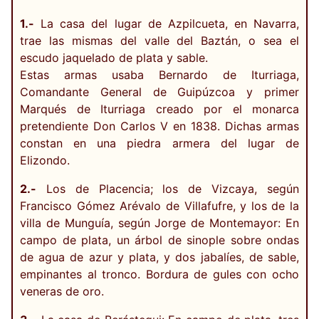
1.-
La casa del lugar de Azpilcueta, en Navarra,
trae las mismas del valle del Baztán, o sea el
escudo jaquelado de plata y sable.
Estas armas usaba Bernardo de Iturriaga,
Comandante General de Guipúzcoa y primer
Marqués de Iturriaga creado por el monarca
pretendiente Don Carlos V en 1838. Dichas armas
constan en una piedra armera del lugar de
Elizondo.
2.-
Los de Placencia; los de Vizcaya, según
Francisco Gómez Arévalo de Villafufre, y los de la
villa de Munguía, según Jorge de Montemayor: En
campo de plata, un árbol de sinople sobre ondas
de agua de azur y plata, y dos jabalíes, de sable,
empinantes al tronco. Bordura de gules con ocho
veneras de oro.