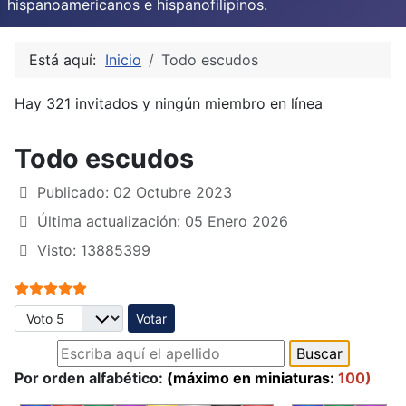
hispanoamericanos e hispanofilipinos.
Está aquí:
Inicio
Todo escudos
Hay 321 invitados y ningún miembro en línea
Todo escudos
Publicado: 02 Octubre 2023
Última actualización: 05 Enero 2026
Visto: 13885399
Ratio:
5
/
5
Por favor, vote
Por orden alfabético:
(máximo en miniaturas:
100)