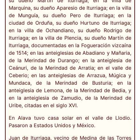
su dueño Martín de Iturriaga; en la villa de
Marquina, su dueño Aparesio de Iturriaga; en la villa
de Munguía, su dueño Pero de Iturriaga; en la
ciudad de Orduña, su dueño Hurtuno de Iturriaga;
en la villa de Ochandiano, su dueño Rodrigo de
Iturriaga; en la villa de Plencia, su dueño Martín de
Iturriaga, documentadas en la Fogueración vizcaína
de 1514; en las anteiglesias de Abadiano y Mañaria,
de la Merindad de Durango; en la anteiglesia de
Ceánuri, de la Merindad de Arratia; en el valle de
Ceberio; en las anteiglesias de Arrazua, Múgica y
Mundaca, de la Merindad de Busturia; en la
anteiglesia de Lemona, de la Merindad de Bedia, y
en la anteiglesia de Zamudio, de la Merindad de
Uribe, citadas en el siglo XVI.
En Alava tuvo casa solar en el valle de Llodio.
Pasaron a Estados Unidos y México.
Juan de Iturriaga, vecino de Medina de las Torres