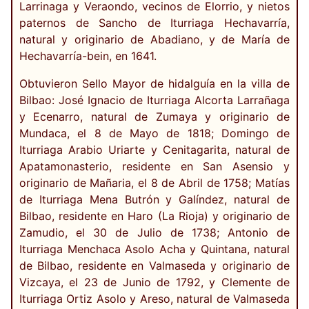
Larrinaga y Veraondo, vecinos de Elorrio, y nietos
paternos de Sancho de Iturriaga Hechavarría,
natural y originario de Abadiano, y de María de
Hechavarría-bein, en 1641.
Obtuvieron Sello Mayor de hidalguía en la villa de
Bilbao: José Ignacio de Iturriaga Alcorta Larrañaga
y Ecenarro, natural de Zumaya y originario de
Mundaca, el 8 de Mayo de 1818; Domingo de
Iturriaga Arabio Uriarte y Cenitagarita, natural de
Apatamonasterio, residente en San Asensio y
originario de Mañaria, el 8 de Abril de 1758; Matías
de Iturriaga Mena Butrón y Galíndez, natural de
Bilbao, residente en Haro (La Rioja) y originario de
Zamudio, el 30 de Julio de 1738; Antonio de
Iturriaga Menchaca Asolo Acha y Quintana, natural
de Bilbao, residente en Valmaseda y originario de
Vizcaya, el 23 de Junio de 1792, y Clemente de
Iturriaga Ortiz Asolo y Areso, natural de Valmaseda