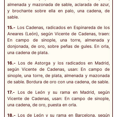
almenada y mazonada de sable, aclarada de azur,
y brochante sobre ella en palo, una cadena, de
sable.
15.-
Los Cadenas, radicados en Espinareda de los
Aneares (León), según Vicente de Cadenas, traen:
En campo de sinople, una torre, almenada y
donjonada, de oro, sobre peñas de gules. En orla,
una cadena de plata.
16.-
Los de Astorga y los radicados en Madrid,
según Vicente de Cadenas, usan: En campo de
sinople, una torre, de plata, almenada y mazonada
de sable. Bordura de oro con una cadena, de sable.
17.-
Los de León y su rama en Madrid, según
Vicente de Cadenas, usan: En campo de sinople,
una cadena, de oro, puesta en orla.
18.-
Los de León y su rama en Barcelona, según