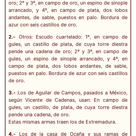
oro; 2º y 3º, en campo de oro, un espino de sinople
arrancado, y 4º, en campo de plata, dos lobos
andantes, de sable, puestos en palo. Bordura de
azur con seis castillos de oro.
2.-
Otros: Escudo cuartelado: 1º, en campo de
gules, un castillo de plata, de cuya torre diestra
pende una cadena de oro; 2º y 3º, en campo de
gules, un espino de sinople arrancado, y 4º, en
campo de plata, dos lobos andantes, de sable,
puestos en palo. Bordura de azur con seis castillos
de oro.
3.-
Los de Aguilar de Campos, pasados a México,
según Vicente de Cadenas, usan: En campo de
gules, un castillo, de plata, de cuya torre diestra
pende una cadena, de oro.
Estas mismas armas traen los de Extremadura.
4.-
Los de la casa de Ocaña y sus ramas de