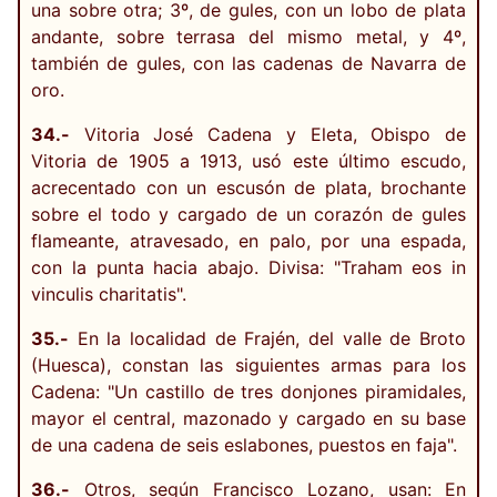
una sobre otra; 3º, de gules, con un lobo de plata
andante, sobre terrasa del mismo metal, y 4º,
también de gules, con las cadenas de Navarra de
oro.
34.-
Vitoria José Cadena y Eleta, Obispo de
Vitoria de 1905 a 1913, usó este último escudo,
acrecentado con un escusón de plata, brochante
sobre el todo y cargado de un corazón de gules
flameante, atravesado, en palo, por una espada,
con la punta hacia abajo. Divisa: "Traham eos in
vinculis charitatis".
35.-
En la localidad de Frajén, del valle de Broto
(Huesca), constan las siguientes armas para los
Cadena: "Un castillo de tres donjones piramidales,
mayor el central, mazonado y cargado en su base
de una cadena de seis eslabones, puestos en faja".
36.-
Otros, según Francisco Lozano, usan: En