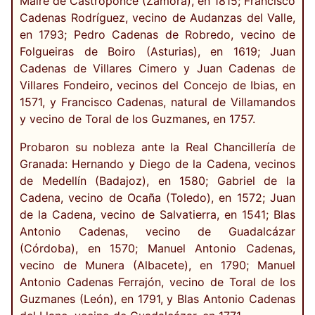
Maire de Castroponce (Zamora), en 1815; Francisco
Cadenas Rodríguez, vecino de Audanzas del Valle,
en 1793; Pedro Cadenas de Robredo, vecino de
Folgueiras de Boiro (Asturias), en 1619; Juan
Cadenas de Villares Cimero y Juan Cadenas de
Villares Fondeiro, vecinos del Concejo de Ibias, en
1571, y Francisco Cadenas, natural de Villamandos
y vecino de Toral de los Guzmanes, en 1757.
Probaron su nobleza ante la Real Chancillería de
Granada: Hernando y Diego de la Cadena, vecinos
de Medellín (Badajoz), en 1580; Gabriel de la
Cadena, vecino de Ocaña (Toledo), en 1572; Juan
de la Cadena, vecino de Salvatierra, en 1541; Blas
Antonio Cadenas, vecino de Guadalcázar
(Córdoba), en 1570; Manuel Antonio Cadenas,
vecino de Munera (Albacete), en 1790; Manuel
Antonio Cadenas Ferrajón, vecino de Toral de los
Guzmanes (León), en 1791, y Blas Antonio Cadenas