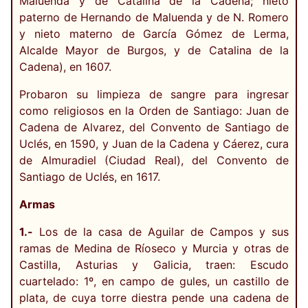
Maluenda y de Catalina de la Cadena; nieto
paterno de Hernando de Maluenda y de N. Romero
y nieto materno de García Gómez de Lerma,
Alcalde Mayor de Burgos, y de Catalina de la
Cadena), en 1607.
Probaron su limpieza de sangre para ingresar
como religiosos en la Orden de Santiago: Juan de
Cadena de Alvarez, del Convento de Santiago de
Uclés, en 1590, y Juan de la Cadena y Cáerez, cura
de Almuradiel (Ciudad Real), del Convento de
Santiago de Uclés, en 1617.
Armas
1.-
Los de la casa de Aguilar de Campos y sus
ramas de Medina de Ríoseco y Murcia y otras de
Castilla, Asturias y Galicia, traen: Escudo
cuartelado: 1º, en campo de gules, un castillo de
plata, de cuya torre diestra pende una cadena de