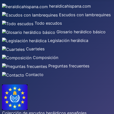
heraldicahispana.com
Escudos con lambrequines
Todo escudos
Glosario heráldico básico
Legislación heráldica
Cuarteles
Composición
Preguntas frecuentes
Contacto
Colección de escudos heráldicos españoles,