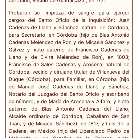
del Llano, vecino de Guadalcázar, en 1771.
Probaron su limpieza de sangre para ejercer
cargos del Santo Oficio de la Inquisición: Juan
Cadenas de Llano y Sánchez, natural de Córdoba,
para Secretario, en Córdoba (hijo de Blas Antonio
Cadenas Meléndez de Ron y de Micaela Sánchez y
Gálvez y nieto paterno de Francisco Cadenas de
Llano y de Elvira Meléndez de Ron), en 1803;
Francisco de Sales Cadenas y Arocena, natural de
Córdoba, vecino y cirujano titular de Villanueva del
Duque (Córdoba), para Familiar, en Córdoba (hijo
de Manuel José Cadenas de Llano y Sánchez,
Notario del Juzgado del Santo Oficio y escribano
de número, y de María de Arocena y Alfaro, y nieto
paterno de Blas Antonio Cadenas del Llano,
Alcalde ordinario de Córdoba, Caballero de San
Juan, y de Micaela Sánchez), en 1817, y Luis de la
Cadena, en México (hijo del Licenciado Pedro de