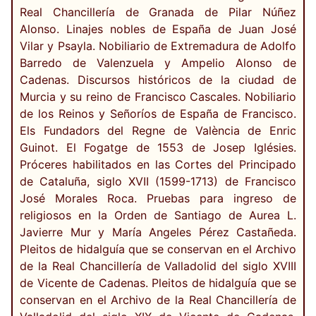
Real Chancillería de Granada de Pilar Núñez
Alonso. Linajes nobles de España de Juan José
Vilar y Psayla. Nobiliario de Extremadura de Adolfo
Barredo de Valenzuela y Ampelio Alonso de
Cadenas. Discursos históricos de la ciudad de
Murcia y su reino de Francisco Cascales. Nobiliario
de los Reinos y Señoríos de España de Francisco.
Els Fundadors del Regne de València de Enric
Guinot. El Fogatge de 1553 de Josep Iglésies.
Próceres habilitados en las Cortes del Principado
de Cataluña, siglo XVII (1599-1713) de Francisco
José Morales Roca. Pruebas para ingreso de
religiosos en la Orden de Santiago de Aurea L.
Javierre Mur y María Angeles Pérez Castañeda.
Pleitos de hidalguía que se conservan en el Archivo
de la Real Chancillería de Valladolid del siglo XVIII
de Vicente de Cadenas. Pleitos de hidalguía que se
conservan en el Archivo de la Real Chancillería de