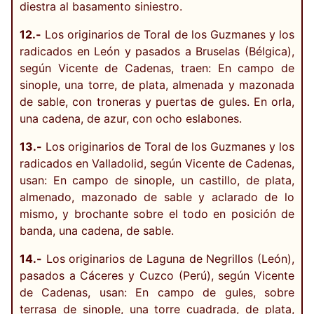
diestra al basamento siniestro.
12.-
Los originarios de Toral de los Guzmanes y los
radicados en León y pasados a Bruselas (Bélgica),
según Vicente de Cadenas, traen: En campo de
sinople, una torre, de plata, almenada y mazonada
de sable, con troneras y puertas de gules. En orla,
una cadena, de azur, con ocho eslabones.
13.-
Los originarios de Toral de los Guzmanes y los
radicados en Valladolid, según Vicente de Cadenas,
usan: En campo de sinople, un castillo, de plata,
almenado, mazonado de sable y aclarado de lo
mismo, y brochante sobre el todo en posición de
banda, una cadena, de sable.
14.-
Los originarios de Laguna de Negrillos (León),
pasados a Cáceres y Cuzco (Perú), según Vicente
de Cadenas, usan: En campo de gules, sobre
terrasa de sinople, una torre cuadrada, de plata,