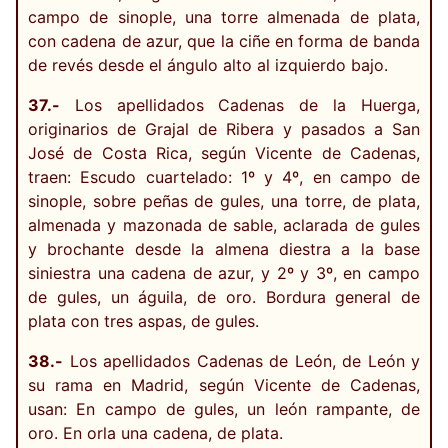
campo de sinople, una torre almenada de plata,
con cadena de azur, que la ciñe en forma de banda
de revés desde el ángulo alto al izquierdo bajo.
37.-
Los apellidados Cadenas de la Huerga,
originarios de Grajal de Ribera y pasados a San
José de Costa Rica, según Vicente de Cadenas,
traen: Escudo cuartelado: 1º y 4º, en campo de
sinople, sobre peñas de gules, una torre, de plata,
almenada y mazonada de sable, aclarada de gules
y brochante desde la almena diestra a la base
siniestra una cadena de azur, y 2º y 3º, en campo
de gules, un águila, de oro. Bordura general de
plata con tres aspas, de gules.
38.-
Los apellidados Cadenas de León, de León y
su rama en Madrid, según Vicente de Cadenas,
usan: En campo de gules, un león rampante, de
oro. En orla una cadena, de plata.