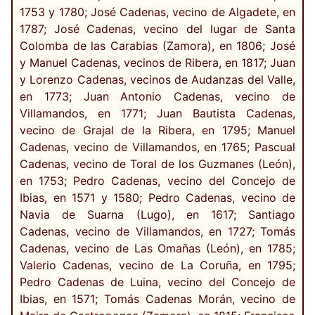
1753 y 1780; José Cadenas, vecino de Algadete, en
1787; José Cadenas, vecino del lugar de Santa
Colomba de las Carabias (Zamora), en 1806; José
y Manuel Cadenas, vecinos de Ribera, en 1817; Juan
y Lorenzo Cadenas, vecinos de Audanzas del Valle,
en 1773; Juan Antonio Cadenas, vecino de
Villamandos, en 1771; Juan Bautista Cadenas,
vecino de Grajal de la Ribera, en 1795; Manuel
Cadenas, vecino de Villamandos, en 1765; Pascual
Cadenas, vecino de Toral de los Guzmanes (León),
en 1753; Pedro Cadenas, vecino del Concejo de
Ibias, en 1571 y 1580; Pedro Cadenas, vecino de
Navia de Suarna (Lugo), en 1617; Santiago
Cadenas, vecino de Villamandos, en 1727; Tomás
Cadenas, vecino de Las Omañas (León), en 1785;
Valerio Cadenas, vecino de La Coruña, en 1795;
Pedro Cadenas de Luina, vecino del Concejo de
Ibias, en 1571; Tomás Cadenas Morán, vecino de