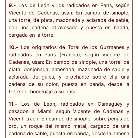
9.-
Los de León y los radicados en París, según
Vicente de Cadenas, usan: En campo de sinople,
una torre, de plata, mazonada y aclarada de sable,
con una cadena atravesada y puesta en banda,
cargada en la torre.
10.-
Los originarios de Toral de los Guzmanes y
radicados en París (Francia), según Vicente de
Cadenas, usan: En campo de sinople, una torre, de
plata, donjonada, almenada, mazonada de sable y
aclarada de gules, y brochante sobre ella una
cadena de su color, puesta en banda, desde la
torre del homenaje a su base.
11.-
Los de León, radicados en Camagüey y
pasados a Miami, según Vicente de Cadenas y
Vicent, traen: En campo de sinople, sobre peñas de
oro, un roque del mismo metal, cargado de una
cadena de sable, puesta en banda, desde la almena