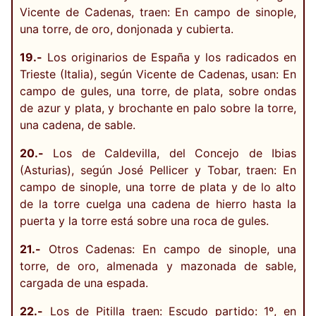
Vicente de Cadenas, traen: En campo de sinople,
una torre, de oro, donjonada y cubierta.
19.-
Los originarios de España y los radicados en
Trieste (Italia), según Vicente de Cadenas, usan: En
campo de gules, una torre, de plata, sobre ondas
de azur y plata, y brochante en palo sobre la torre,
una cadena, de sable.
20.-
Los de Caldevilla, del Concejo de Ibias
(Asturias), según José Pellicer y Tobar, traen: En
campo de sinople, una torre de plata y de lo alto
de la torre cuelga una cadena de hierro hasta la
puerta y la torre está sobre una roca de gules.
21.-
Otros Cadenas: En campo de sinople, una
torre, de oro, almenada y mazonada de sable,
cargada de una espada.
22.-
Los de Pitilla traen: Escudo partido: 1º, en