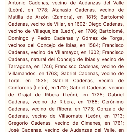
Antonio Cadenas, vecino de Audanzas del Valle
(León), en 1778; Atanasio Cadenas, vecino de
Matilla de Arzón (Zamora), en 1815; Bartolomé
Cadenas, vecino de Villar, en 1602; Diego Cadenas,
vecino de Villaquejida (León), en 1786; Bartolomé,
Domingo y Pedro Cadenas y Gómez de Torga,
vecinos del Concejo de Ibias, en 1584; Francisco
Cadenas, vecino de Villamayor, en 1602; Francisco
Cadenas, natural del Concejo de Ibias y vecino de
Tarragona, en 1746; Francisco Cadenas, vecino de
Villamandos, en 1763; Gabriel Cadenas, vecino de
Toral, en 1535; Gabriel Cadenas, vecino de
Conforcos (León), en 1712; Gabriel Cadenas, vecino
de Grajal de Ribera (León), en 1725; Gabriel
Cadenas, vecino de Ribera, en 1765; Gerónimo
Cadenas, vecino de Ribera, en 1773; Gonzalo de
Cadenas, vecino de Villaornate (León), en 1713;
Gregorio Cadenas, vecino de Cimanes, en 1761;
José Cadenas, vecino de Audanzas del Valle, en