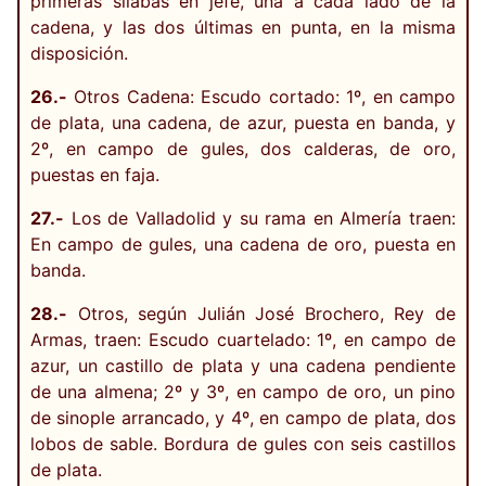
primeras sílabas en jefe, una a cada lado de la
cadena, y las dos últimas en punta, en la misma
disposición.
26.-
Otros Cadena: Escudo cortado: 1º, en campo
de plata, una cadena, de azur, puesta en banda, y
2º, en campo de gules, dos calderas, de oro,
puestas en faja.
27.-
Los de Valladolid y su rama en Almería traen:
En campo de gules, una cadena de oro, puesta en
banda.
28.-
Otros, según Julián José Brochero, Rey de
Armas, traen: Escudo cuartelado: 1º, en campo de
azur, un castillo de plata y una cadena pendiente
de una almena; 2º y 3º, en campo de oro, un pino
de sinople arrancado, y 4º, en campo de plata, dos
lobos de sable. Bordura de gules con seis castillos
de plata.