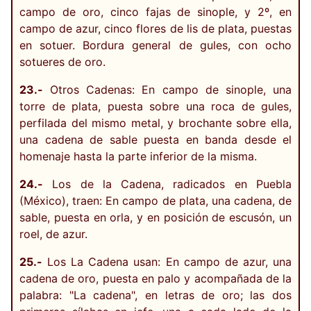
campo de oro, cinco fajas de sinople, y 2º, en
campo de azur, cinco flores de lis de plata, puestas
en sotuer. Bordura general de gules, con ocho
sotueres de oro.
23.-
Otros Cadenas: En campo de sinople, una
torre de plata, puesta sobre una roca de gules,
perfilada del mismo metal, y brochante sobre ella,
una cadena de sable puesta en banda desde el
homenaje hasta la parte inferior de la misma.
24.-
Los de la Cadena, radicados en Puebla
(México), traen: En campo de plata, una cadena, de
sable, puesta en orla, y en posición de escusón, un
roel, de azur.
25.-
Los La Cadena usan: En campo de azur, una
cadena de oro, puesta en palo y acompañada de la
palabra: "La cadena", en letras de oro; las dos