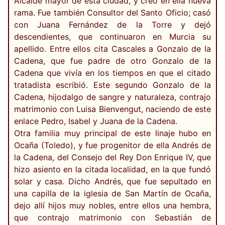
Alcalde mayor de esta ciudad, y creó en ella nueva
rama. Fue también Consultor del Santo Oficio; casó
con Juana Fernández de la Torre y dejó
descendientes, que continuaron en Murcia su
apellido. Entre ellos cita Cascales a Gonzalo de la
Cadena, que fue padre de otro Gonzalo de la
Cadena que vivía en los tiempos en que el citado
tratadista escribió. Este segundo Gonzalo de la
Cadena, hijodalgo de sangre y naturaleza, contrajo
matrimonio con Luisa Bienvengut, naciendo de este
enlace Pedro, Isabel y Juana de la Cadena.
Otra familia muy principal de este linaje hubo en
Ocaña (Toledo), y fue progenitor de ella Andrés de
la Cadena, del Consejo del Rey Don Enrique IV, que
hizo asiento en la citada localidad, en la que fundó
solar y casa. Dicho Andrés, que fue sepultado en
una capilla de la iglesia de San Martín de Ocaña,
dejo allí hijos muy nobles, entre ellos una hembra,
que contrajo matrimonio con Sebastián de