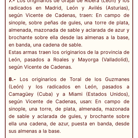
7.-
Los originarios de Grajal de Ribera (León) y los
radicados en Madrid, León y Avilés (Asturias),
según Vicente de Cadenas, traen: En campo de
sinople, sobre peñas de gules, una torre de plata,
almenada, mazonada de sable y aclarada de azur y
brochante sobre ella desde las almenas a la base,
en banda, una cadena de sable.
Estas armas traen los originarios de la provincia de
León, pasados a Roales y Mayorga (Valladolid),
según Vicente de Cadenas.
8.-
Los originarios de Toral de los Guzmanes
(León) y los radicados en León, pasados a
Camagüey (Cuba) y a Miami (Estados Unidos),
según Vicente de Cadenas, usan: En campo de
sinople, una torre, de plata, almenada, mazonada
de sable y aclarada de gules, y brochante sobre
ella una cadena, de azur, puesta en banda, desde
sus almenas a la base.