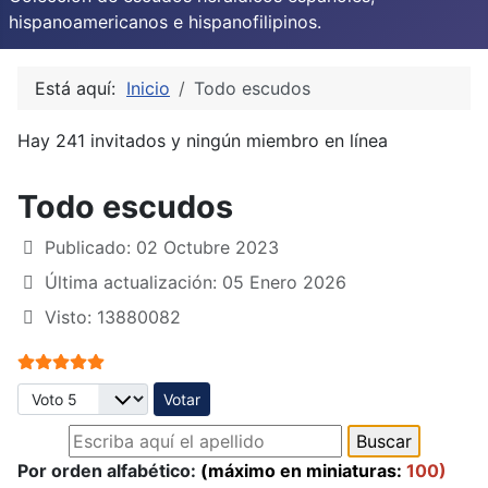
hispanoamericanos e hispanofilipinos.
Está aquí:
Inicio
Todo escudos
Hay 241 invitados y ningún miembro en línea
Todo escudos
Publicado: 02 Octubre 2023
Última actualización: 05 Enero 2026
Visto: 13880082
Ratio:
5
/
5
Por favor, vote
Por orden alfabético:
(máximo en miniaturas:
100)