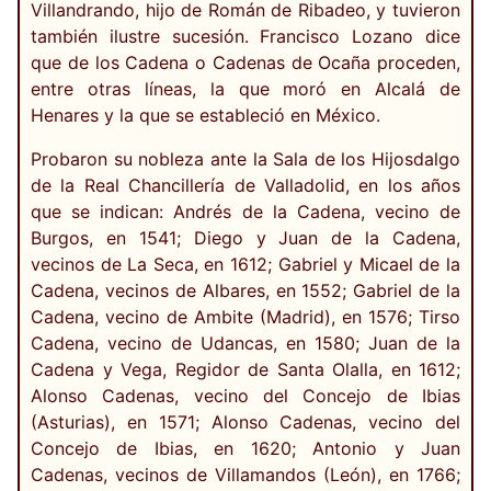
Villandrando, hijo de Román de Ribadeo, y tuvieron
también ilustre sucesión. Francisco Lozano dice
que de los Cadena o Cadenas de Ocaña proceden,
entre otras líneas, la que moró en Alcalá de
Henares y la que se estableció en México.
Probaron su nobleza ante la Sala de los Hijosdalgo
de la Real Chancillería de Valladolid, en los años
que se indican: Andrés de la Cadena, vecino de
Burgos, en 1541; Diego y Juan de la Cadena,
vecinos de La Seca, en 1612; Gabriel y Micael de la
Cadena, vecinos de Albares, en 1552; Gabriel de la
Cadena, vecino de Ambite (Madrid), en 1576; Tirso
Cadena, vecino de Udancas, en 1580; Juan de la
Cadena y Vega, Regidor de Santa Olalla, en 1612;
Alonso Cadenas, vecino del Concejo de Ibias
(Asturias), en 1571; Alonso Cadenas, vecino del
Concejo de Ibias, en 1620; Antonio y Juan
Cadenas, vecinos de Villamandos (León), en 1766;