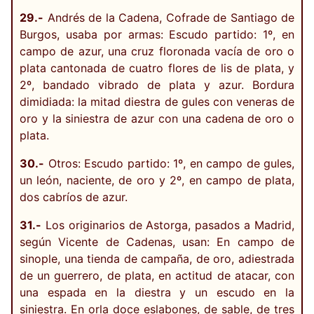
29.-
Andrés de la Cadena, Cofrade de Santiago de
Burgos, usaba por armas: Escudo partido: 1º, en
campo de azur, una cruz floronada vacía de oro o
plata cantonada de cuatro flores de lis de plata, y
2º, bandado vibrado de plata y azur. Bordura
dimidiada: la mitad diestra de gules con veneras de
oro y la siniestra de azur con una cadena de oro o
plata.
30.-
Otros: Escudo partido: 1º, en campo de gules,
un león, naciente, de oro y 2º, en campo de plata,
dos cabríos de azur.
31.-
Los originarios de Astorga, pasados a Madrid,
según Vicente de Cadenas, usan: En campo de
sinople, una tienda de campaña, de oro, adiestrada
de un guerrero, de plata, en actitud de atacar, con
una espada en la diestra y un escudo en la
siniestra. En orla doce eslabones, de sable, de tres