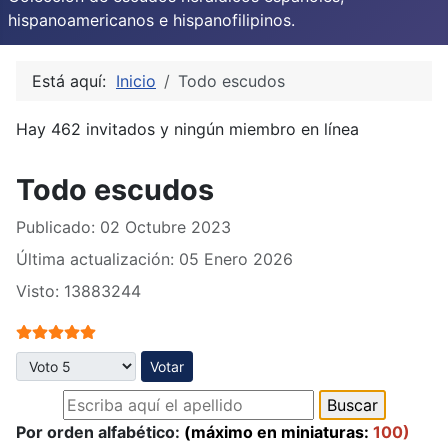
hispanoamericanos e hispanofilipinos.
Está aquí:
Inicio
Todo escudos
Hay 462 invitados y ningún miembro en línea
Todo escudos
Publicado: 02 Octubre 2023
Última actualización: 05 Enero 2026
Visto: 13883244
Ratio:
5
/
5
Por favor, vote
Por orden alfabético:
(máximo en miniaturas:
100)