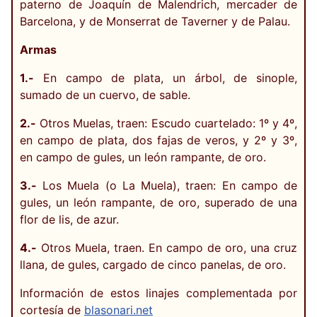
paterno de Joaquín de Malendrich, mercader de
Barcelona, y de Monserrat de Taverner y de Palau.
Armas
1.-
En campo de plata, un árbol, de sinople,
sumado de un cuervo, de sable.
2.-
Otros Muelas, traen: Escudo cuartelado: 1º y 4º,
en campo de plata, dos fajas de veros, y 2º y 3º,
en campo de gules, un león rampante, de oro.
3.-
Los Muela (o La Muela), traen: En campo de
gules, un león rampante, de oro, superado de una
flor de lis, de azur.
4.-
Otros Muela, traen. En campo de oro, una cruz
llana, de gules, cargado de cinco panelas, de oro.
Información de estos linajes complementada por
cortesía de
blasonari.net