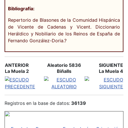
Bibliografía:
Repertorio de Blasones de la Comunidad Hispánica
de Vicente de Cadenas y Vicent. Diccionario
Heráldico y Nobiliario de los Reinos de España de
Fernando González-Doria.?
ANTERIOR
Aleatorio 5836
SIGUIENTE
La Muela 2
Biñalls
La Muela 4
Registros en la base de datos:
36139