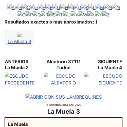
Resultados exactos o más aproximados: 1
La Muela 3
ANTERIOR
Aleatorio 37111
SIGUIENTE
La Muela 2
Tudón
La Muela 4
© heraldicahispana 1995-2026
La Muela 3
La Muela