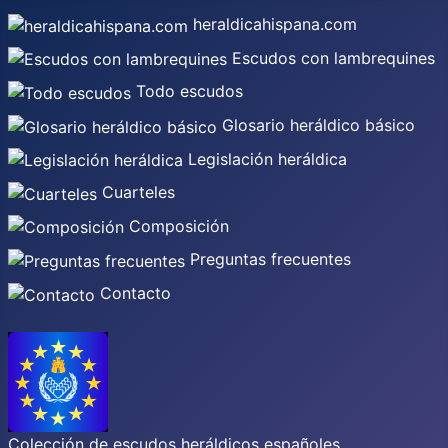
heraldicahispana.com
Escudos con lambrequines
Todo escudos
Glosario heráldico básico
Legislación heráldica
Cuarteles
Composición
Preguntas frecuentes
Contacto
Colección de escudos heráldicos españoles,