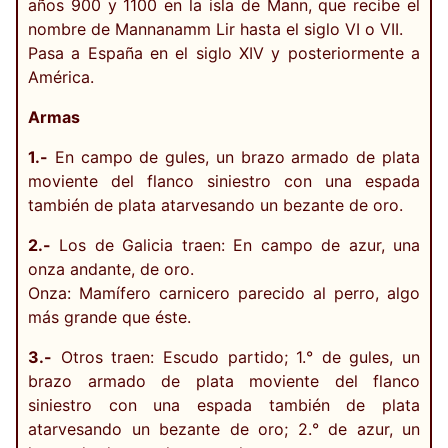
años 900 y 1100 en la isla de Mann, que recibe el
nombre de Mannanamm Lir hasta el siglo VI o VII.
Pasa a España en el siglo XIV y posteriormente a
América.
Armas
1.-
En campo de gules, un brazo armado de plata
moviente del flanco siniestro con una espada
también de plata atarvesando un bezante de oro.
2.-
Los de Galicia traen: En campo de azur, una
onza andante, de oro.
Onza: Mamífero carnicero parecido al perro, algo
más grande que éste.
3.-
Otros traen: Escudo partido; 1.° de gules, un
brazo armado de plata moviente del flanco
siniestro con una espada también de plata
atarvesando un bezante de oro; 2.° de azur, un