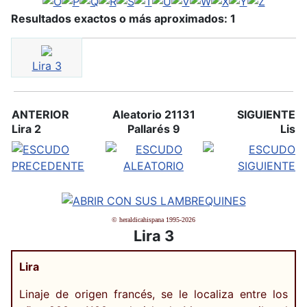
Resultados exactos o más aproximados: 1
Lira 3
ANTERIOR
Aleatorio 21131
SIGUIENTE
Lira 2
Pallarés 9
Lis
© heraldicahispana 1995-2026
Lira 3
Lira
Linaje de origen francés, se le localiza entre los