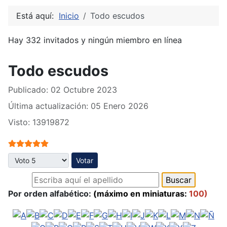
Está aquí:
Inicio
Todo escudos
Hay 332 invitados y ningún miembro en línea
Todo escudos
Publicado: 02 Octubre 2023
Última actualización: 05 Enero 2026
Visto: 13919872
Ratio:
5
/
5
Por favor, vote
Por orden alfabético:
(máximo en miniaturas:
100)