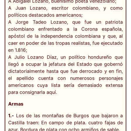
A Abigaiel Lozano, buenísimo poeta venezolano;
A Juan Lozano, escritor colombiano, y como
políticos destacados americanos;
A Jorge Tadeo Lozano, que fue un patriota
colombiano enfrentado a la Corona española,
apóstol de la independencia colombiana y que, al
caer en poder de las tropas realistas, fue ejecutado
en 1.816;
A Julio Lozano Díaz, un político hondureño que
llegó a ocupar la jefatura del Estado que gobernó
dictatorialmente hasta que fue derrocado y en fin,
el apellido cuenta con numerosos personajes
americanos cuya lista sería demasiado extensa
para consignarla aquí.
Armas
1.-
Los de las montañas de Burgos que bajaron a
Castilla traen: En campo de plata. cuatro fajas de
azur. Bordura de plata con ocho armiños de sable.