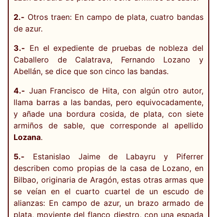
2.-
Otros traen: En campo de plata, cuatro bandas
de azur.
3.-
En el expediente de pruebas de nobleza del
Caballero de Calatrava, Fernando Lozano y
Abellán, se dice que son cinco las bandas.
4.-
Juan Francisco de Hita, con algún otro autor,
llama barras a las bandas, pero equivocadamente,
y añade una bordura cosida, de plata, con siete
armiños de sable, que corresponde al apellido
Lozana
.
5.-
Estanislao Jaime de Labayru y Piferrer
describen como propias de la casa de Lozano, en
Bilbao, originaria de Aragón, estas otras armas que
se veían en el cuarto cuartel de un escudo de
alianzas: En campo de azur, un brazo armado de
plata, moviente del flanco diestro, con una espada