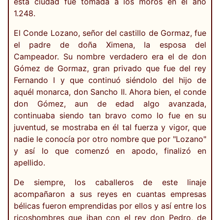
esta ciudad fue tomada a los moros en el año
1.248.
El Conde Lozano, señor del castillo de Gormaz, fue
el padre de doña Ximena, la esposa del
Campeador. Su nombre verdadero era el de don
Gómez de Gormaz, gran privado que fue del rey
Fernando I y que continuó siéndolo del hijo de
aquél monarca, don Sancho II. Ahora bien, el conde
don Gómez, aun de edad algo avanzada,
continuaba siendo tan bravo como lo fue en su
juventud, se mostraba en él tal fuerza y vigor, que
nadie le conocía por otro nombre que por "Lozano"
y así lo que comenzó en apodo, finalizó en
apellido.
De siempre, los caballeros de este linaje
acompañaron a sus reyes en cuantas empresas
bélicas fueron emprendidas por ellos y así entre los
ricoshombres que iban con el rey don Pedro, de