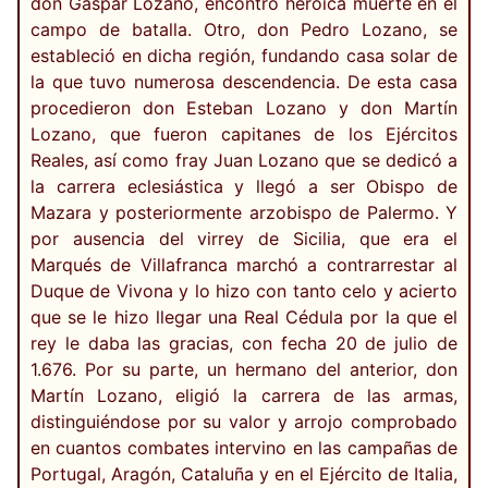
don Gaspar Lozano, encontró heroica muerte en el
campo de batalla. Otro, don Pedro Lozano, se
estableció en dicha región, fundando casa solar de
la que tuvo numerosa descendencia. De esta casa
procedieron don Esteban Lozano y don Martín
Lozano, que fueron capitanes de los Ejércitos
Reales, así como fray Juan Lozano que se dedicó a
la carrera eclesiástica y llegó a ser Obispo de
Mazara y posteriormente arzobispo de Palermo. Y
por ausencia del virrey de Sicilia, que era el
Marqués de Villafranca marchó a contrarrestar al
Duque de Vivona y lo hizo con tanto celo y acierto
que se le hizo llegar una Real Cédula por la que el
rey le daba las gracias, con fecha 20 de julio de
1.676. Por su parte, un hermano del anterior, don
Martín Lozano, eligió la carrera de las armas,
distinguiéndose por su valor y arrojo comprobado
en cuantos combates intervino en las campañas de
Portugal, Aragón, Cataluña y en el Ejército de Italia,