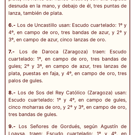
desnuda en la mano, y debajo de él, tres puntas de
lanza, también de plata.
6.-
Los de Uncastillo usan: Escudo cuartelado: 1º y
4º, en campo de oro, tres bandas de azur, y 2º y
3º, en campo de azur, cinco lanzas de oro.
7.-
Los de Daroca (Zaragoza) traen: Escudo
cuartelado: 1º, en campo de oro, tres bandas de
gules; 2º y 3º, en campo de azur, tres lanzas de
plata, puestas en faja, y 4º, en campo de oro, tres
palos de gules.
8.-
Los de Sos del Rey Católico (Zaragoza) usan:
Escudo cuartelado: 1º y 4º, en campo de gules,
cinco moharras de oro, y 2º y 3º, en campo de oro,
tres bandas de gules.
9.-
Los Señores de Gordués, según Agustín de
Loaysa, traen: Escudo cuartelado: 1º y 4º, en