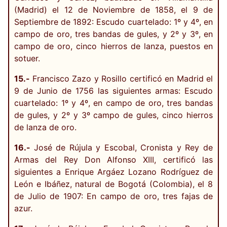
(Madrid) el 12 de Noviembre de 1858, el 9 de
Septiembre de 1892: Escudo cuartelado: 1º y 4º, en
campo de oro, tres bandas de gules, y 2º y 3º, en
campo de oro, cinco hierros de lanza, puestos en
sotuer.
15.-
Francisco Zazo y Rosillo certificó en Madrid el
9 de Junio de 1756 las siguientes armas: Escudo
cuartelado: 1º y 4º, en campo de oro, tres bandas
de gules, y 2º y 3º campo de gules, cinco hierros
de lanza de oro.
16.-
José de Rújula y Escobal, Cronista y Rey de
Armas del Rey Don Alfonso XIII, certificó las
siguientes a Enrique Argáez Lozano Rodríguez de
León e Ibáñez, natural de Bogotá (Colombia), el 8
de Julio de 1907: En campo de oro, tres fajas de
azur.