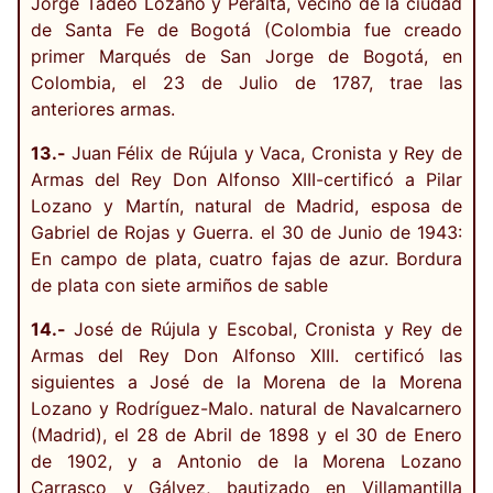
Jorge Tadeo Lozano y Peralta, vecino de la ciudad
de Santa Fe de Bogotá (Colombia fue creado
primer Marqués de San Jorge de Bogotá, en
Colombia, el 23 de Julio de 1787, trae las
anteriores armas.
13.-
Juan Félix de Rújula y Vaca, Cronista y Rey de
Armas del Rey Don Alfonso XIII-certificó a Pilar
Lozano y Martín, natural de Madrid, esposa de
Gabriel de Rojas y Guerra. el 30 de Junio de 1943:
En campo de plata, cuatro fajas de azur. Bordura
de plata con siete armiños de sable
14.-
José de Rújula y Escobal, Cronista y Rey de
Armas del Rey Don Alfonso XIII. certificó las
siguientes a José de la Morena de la Morena
Lozano y Rodríguez-Malo. natural de Navalcarnero
(Madrid), el 28 de Abril de 1898 y el 30 de Enero
de 1902, y a Antonio de la Morena Lozano
Carrasco y Gálvez, bautizado en Villamantilla