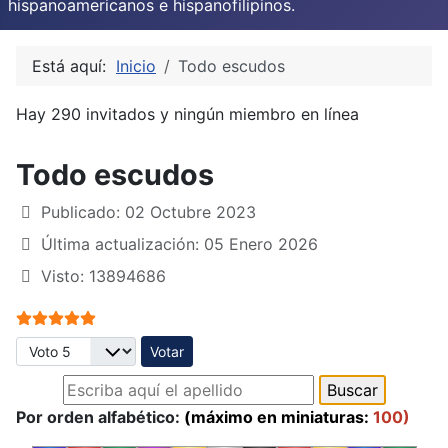
hispanoamericanos e hispanofilipinos.
Está aquí:
Inicio
Todo escudos
Hay 290 invitados y ningún miembro en línea
Todo escudos
Publicado: 02 Octubre 2023
Última actualización: 05 Enero 2026
Visto: 13894686
Ratio:
5
/
5
Por favor, vote
Por orden alfabético:
(máximo en miniaturas:
100)