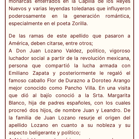
monarcas enterrados en la Capilla de los Reyes
Nuevos y varias leyendas toledanas que influyeron
poderosamente en la generación romántica,
especialmente en el poeta Zorilla.
De las ramas de este apellido que pasaron a
América, deben citarse, entre otros;
A Don Juan Lozano Valdez, politico, vigoroso
luchador social a partir de la revolución mexicana,
persona que compartió la lucha armada con
Emiliano Zapata y posteriormente le regaló el
famoso caballo Flor de Durazno a Doroteo Arango
mejor conocido como Pancho Villa. En una visita
que dió al bajío conoció a la Srta. Margarita
Blanco, hija de padres españoles, con los cuales
procreó dos hijos, de nombre Juan y Leandro. De
la familia de Juan Lozano resurje el origen del
apellido Lozano en cuanto a su nobleza y su
aspecto beligerante y político;