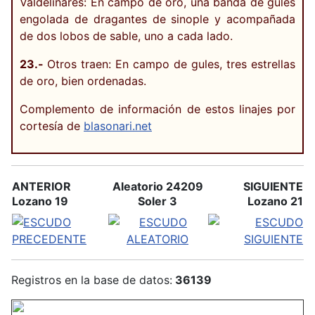
Valdelinares: En campo de oro, una banda de gules
engolada de dragantes de sinople y acompañada
de dos lobos de sable, uno a cada lado.
23.-
Otros traen: En campo de gules, tres estrellas
de oro, bien ordenadas.
Complemento de información de estos linajes por
cortesía de
blasonari.net
ANTERIOR
Aleatorio 24209
SIGUIENTE
Lozano 19
Soler 3
Lozano 21
Registros en la base de datos:
36139