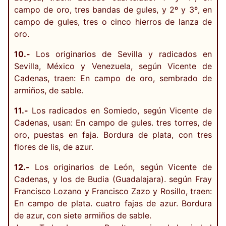
campo de oro, tres bandas de gules, y 2º y 3º, en
campo de gules, tres o cinco hierros de lanza de
oro.
10.-
Los originarios de Sevilla y radicados en
Sevilla, México y Venezuela, según Vicente de
Cadenas, traen: En campo de oro, sembrado de
armiños, de sable.
11.-
Los radicados en Somiedo, según Vicente de
Cadenas, usan: En campo de gules. tres torres, de
oro, puestas en faja. Bordura de plata, con tres
flores de lis, de azur.
12.-
Los originarios de León, según Vicente de
Cadenas, y los de Budia (Guadalajara). según Fray
Francisco Lozano y Francisco Zazo y Rosillo, traen:
En campo de plata. cuatro fajas de azur. Bordura
de azur, con siete armiños de sable.