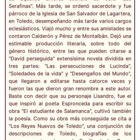
Serafinas". Más tarde, se ordenó sacerdote y fue
párroco de la Iglesia de San Salvador de Lagartera,
en Toledo, desempeñando más tarde varios cargos
eclesiásticos. Viajó mucho y entre sus amistades se
contaron Calderón y Pérez de Montalbán. Dejó una
estimable producción literaria, sobre todo del
género histórico, entre las que pueden citarse a
"David perseguida" extensísima novela dividida en
tres partes: "Las persecuciones de Lucinda",
"Soledades de la vida" y "Desengaños del Mundo",
que llegaron a editarse hasta catorce veces y
fueron las que dieron gran renombre a este autor.
Baste con decir que su personaje Lisandro, fue el
que inspiró al poeta Espronceda para escribir su
obra "El estudiante de Salamanca", cultivó también
la poesía. Como su obra más conseguida se cita a
"Los Reyes Nuevos de Toledo", una conjunción de
descripciones de Toledo, biografías de los