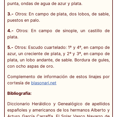
punta, ondas de agua de azur y plata.
3.-
Otros: En campo de plata, dos lobos, de sable,
puestos en palo.
4.-
Otros: En campo de sinople, un castillo de
plata.
5.-
Otros: Escudo cuartelado: 1º y 4º, en campo de
azur, un creciente de plata, y 2º y 3º, en campo de
plata, un lobo andante, de sable. Bordura de gules,
con ocho aspas de oro.
Complemento de información de estos linajes por
cortesía de
blasonari.net
Bibliografía:
Diccionario Heráldico y Genealógico de apellidos
españoles y americanos de los hermanos Alberto y
Arturo García Carraffa. El Solar Vasco Navarro de