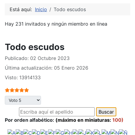
Está aquí:
Inicio
Todo escudos
Hay 231 invitados y ningún miembro en línea
Todo escudos
Publicado: 02 Octubre 2023
Última actualización: 05 Enero 2026
Visto: 13914133
Ratio:
5
/
5
Por favor, vote
Por orden alfabético:
(máximo en miniaturas:
100)