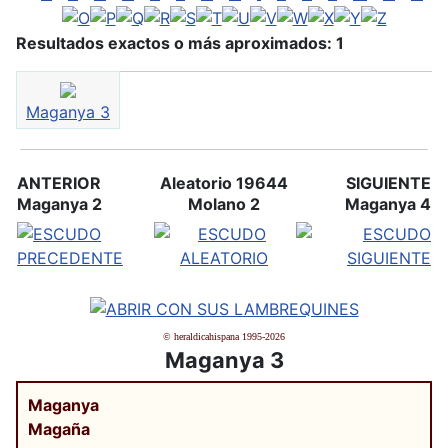
Resultados exactos o más aproximados: 1
Maganya 3
ANTERIOR
Aleatorio 19644
SIGUIENTE
Maganya 2
Molano 2
Maganya 4
© heraldicahispana 1995-2026
Maganya 3
Maganya
Magaña