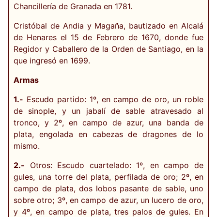
Chancillería de Granada en 1781.
Cristóbal de Andia y Magaña, bautizado en Alcalá
de Henares el 15 de Febrero de 1670, donde fue
Regidor y Caballero de la Orden de Santiago, en la
que ingresó en 1699.
Armas
1.-
Escudo partido: 1º, en campo de oro, un roble
de sinople, y un jabalí de sable atravesado al
tronco, y 2º, en campo de azur, una banda de
plata, engolada en cabezas de dragones de lo
mismo.
2.-
Otros: Escudo cuartelado: 1º, en campo de
gules, una torre del plata, perfilada de oro; 2º, en
campo de plata, dos lobos pasante de sable, uno
sobre otro; 3º, en campo de azur, un lucero de oro,
y 4º, en campo de plata, tres palos de gules. En