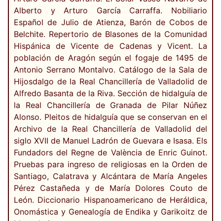
Alberto y Arturo García Carraffa. Nobiliario
Español de Julio de Atienza, Barón de Cobos de
Belchite. Repertorio de Blasones de la Comunidad
Hispánica de Vicente de Cadenas y Vicent. La
población de Aragón según el fogaje de 1495 de
Antonio Serrano Montalvo. Catálogo de la Sala de
Hijosdalgo de la Real Chancillería de Valladolid de
Alfredo Basanta de la Riva. Sección de hidalguía de
la Real Chancillería de Granada de Pilar Núñez
Alonso. Pleitos de hidalguía que se conservan en el
Archivo de la Real Chancillería de Valladolid del
siglo XVII de Manuel Ladrón de Guevara e Isasa. Els
Fundadors del Regne de València de Enric Guinot.
Pruebas para ingreso de religiosas en la Orden de
Santiago, Calatrava y Alcántara de María Angeles
Pérez Castañeda y de María Dolores Couto de
León. Diccionario Hispanoamericano de Heráldica,
Onomástica y Genealogía de Endika y Garikoitz de