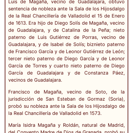
Luis de Magaña, vecino de Guadalajara, obtuvo
sentencia de nobleza ante la Sala de los Hijosdalgo
de la Real Chancillería de Valladolid el 15 de Enero
de 1613. Era hijo de Diego Solís de Magaña, vecino
de Guadalajara, y de Catalina de la Peña; nieto
paterno de Luis Gutiérrez de Porras, vecino de
Guadalajara, y de Isabel de Solís; biznieto paterno
de Francisco García y de Leonor Gutiérrez de León;
tercer nieto paterno de Diego García y de Leonor
García de Torres y cuarto nieto paterno de Diego
García de Guadalajara y de Constanza Páez,
vecinos de Guadalajara.
Francisco de Magaña, vecino de Soto, de la
jurisdicción de San Esteban de Gormaz (Soria),
probó su nobleza ante la Sala de los Hijosdalgo de
la Real Chancillería de Valladolid en 1573.
María Isidra Magaña y Roldán, natural de Madrid,
del Convento Madre de Dios de Granada, probó su