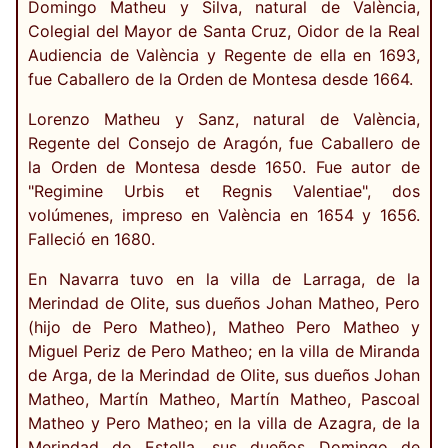
Domingo Matheu y Silva, natural de València,
Colegial del Mayor de Santa Cruz, Oidor de la Real
Audiencia de València y Regente de ella en 1693,
fue Caballero de la Orden de Montesa desde 1664.
Lorenzo Matheu y Sanz, natural de València,
Regente del Consejo de Aragón, fue Caballero de
la Orden de Montesa desde 1650. Fue autor de
"Regimine Urbis et Regnis Valentiae", dos
volúmenes, impreso en València en 1654 y 1656.
Falleció en 1680.
En Navarra tuvo en la villa de Larraga, de la
Merindad de Olite, sus dueños Johan Matheo, Pero
(hijo de Pero Matheo), Matheo Pero Matheo y
Miguel Periz de Pero Matheo; en la villa de Miranda
de Arga, de la Merindad de Olite, sus dueños Johan
Matheo, Martín Matheo, Martín Matheo, Pascoal
Matheo y Pero Matheo; en la villa de Azagra, de la
Merindad de Estella, sus dueños Domingo de