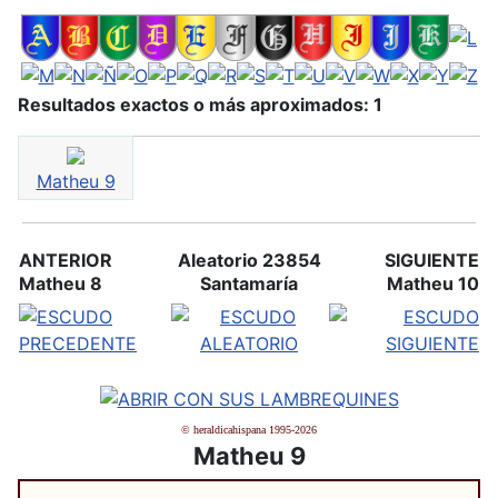
Resultados exactos o más aproximados: 1
Matheu 9
ANTERIOR
Aleatorio 23854
SIGUIENTE
Matheu 8
Santamaría
Matheu 10
© heraldicahispana 1995-2026
Matheu 9