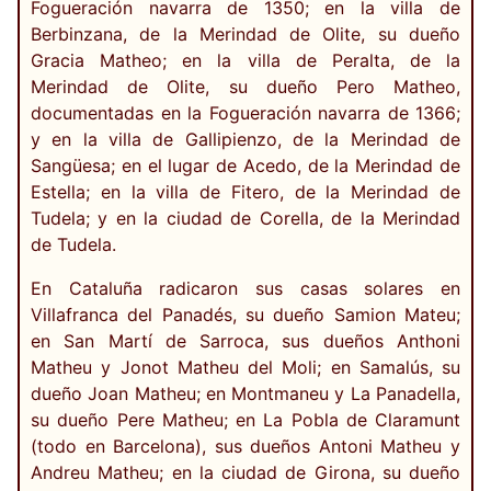
Fogueración navarra de 1350; en la villa de
Berbinzana, de la Merindad de Olite, su dueño
Gracia Matheo; en la villa de Peralta, de la
Merindad de Olite, su dueño Pero Matheo,
documentadas en la Fogueración navarra de 1366;
y en la villa de Gallipienzo, de la Merindad de
Sangüesa; en el lugar de Acedo, de la Merindad de
Estella; en la villa de Fitero, de la Merindad de
Tudela; y en la ciudad de Corella, de la Merindad
de Tudela.
En Cataluña radicaron sus casas solares en
Villafranca del Panadés, su dueño Samion Mateu;
en San Martí de Sarroca, sus dueños Anthoni
Matheu y Jonot Matheu del Moli; en Samalús, su
dueño Joan Matheu; en Montmaneu y La Panadella,
su dueño Pere Matheu; en La Pobla de Claramunt
(todo en Barcelona), sus dueños Antoni Matheu y
Andreu Matheu; en la ciudad de Girona, su dueño