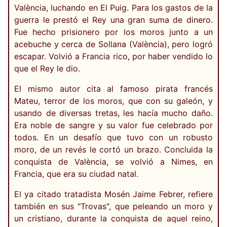
València, luchando en El Puig. Para los gastos de la
guerra le prestó el Rey una gran suma de dinero.
Fue hecho prisionero por los moros junto a un
acebuche y cerca de Sollana (València), pero logró
escapar. Volvió a Francia rico, por haber vendido lo
que el Rey le dio.
El mismo autor cita al famoso pirata francés
Mateu, terror de los moros, que con su galeón, y
usando de diversas tretas, les hacía mucho daño.
Era noble de sangre y su valor fue celebrado por
todos. En un desafío que tuvo con un robusto
moro, de un revés le cortó un brazo. Concluida la
conquista de València, se volvió a Nimes, en
Francia, que era su ciudad natal.
El ya citado tratadista Mosén Jaime Febrer, refiere
también en sus "Trovas", que peleando un moro y
un cristiano, durante la conquista de aquel reino,