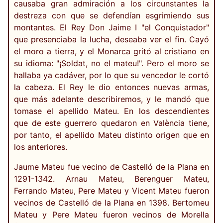
causaba gran admiración a los circunstantes la
destreza con que se defendían esgrimiendo sus
montantes. El Rey Don Jaime I "el Conquistador"
que presenciaba la lucha, deseaba ver el fin. Cayó
el moro a tierra, y el Monarca gritó al cristiano en
su idioma: "¡Soldat, no el mateu!". Pero el moro se
hallaba ya cadáver, por lo que su vencedor le cortó
la cabeza. El Rey le dio entonces nuevas armas,
que más adelante describiremos, y le mandó que
tomase el apellido Mateu. En los descendientes
que de este guerrero quedaron en València tiene,
por tanto, el apellido Mateu distinto origen que en
los anteriores.
Jaume Mateu fue vecino de Castelló de la Plana en
1291-1342. Arnau Mateu, Berenguer Mateu,
Ferrando Mateu, Pere Mateu y Vicent Mateu fueron
vecinos de Castelló de la Plana en 1398. Bertomeu
Mateu y Pere Mateu fueron vecinos de Morella