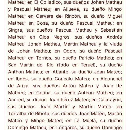
Matheu; en El Colladico, sus dueños Johan Matheu
y Pascual Matheu; en Allueva, su dueño Mingo
Matheu; en Cervera del Rincón, su dueño Miguel
Matheu; en Cosa, su dueño Pascual Matheu; en
Singra, sus dueños Pascual Matheu y Sebastián
Matheu; en Ojos Negros, sus dueños Andrés
Matheu, Johan Matheu, Martín Matheu y la viuda
de Johan Matheu; en Odón, su dueño Pascual
Matheu; en Tornos, su dueño Paricio Matheu; en
San Martín del Río (todo en Teruel), su dueño
Anthon Matheu; en Abanto, su dueño Joan Mateo;
en Ibdes, su dueño Goncalo Mateo; en Alconchel
de Ariza, sus dueños Antón Mateo y Joan de
Matheo; en Cetina, su dueño Anthon Matheo; en
Acered, su dueño Joan Pérez Mateo; en Calatayud,
sus dueños Joan Martín y Martín Mateo; en
Torralba de Ribota, sus dueños Joan Mateo, Martín
Mateo y Mingo Mateo; en La Muela, su dueño
Domingo Matheu; en Longares, su dueño Domingo