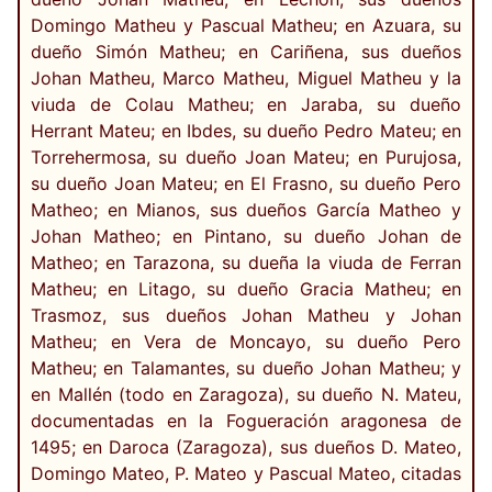
Domingo Matheu y Pascual Matheu; en Azuara, su
dueño Simón Matheu; en Cariñena, sus dueños
Johan Matheu, Marco Matheu, Miguel Matheu y la
viuda de Colau Matheu; en Jaraba, su dueño
Herrant Mateu; en Ibdes, su dueño Pedro Mateu; en
Torrehermosa, su dueño Joan Mateu; en Purujosa,
su dueño Joan Mateu; en El Frasno, su dueño Pero
Matheo; en Mianos, sus dueños García Matheo y
Johan Matheo; en Pintano, su dueño Johan de
Matheo; en Tarazona, su dueña la viuda de Ferran
Matheu; en Litago, su dueño Gracia Matheu; en
Trasmoz, sus dueños Johan Matheu y Johan
Matheu; en Vera de Moncayo, su dueño Pero
Matheu; en Talamantes, su dueño Johan Matheu; y
en Mallén (todo en Zaragoza), su dueño N. Mateu,
documentadas en la Fogueración aragonesa de
1495; en Daroca (Zaragoza), sus dueños D. Mateo,
Domingo Mateo, P. Mateo y Pascual Mateo, citadas