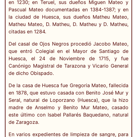
en 1230; en Teruel, sus dueños Miguen Mateo y
Pascual Mateo documentadas en 1384-1387; y en
la ciudad de Huesca, sus dueños Matheu Mateo,
Matheu Mateo, D. Matheu, D. Matheu y D. Matheu,
citadas en 1284.
Del casal de Ojos Negros procedió Jacobo Mateo,
que entró Colegial en el Mayor de Santiago de
Huesca, el 24 de Noviembre de 1715, y fue
Canónigo Magistral de Tarazona y Vicario General
de dicho Obispado.
De la casa de Huesca fue Gregoria Mateo, fallecida
en 1878, que estuvo casada con Benito José Mur y
Seral, natural de Loporzano (Huesca), que la hizo
madre de Anselmo y Benito Mur Mateo, casado
este último con Isabel Pallarés Baquedano, natural
de Zaragoza.
En varios expedientes de limpieza de sangre, para