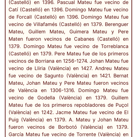
(Castelló) en 1396. Pascual Mateu fue vecino de
Catí (Castelló) en 1396. Domingo Mateu fue vecino
de Forcall (Castelló) en 1396. Domingo Mateu fue
vecino de Villafamés (Castelló) en 1379. Berenguer
Mateu, Guillem Mateu, Guimera Mateu y Pere
Maten fueron vecinos de Cabanes (Castelló) en
1379. Domingo Mateu fue vecino de Torreblanca
(Castelló) en 1379. Pere Mateu fue de los primeros
vecinos de Borriana en 1256-1274. Johan Mateu fue
vecino de Lliria (València) en 1427. Andreu Mateu
fue vecino de Sagunto (València) en 1421. Bernat
Mateu, Johan Mateu y Pere Mateu fueron vecinos
de València en 1306-1316. Domingo Mateu fue
vecino de Godella (València) en 1379. Guillem
Mateu fue de los primeros repobladores de Puçol
(València) en 1242. Jacme Mateu fue vecino de El
Puig (València) en 1379. A. Mateu y Johan Mateu
fueron vecinos de Borbotó (València) en 1379.
García Mateu fue vecino de Torrente (València) en