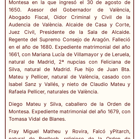
Montesa en la que ingresó el 30 de agosto de
1650. Asesor del Gobernador de València,
Abogado Fiscal, Oidor Criminal y Civil de la
Audencia de València. Alcaide de Casa y Corte,
Juez Civil, Presidente de la Sala de Alcaide.
Regente del Supremo Consejo de Aragón. Falleció
en el año de 1680. Expediente matrimonial del año
1661, con Mariana Lucía de Villamayor y de Leruela,
natural de Madrid, 2ª nupcias con Feliciana de
Silva, natural de Madrid. Fue hijo de Juan Bta.
Mateu y Pellicer, natural de València, casado con
Isabel Sanz y Vallés, y nieto de Claudio Mateu y
Rafaela Pellicer, naturales de València.
Diego Mateu y Silva, caballero de la Orden de
Montesa. Expediente matrimonial del año 1679, con
Tomasa Vidal de Blanes.
Fray Miguel Matheu y Rovira, Falcó yPitarch,
natural de Benlloch, religioso de la Orden de