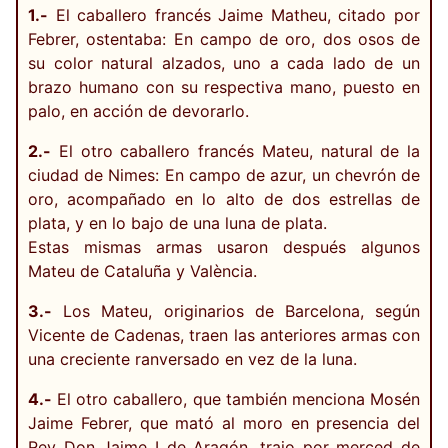
1.-
El caballero francés Jaime Matheu, citado por
Febrer, ostentaba: En campo de oro, dos osos de
su color natural alzados, uno a cada lado de un
brazo humano con su respectiva mano, puesto en
palo, en acción de devorarlo.
2.-
El otro caballero francés Mateu, natural de la
ciudad de Nimes: En campo de azur, un chevrón de
oro, acompañado en lo alto de dos estrellas de
plata, y en lo bajo de una luna de plata.
Estas mismas armas usaron después algunos
Mateu de Cataluña y València.
3.-
Los Mateu, originarios de Barcelona, según
Vicente de Cadenas, traen las anteriores armas con
una creciente ranversado en vez de la luna.
4.-
El otro caballero, que también menciona Mosén
Jaime Febrer, que mató al moro en presencia del
Rey Don Jaime I de Aragón, trajo por merced de