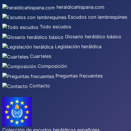
heraldicahispana.com
Escudos con lambrequines
Todo escudos
Glosario heráldico básico
Legislación heráldica
Cuarteles
Composición
Preguntas frecuentes
Contacto
Colección de escudos heráldicos españoles,