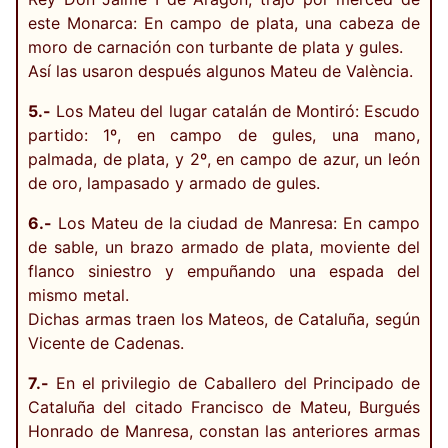
este Monarca: En campo de plata, una cabeza de
moro de carnación con turbante de plata y gules.
Así las usaron después algunos Mateu de València.
5.-
Los Mateu del lugar catalán de Montiró: Escudo
partido: 1º, en campo de gules, una mano,
palmada, de plata, y 2º, en campo de azur, un león
de oro, lampasado y armado de gules.
6.-
Los Mateu de la ciudad de Manresa: En campo
de sable, un brazo armado de plata, moviente del
flanco siniestro y empuñando una espada del
mismo metal.
Dichas armas traen los Mateos, de Cataluña, según
Vicente de Cadenas.
7.-
En el privilegio de Caballero del Principado de
Cataluña del citado Francisco de Mateu, Burgués
Honrado de Manresa, constan las anteriores armas