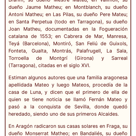
dueño Jaume Matheu; en Montblanch, su dueño
Antoni Matheu; en Las Pilas, su dueño Pere Mateu;
en Santa Perpetua (todo en Tarragona), su dueño
Joan Matheu, documentadas en la Fogueración
catalana de 1553; en Cabrera de Mar, Manresa,
Teyá (Barcelona), Montiró, San Feliú de Guixols,
Fonteta, Gualta, Montrás, Palafrugell, La Sala,
Torroella de Montgrí (Girona) y Sarreal
(Tarragona), citadas en el siglo XVI.
Estiman algunos autores que una familia aragonesa
apellidada Mateo y luego Mateos, procedía de la
casa de Luna, y dicen que el primero de ella de
quien se tiene noticia se llamó Fernán Mateo y
pasó a la conquista de Sevilla, donde quedó
heredado, siendo uno de sus primeros Alcaides.
En Aragón radicaron sus casas solares en Fraga, su
dueño Monserrat Matheo; en Bandaliés, su dueño