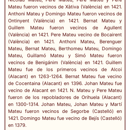
Mateu fueron vecinos de Xàtiva (València) en 1421.
Anthoni Mateu y Domingo Mateu fueron vecinos de
Ontinyent (València) en 1421. Bernat Mateu y
Guillem Mateu fueron vecinos de Agullent
(València) en 1421. Pere Mateu vecino de Bocairent
(València) en 1421. Anthoni Mateu, Berenguer
Mateu, Bernat Mateu, Berthomeu Mateu, Domingo
Mateu, Guillamó Mateu y Simó Mateu fueron
vecinos de Benigánim (València) en 1421. Guillem
Mateu fue de los primeros vecinos de Alcoi
(Alacant) en 1263-1264. Bernat Mateu fue vecino
de Cocentaina (Alacant) en 1396. Johan Mateu fue
vecino de Alacant en 1421. N. Mateu y Pere Mateu
fueron de los repobladores de Orihuela (Alacant)
en 1300-1314. Johan Mateu, Johan Mateu y Martí
Mateu fueron vecinos de Segorbe (Castelló) en
1421. Domingo Mateu fue vecino de Bejís (Castelló)
en 1379.