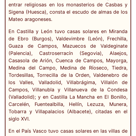
entrar religiosas en los monasterios de Casbas y
Sigena (Huesca), consta el escudo de almas de los
Mateo aragoneses.
En Castilla y León tuvo casas solares en Miranda
de Ebro (Burgos), Valdevimbre (León), Frechilla,
Guaza de Campos, Mazuecos de Valdeginate
(Palencia), Castroserracín (Segovia), Alaejos,
Casasola de Arión, Cuenca de Campos, Mayorga,
Medina del Campo, Medina de Ríoseco, Tiedra,
Tordesillas, Torrecilla de la Orden, Valdenebro de
los Valles, Valladolid, Villabrágima, Villalón de
Campos, Villanubla y Villanueva de la Condesa
(Valladolid); y en Castilla La Mancha en El Bonillo,
Carcelén, Fuentealbilla, Hellín, Lezuza, Munera,
Tobarra y Villapalacios (Albacete), citadas en el
siglo XVI.
En el País Vasco tuvo casas solares en las villas de