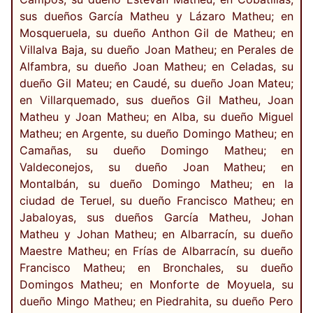
sus dueños García Matheu y Lázaro Matheu; en
Mosqueruela, su dueño Anthon Gil de Matheu; en
Villalva Baja, su dueño Joan Matheu; en Perales de
Alfambra, su dueño Joan Matheu; en Celadas, su
dueño Gil Mateu; en Caudé, su dueño Joan Mateu;
en Villarquemado, sus dueños Gil Matheu, Joan
Matheu y Joan Matheu; en Alba, su dueño Miguel
Matheu; en Argente, su dueño Domingo Matheu; en
Camañas, su dueño Domingo Matheu; en
Valdeconejos, su dueño Joan Matheu; en
Montalbán, su dueño Domingo Matheu; en la
ciudad de Teruel, su dueño Francisco Matheu; en
Jabaloyas, sus dueños García Matheu, Johan
Matheu y Johan Matheu; en Albarracín, su dueño
Maestre Matheu; en Frías de Albarracín, su dueño
Francisco Matheu; en Bronchales, su dueño
Domingos Matheu; en Monforte de Moyuela, su
dueño Mingo Matheu; en Piedrahita, su dueño Pero