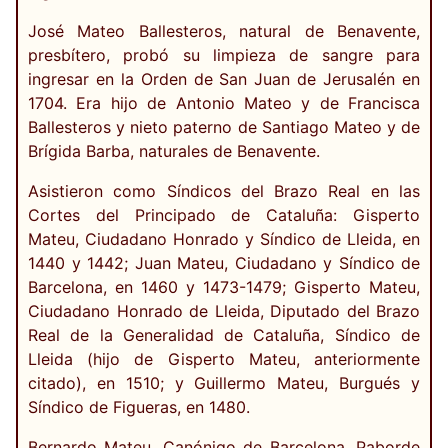
José Mateo Ballesteros, natural de Benavente,
presbítero, probó su limpieza de sangre para
ingresar en la Orden de San Juan de Jerusalén en
1704. Era hijo de Antonio Mateo y de Francisca
Ballesteros y nieto paterno de Santiago Mateo y de
Brígida Barba, naturales de Benavente.
Asistieron como Síndicos del Brazo Real en las
Cortes del Principado de Cataluña: Gisperto
Mateu, Ciudadano Honrado y Síndico de Lleida, en
1440 y 1442; Juan Mateu, Ciudadano y Síndico de
Barcelona, en 1460 y 1473-1479; Gisperto Mateu,
Ciudadano Honrado de Lleida, Diputado del Brazo
Real de la Generalidad de Cataluña, Síndico de
Lleida (hijo de Gisperto Mateu, anteriormente
citado), en 1510; y Guillermo Mateu, Burgués y
Síndico de Figueras, en 1480.
Bernardo Mateu, Canónigo de Barcelona, Paborde