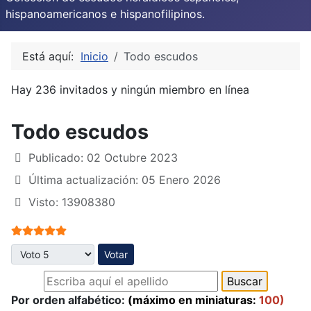
hispanoamericanos e hispanofilipinos.
Está aquí:
Inicio
Todo escudos
Hay 236 invitados y ningún miembro en línea
Todo escudos
Publicado: 02 Octubre 2023
Última actualización: 05 Enero 2026
Visto: 13908380
Ratio:
5
/
5
Por favor, vote
Por orden alfabético:
(máximo en miniaturas:
100)