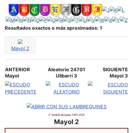
Resultados exactos o más aproximados: 1
Mayol 2
ANTERIOR
Aleatorio 24701
SIGUIENTE
Mayol
Ulibarri 3
Mayol 3
© heraldicahispana 1995-2026
Mayol 2