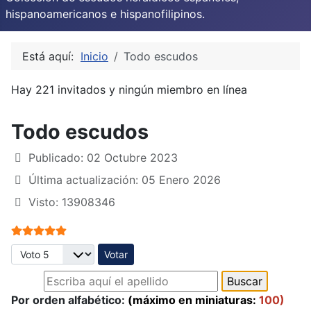
hispanoamericanos e hispanofilipinos.
Está aquí:
Inicio
Todo escudos
Hay 221 invitados y ningún miembro en línea
Todo escudos
Publicado: 02 Octubre 2023
Última actualización: 05 Enero 2026
Visto: 13908346
Ratio:
5
/
5
Por favor, vote
Por orden alfabético:
(máximo en miniaturas:
100)