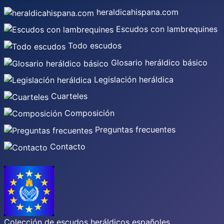
heraldicahispana.com
Escudos con lambrequines
Todo escudos
Glosario heráldico básico
Legislación heráldica
Cuarteles
Composición
Preguntas frecuentes
Contacto
Colección de escudos heráldicos españoles,