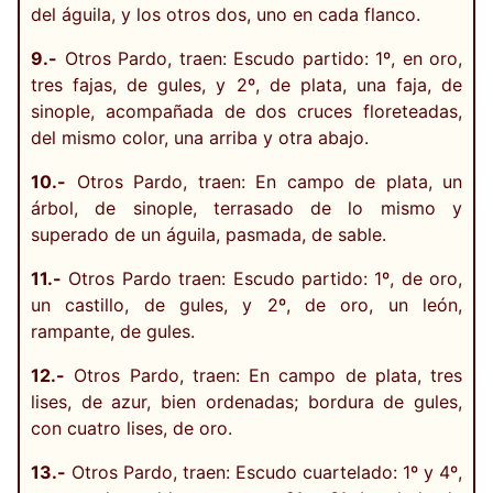
del águila, y los otros dos, uno en cada flanco.
9.-
Otros Pardo, traen: Escudo partido: 1º, en oro,
tres fajas, de gules, y 2º, de plata, una faja, de
sinople, acompañada de dos cruces floreteadas,
del mismo color, una arriba y otra abajo.
10.-
Otros Pardo, traen: En campo de plata, un
árbol, de sinople, terrasado de lo mismo y
superado de un águila, pasmada, de sable.
11.-
Otros Pardo traen: Escudo partido: 1º, de oro,
un castillo, de gules, y 2º, de oro, un león,
rampante, de gules.
12.-
Otros Pardo, traen: En campo de plata, tres
lises, de azur, bien ordenadas; bordura de gules,
con cuatro lises, de oro.
13.-
Otros Pardo, traen: Escudo cuartelado: 1º y 4º,