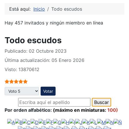
Está aquí:
Inicio
Todo escudos
Hay 457 invitados y ningún miembro en línea
Todo escudos
Publicado: 02 Octubre 2023
Última actualización: 05 Enero 2026
Visto: 13870612
Ratio:
5
/
5
Por favor, vote
Por orden alfabético:
(máximo en miniaturas:
100)