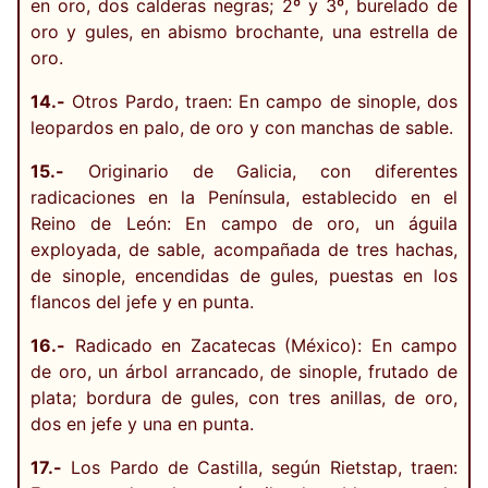
en oro, dos calderas negras; 2º y 3º, burelado de
oro y gules, en abismo brochante, una estrella de
oro.
14.-
Otros Pardo, traen: En campo de sinople, dos
leopardos en palo, de oro y con manchas de sable.
15.-
Originario de Galicia, con diferentes
radicaciones en la Península, establecido en el
Reino de León: En campo de oro, un águila
exployada, de sable, acompañada de tres hachas,
de sinople, encendidas de gules, puestas en los
flancos del jefe y en punta.
16.-
Radicado en Zacatecas (México): En campo
de oro, un árbol arrancado, de sinople, frutado de
plata; bordura de gules, con tres anillas, de oro,
dos en jefe y una en punta.
17.-
Los Pardo de Castilla, según Rietstap, traen: