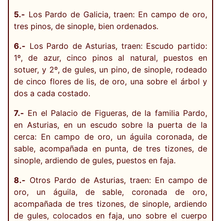
5.-
Los Pardo de Galicia, traen: En campo de oro,
tres pinos, de sinople, bien ordenados.
6.-
Los Pardo de Asturias, traen: Escudo partido:
1º, de azur, cinco pinos al natural, puestos en
sotuer, y 2º, de gules, un pino, de sinople, rodeado
de cinco flores de lis, de oro, una sobre el árbol y
dos a cada costado.
7.-
En el Palacio de Figueras, de la familia Pardo,
en Asturias, en un escudo sobre la puerta de la
cerca: En campo de oro, un águila coronada, de
sable, acompañada en punta, de tres tizones, de
sinople, ardiendo de gules, puestos en faja.
8.-
Otros Pardo de Asturias, traen: En campo de
oro, un águila, de sable, coronada de oro,
acompañada de tres tizones, de sinople, ardiendo
de gules, colocados en faja, uno sobre el cuerpo