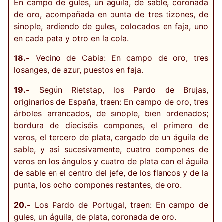
En campo de gules, un águila, de sable, coronada
de oro, acompañada en punta de tres tizones, de
sinople, ardiendo de gules, colocados en faja, uno
en cada pata y otro en la cola.
18.-
Vecino de Cabia: En campo de oro, tres
losanges, de azur, puestos en faja.
19.-
Según Rietstap, los Pardo de Brujas,
originarios de España, traen: En campo de oro, tres
árboles arrancados, de sinople, bien ordenados;
bordura de dieciséis compones, el primero de
veros, el tercero de plata, cargado de un águila de
sable, y así sucesivamente, cuatro compones de
veros en los ángulos y cuatro de plata con el águila
de sable en el centro del jefe, de los flancos y de la
punta, los ocho compones restantes, de oro.
20.-
Los Pardo de Portugal, traen: En campo de
gules, un águila, de plata, coronada de oro.