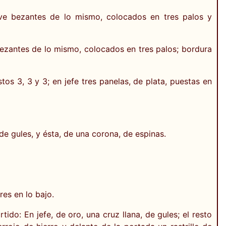
eve bezantes de lo mismo, colocados en tres palos y
bezantes de lo mismo, colocados en tres palos; bordura
tos 3, 3 y 3; en jefe tres panelas, de plata, puestas en
de gules, y ésta, de una corona, de espinas.
es en lo bajo.
do: En jefe, de oro, una cruz llana, de gules; el resto