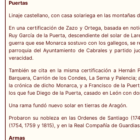
Puertas
Linaje castellano, con casa solariega en las montañas 
En una certificación de Zazo y Ortega, basada en noti
Ruy García de la Puerta, descendiente del solar de La
guerra que ese Monarca sostuvo con los gallegos, se re
parroquia del Ayuntamiento de Cabrales y partido ju
veracidad.
También se cita en la misma certificación a Hernán 
Barquera, Carrión de los Condes, La Serna y Palencia; 
la crónica de dicho Monarca, y a Francisco de la Puert
los que fue Diego de la Puerta, casado en León con do
Una rama fundó nuevo solar en tierras de Aragón.
Probaron su nobleza en las Ordenes de Santiago (1744
(1754, 1759 y 1815), y en la Real Compañía de Guardias
Armas