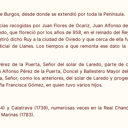
de Burgos, desde donde se extendió por toda la Península.
cias recogidas por Juan Flores de Ocariz, Juan Alfonso de
redo, que floreció por los años de 958, en el reinado del 
tiró dicho Ruy a la ciudad de Oviedo y que cerca de ella 
dicial de Llanes. Los tiempos a que remonta ese dato la 
Pérez de la Puerta, Señor del solar de Laredo, parte de 
a Alfonso Pérez de la Puerta, Doncel y Ballestero Mayor de
a, Señor, como los anteriores, del solar de Laredo y prog
ña Francisca Gómez, en quien tuvo varios hijos.
) y Calatrava (1739), numerosas veces en la Real Chancil
 Marinas (1783).