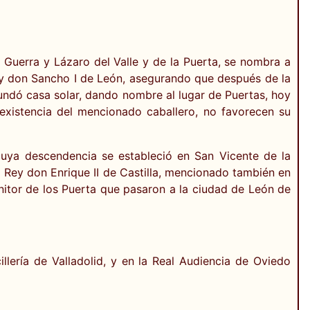
 Guerra y Lázaro del Valle y de la Puerta, se nombra a
Rey don Sancho I de León, asegurando que después de la
fundó casa solar, dando nombre al lugar de Puertas, hoy
existencia del mencionado caballero, no favorecen su
cuya descendencia se estableció en San Vicente de la
l Rey don Enrique II de Castilla, mencionado también en
enitor de los Puerta que pasaron a la ciudad de León de
lería de Valladolid, y en la Real Audiencia de Oviedo