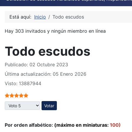
Está aquí:
Inicio
Todo escudos
Hay 303 invitados y ningún miembro en línea
Todo escudos
Publicado: 02 Octubre 2023
Última actualización: 05 Enero 2026
Visto: 13887944
Ratio:
5
/
5
Por favor, vote
Por orden alfabético:
(máximo en miniaturas:
100)