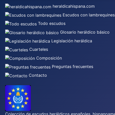
heraldicahispana.com
Escudos con lambrequines
Todo escudos
Glosario heráldico básico
Legislación heráldica
Cuarteles
Composición
Preguntas frecuentes
Contacto
Colección de escudos heráldicos españoles, hispanoamer