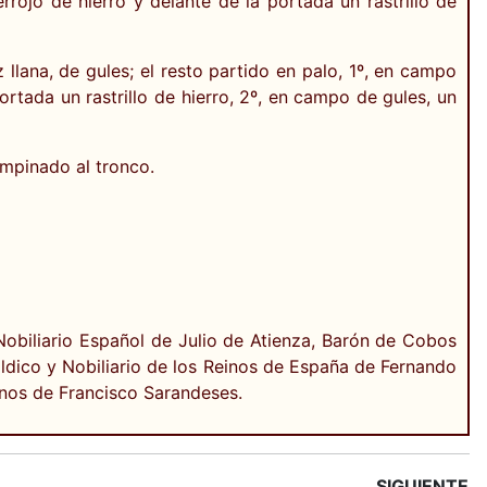
rojo de hierro y delante de la portada un rastrillo de
llana, de gules; el resto partido en palo, 1º, en campo
rtada un rastrillo de hierro, 2º, en campo de gules, un
empinado al tronco.
Nobiliario Español de Julio de Atienza, Barón de Cobos
ldico y Nobiliario de los Reinos de España de Fernando
anos de Francisco Sarandeses.
SIGUIENTE