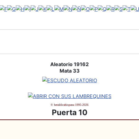
Aleatorio 19162
Mata 33
© heraldicahispana 1995-2026
Puerta 10