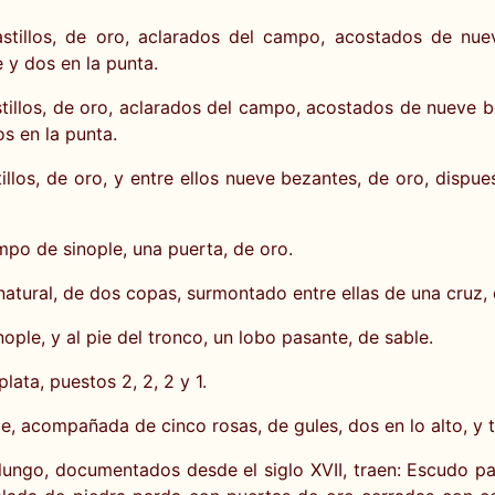
astillos, de oro, aclarados del campo, acostados de nu
 y dos en la punta.
stillos, de oro, aclarados del campo, acostados de nueve 
os en la punta.
los, de oro, y entre ellos nueve bezantes, de oro, dispues
mpo de sinople, una puerta, de oro.
natural, de dos copas, surmontado entre ellas de una cruz, 
ople, y al pie del tronco, un lobo pasante, de sable.
ata, puestos 2, 2, 2 y 1.
, acompañada de cinco rosas, de gules, dos en lo alto, y tr
go, documentados desde el siglo XVII, traen: Escudo parti