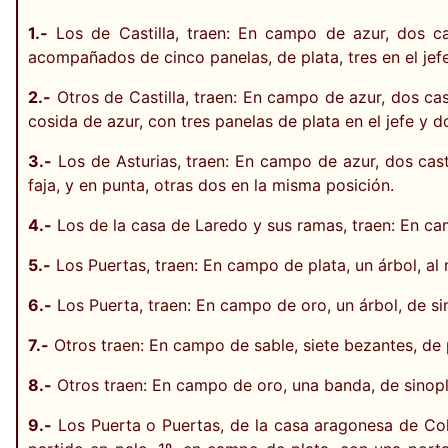
1.-
Los de Castilla, traen: En campo de azur, dos c
acompañados de cinco panelas, de plata, tres en el jefe
2.-
Otros de Castilla, traen: En campo de azur, dos ca
cosida de azur, con tres panelas de plata en el jefe y d
3.-
Los de Asturias, traen: En campo de azur, dos castil
faja, y en punta, otras dos en la misma posición.
4.-
Los de la casa de Laredo y sus ramas, traen: En ca
5.-
Los Puertas, traen: En campo de plata, un árbol, al 
6.-
Los Puerta, traen: En campo de oro, un árbol, de sin
7.-
Otros traen: En campo de sable, siete bezantes, de pl
8.-
Otros traen: En campo de oro, una banda, de sinople
9.-
Los Puerta o Puertas, de la casa aragonesa de Colun