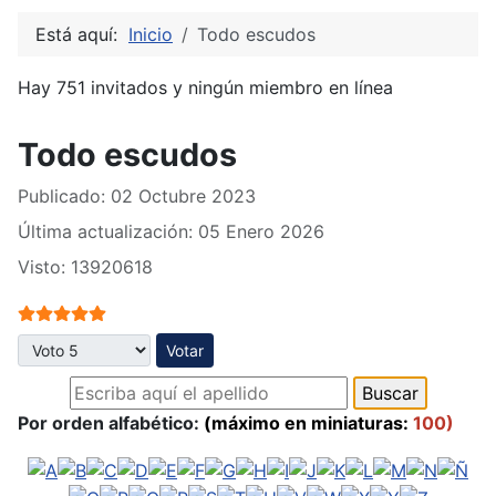
Está aquí:
Inicio
Todo escudos
Hay 751 invitados y ningún miembro en línea
Todo escudos
Publicado: 02 Octubre 2023
Última actualización: 05 Enero 2026
Visto: 13920618
Ratio:
5
/
5
Por favor, vote
Por orden alfabético:
(máximo en miniaturas:
100)