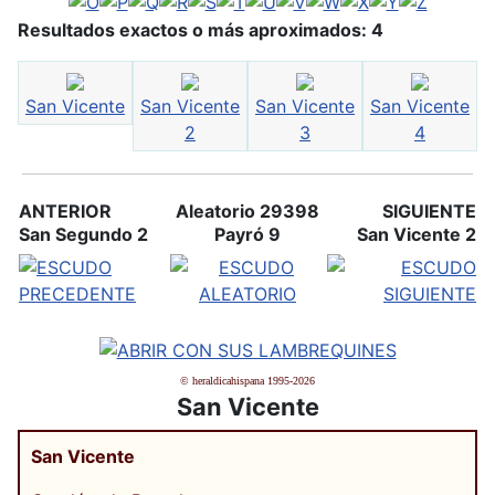
Resultados exactos o más aproximados: 4
San Vicente
San Vicente
San Vicente
San Vicente
2
3
4
ANTERIOR
Aleatorio 29398
SIGUIENTE
San Segundo 2
Payró 9
San Vicente 2
© heraldicahispana 1995-2026
San Vicente
San Vicente