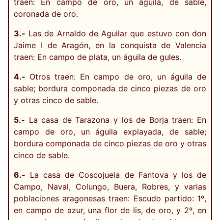
traen: En campo de oro, un águila, de sable,
coronada de oro.
3.-
Las de Arnaldo de Aguilar que estuvo con don
Jaime I de Aragón, en la conquista de Valencia
traen: En campo de plata, un águila de gules.
4.-
Otros traen: En campo de oro, un águila de
sable; bordura componada de cinco piezas de oro
y otras cinco de sable.
5.-
La casa de Tarazona y los de Borja traen: En
campo de oro, un águila explayada, de sable;
bordura componada de cinco piezas de oro y otras
cinco de sable.
6.-
La casa de Coscojuela de Fantova y los de
Campo, Naval, Colungo, Buera, Robres, y varias
poblaciones aragonesas traen: Escudo partido: 1º,
en campo de azur, una flor de lis, de oro, y 2º, en