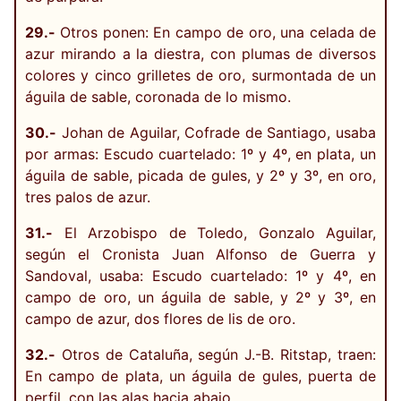
29.-
Otros ponen: En campo de oro, una celada de
azur mirando a la diestra, con plumas de diversos
colores y cinco grilletes de oro, surmontada de un
águila de sable, coronada de lo mismo.
30.-
Johan de Aguilar, Cofrade de Santiago, usaba
por armas: Escudo cuartelado: 1º y 4º, en plata, un
águila de sable, picada de gules, y 2º y 3º, en oro,
tres palos de azur.
31.-
El Arzobispo de Toledo, Gonzalo Aguilar,
según el Cronista Juan Alfonso de Guerra y
Sandoval, usaba: Escudo cuartelado: 1º y 4º, en
campo de oro, un águila de sable, y 2º y 3º, en
campo de azur, dos flores de lis de oro.
32.-
Otros de Cataluña, según J.-B. Ritstap, traen:
En campo de plata, un águila de gules, puerta de
perfil, con las alas hacia abajo.