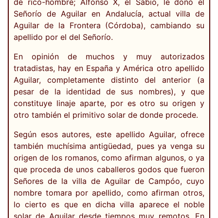
de rico-hombre; Alfonso X, el Sabio, le donó el
Señorío de Aguilar en Andalucía, actual villa de
Aguilar de la Frontera (Córdoba), cambiando su
apellido por el del Señorío.
En opinión de muchos y muy autorizados
tratadistas, hay en España y América otro apellido
Aguilar, completamente distinto del anterior (a
pesar de la identidad de sus nombres), y que
constituye linaje aparte, por es otro su origen y
otro también el primitivo solar de donde procede.
Según esos autores, este apellido Aguilar, ofrece
también muchísima antigüedad, pues ya venga su
origen de los romanos, como afirman algunos, o ya
que proceda de unos caballeros godos que fueron
Señores de la villa de Aguilar de Campóo, cuyo
nombre tomara por apellido, como afirman otros,
lo cierto es que en dicha villa aparece el noble
solar de Aguilar desde tiempos muy remotos. En