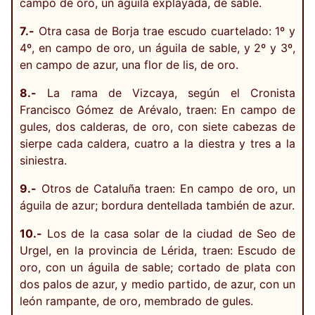
campo de oro, un águila explayada, de sable.
7.-
Otra casa de Borja trae escudo cuartelado: 1º y
4º, en campo de oro, un águila de sable, y 2º y 3º,
en campo de azur, una flor de lis, de oro.
8.-
La rama de Vizcaya, según el Cronista
Francisco Gómez de Arévalo, traen: En campo de
gules, dos calderas, de oro, con siete cabezas de
sierpe cada caldera, cuatro a la diestra y tres a la
siniestra.
9.-
Otros de Cataluña traen: En campo de oro, un
águila de azur; bordura dentellada también de azur.
10.-
Los de la casa solar de la ciudad de Seo de
Urgel, en la provincia de Lérida, traen: Escudo de
oro, con un águila de sable; cortado de plata con
dos palos de azur, y medio partido, de azur, con un
león rampante, de oro, membrado de gules.