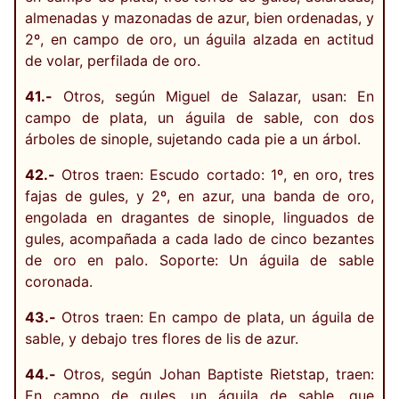
almenadas y mazonadas de azur, bien ordenadas, y
2º, en campo de oro, un águila alzada en actitud
de volar, perfilada de oro.
41.-
Otros, según Miguel de Salazar, usan: En
campo de plata, un águila de sable, con dos
árboles de sinople, sujetando cada pie a un árbol.
42.-
Otros traen: Escudo cortado: 1º, en oro, tres
fajas de gules, y 2º, en azur, una banda de oro,
engolada en dragantes de sinople, linguados de
gules, acompañada a cada lado de cinco bezantes
de oro en palo. Soporte: Un águila de sable
coronada.
43.-
Otros traen: En campo de plata, un águila de
sable, y debajo tres flores de lis de azur.
44.-
Otros, según Johan Baptiste Rietstap, traen:
En campo de gules, un águila de sable, que