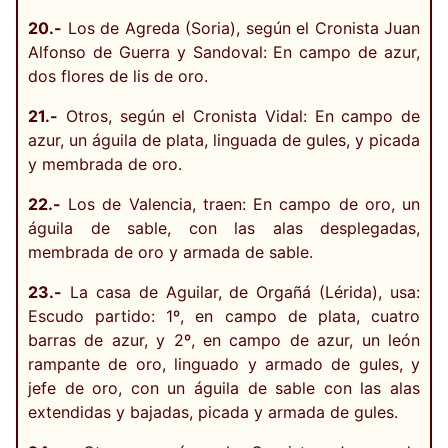
20.-
Los de Agreda (Soria), según el Cronista Juan
Alfonso de Guerra y Sandoval: En campo de azur,
dos flores de lis de oro.
21.-
Otros, según el Cronista Vidal: En campo de
azur, un águila de plata, linguada de gules, y picada
y membrada de oro.
22.-
Los de Valencia, traen: En campo de oro, un
águila de sable, con las alas desplegadas,
membrada de oro y armada de sable.
23.-
La casa de Aguilar, de Orgañá (Lérida), usa:
Escudo partido: 1º, en campo de plata, cuatro
barras de azur, y 2º, en campo de azur, un león
rampante de oro, linguado y armado de gules, y
jefe de oro, con un águila de sable con las alas
extendidas y bajadas, picada y armada de gules.