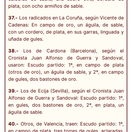
plata, con ocho armiños de sable.
37.-
Los radicados en La Coruña, según Vicente de
Cadenas: En campo de oro, un águila, de sable,
con un cordero, de plata, en sus garras, linguada y
uñada de gules.
38.-
Los de Cardona (Barcelona), según el
Cronista Juan Alfonso de Guerra y Sandoval,
usaron: Escudo partido: 1º, en campo de plata
(otros de oro), un águila de sable, y 2º, en campo
de gules, dos bastones de oro.
39.-
Los de Ecija (Sevilla), según el Cronista Juan
Alfonso de Guerra y Sandoval: Escudo partido: 1º,
en gules, dos bastones de oro, 2º, en plata, un
águila de sable.
40.-
Otros, de Valencia, traen: Escudo partido: 1º,
en campo de plata, tres torres de gules, aclaradas,