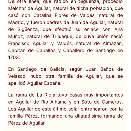
De otra línea, que radicó en Sigüenza, procedió
Melchor de Aguilar, natural de dicha población, que
casó con Catalina Flores de Valdés, natural de
Madrid, y fueron padres de Juan de Aguilar, natural
de Sigüenza, que efectuó su enlace con Ana
Muñoz, natural de Trijueque, de cuya unión nació
Francisco Aguilar y Valdés, natural de Almazán,
Capitán de Caballos y Caballero de Santiago en
1703.
En Santiago de Galicia, según Juan Baños de
Velasco, hubo otra familia de Aguilar, que se
apellidó Aguilar España.
La rama de La Rioja tuvo casas muy importantes
en Aguilar de Río Alhama y en Soto de Cameros.
Los Aguilar de este último solar entroncaron con la
familia Pérez, formando una dilatadísima rama de
Pérez de Aguilar.