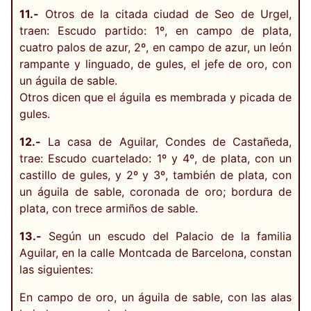
11.-
Otros de la citada ciudad de Seo de Urgel,
traen: Escudo partido: 1º, en campo de plata,
cuatro palos de azur, 2º, en campo de azur, un león
rampante y linguado, de gules, el jefe de oro, con
un águila de sable.
Otros dicen que el águila es membrada y picada de
gules.
12.-
La casa de Aguilar, Condes de Castañeda,
trae: Escudo cuartelado: 1º y 4º, de plata, con un
castillo de gules, y 2º y 3º, también de plata, con
un águila de sable, coronada de oro; bordura de
plata, con trece armiños de sable.
13.-
Según un escudo del Palacio de la familia
Aguilar, en la calle Montcada de Barcelona, constan
las siguientes:
En campo de oro, un águila de sable, con las alas