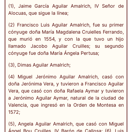
(1), Jaime García Aguilar Amalrich, IV Señor de
Alocuas, que sigue la línea;
(2) Francisco Luis Aguilar Amalrich, fue su primer
cónyuge doña María Magdalena Cruielles Ferrando,
que murió en 1554, y con la que tuvo un hijo
llamado Jacobo Aguilar Cruilles; su segundo
cónyuge fue doña María Ángela Pertusa;
(3), Dimas Aguilar Amalrich;
(4) Miguel Jerónimo Aguilar Amalrich, casó con
doña Jerónima Vera, y tuvieron a Francisco Aguilar
Vera, que casó con doña Rafaela Aymar y tuvieron
a Jerónimo Aguilar Aymar, natural de la ciudad de
Valencia, que ingresó en la Orden de Montesa en
1572;
(5), Angela Aguilar Amalrich, que casó con Miguel
Ángel Bou Cruilles, IV Barón de Callosa; (6), Luis