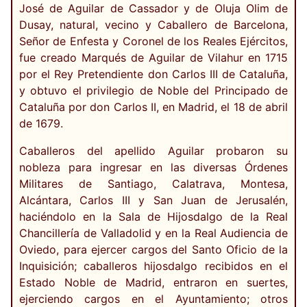
José de Aguilar de Cassador y de Oluja Olim de
Dusay, natural, vecino y Caballero de Barcelona,
Señor de Enfesta y Coronel de los Reales Ejércitos,
fue creado Marqués de Aguilar de Vilahur en 1715
por el Rey Pretendiente don Carlos III de Cataluña,
y obtuvo el privilegio de Noble del Principado de
Cataluña por don Carlos II, en Madrid, el 18 de abril
de 1679.
Caballeros del apellido Aguilar probaron su
nobleza para ingresar en las diversas Órdenes
Militares de Santiago, Calatrava, Montesa,
Alcántara, Carlos III y San Juan de Jerusalén,
haciéndolo en la Sala de Hijosdalgo de la Real
Chancillería de Valladolid y en la Real Audiencia de
Oviedo, para ejercer cargos del Santo Oficio de la
Inquisición; caballeros hijosdalgo recibidos en el
Estado Noble de Madrid, entraron en suertes,
ejerciendo cargos en el Ayuntamiento; otros