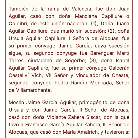
También de la rama de Valencia, fue don Juan
Aguilar, casó con doña Manciana Caplliure o
Coloibri, de este unión nacieron: (1), Doña Juana
Aguilar Caplliure, que murió sin sucesión; (2), doña
Ursula Aguilar Caplliure, I Señora de Alocuas, fue
su primer cónyuge Jaime García, cuya sucesión
sigue, su segundo cónyuge fue Berenguer Martí
Torres, ciudadano de Segorbe; (3), doña Isabel
Aguilar Caplliure, fue su primer cónyuge Galcerán
Castellví Vich, VII Señor y vinculador de Cheste,
segundo cónyuge Pedro Ramón Moncada, Señor
de Villamarchante.
Mosén Jaime García Aguilar, primogénito de doña
Ursula y don Jaime García, II Señor de Alocuas,
casó con doña Violante Zahera Siscar, con la que
tuvo a Francisco García Aguilar Zahera, III Señor de
Alocuas, que casó con María Amalrich, y tuvieron a: