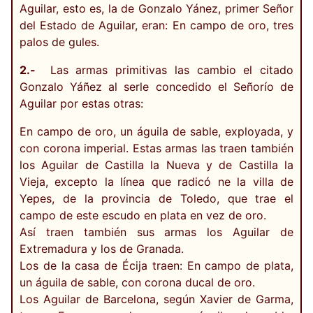
Aguilar, esto es, la de Gonzalo Yánez, primer Señor
del Estado de Aguilar, eran: En campo de oro, tres
palos de gules.
2.-
Las armas primitivas las cambio el citado
Gonzalo Yáñez al serle concedido el Señorío de
Aguilar por estas otras:
En campo de oro, un águila de sable, exployada, y
con corona imperial. Estas armas las traen también
los Aguilar de Castilla la Nueva y de Castilla la
Vieja, excepto la línea que radicó ne la villa de
Yepes, de la provincia de Toledo, que trae el
campo de este escudo en plata en vez de oro.
Así traen también sus armas los Aguilar de
Extremadura y los de Granada.
Los de la casa de Écija traen: En campo de plata,
un águila de sable, con corona ducal de oro.
Los Aguilar de Barcelona, según Xavier de Garma,