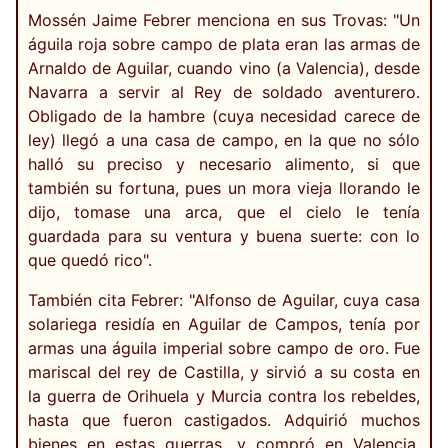
Mossén Jaime Febrer menciona en sus Trovas: "Un
águila roja sobre campo de plata eran las armas de
Arnaldo de Aguilar, cuando vino (a Valencia), desde
Navarra a servir al Rey de soldado aventurero.
Obligado de la hambre (cuya necesidad carece de
ley) llegó a una casa de campo, en la que no sólo
halló su preciso y necesario alimento, si que
también su fortuna, pues un mora vieja llorando le
dijo, tomase una arca, que el cielo le tenía
guardada para su ventura y buena suerte: con lo
que quedó rico".
También cita Febrer: "Alfonso de Aguilar, cuya casa
solariega residía en Aguilar de Campos, tenía por
armas una águila imperial sobre campo de oro. Fue
mariscal del rey de Castilla, y sirvió a su costa en
la guerra de Orihuela y Murcia contra los rebeldes,
hasta que fueron castigados. Adquirió muchos
bienes en estas guerras, y compró en Valencia,