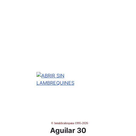
© heraldicahispana 1995-2026
Aguilar 30