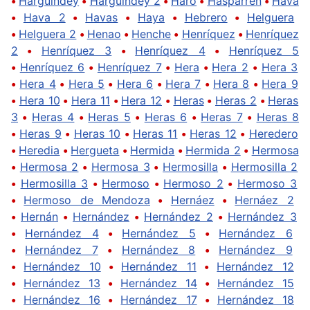
•
Harguindey
•
Harguindey 2
•
Haro
•
Hasparren
•
Hava
•
Hava 2
•
Havas
•
Haya
•
Hebrero
•
Helguera
•
Helguera 2
•
Henao
•
Henche
•
Henríquez
•
Henríquez
2
•
Henríquez 3
•
Henríquez 4
•
Henríquez 5
•
Henríquez 6
•
Henríquez 7
•
Hera
•
Hera 2
•
Hera 3
•
Hera 4
•
Hera 5
•
Hera 6
•
Hera 7
•
Hera 8
•
Hera 9
•
Hera 10
•
Hera 11
•
Hera 12
•
Heras
•
Heras 2
•
Heras
3
•
Heras 4
•
Heras 5
•
Heras 6
•
Heras 7
•
Heras 8
•
Heras 9
•
Heras 10
•
Heras 11
•
Heras 12
•
Heredero
•
Heredia
•
Hergueta
•
Hermida
•
Hermida 2
•
Hermosa
•
Hermosa 2
•
Hermosa 3
•
Hermosilla
•
Hermosilla 2
•
Hermosilla 3
•
Hermoso
•
Hermoso 2
•
Hermoso 3
•
Hermoso de Mendoza
•
Hernáez
•
Hernáez 2
•
Hernán
•
Hernández
•
Hernández 2
•
Hernández 3
•
Hernández 4
•
Hernández 5
•
Hernández 6
•
Hernández 7
•
Hernández 8
•
Hernández 9
•
Hernández 10
•
Hernández 11
•
Hernández 12
•
Hernández 13
•
Hernández 14
•
Hernández 15
•
Hernández 16
•
Hernández 17
•
Hernández 18