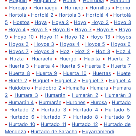
•
Holguín
•
Holguín 2
•
Homs
•
Honrubia
•
Hontoria
•
Horcajo
•
Hormaegui
•
Hornero
•
Hornillos
•
Horno
•
Hortolá
•
Hortolá 2
•
Hortolá 3
•
Hortolá 4
•
Hortolá
5
•
Hostos
•
Hoya
•
Hoya 2
•
Hoyo
•
Hoyo 2
•
Hoyo 3
•
Hoyo 4
•
Hoyo 5
•
Hoyo 6
•
Hoyo 7
•
Hoyo 8
•
Hoyo
9
•
Hoyo 10
•
Hoyo 11
•
Hoyo 12
•
Hoyo 13
•
Hoyos
•
Hoyos 2
•
Hoyos 3
•
Hoyos 4
•
Hoyos 5
•
Hoyos 6
•
Hoyos 7
•
Hoyos 8
•
Hoz
•
Hoz 2
•
Hoz 3
•
Hoz 4
•
Hozta
•
Huarachi
•
Huergo
•
Huerta
•
Huerta 2
•
Huerta 3
•
Huerta 4
•
Huerta 5
•
Huerta 6
•
Huerta 7
•
Huerta 8
•
Huerta 9
•
Huerta 10
•
Huertas
•
Huete
•
Huete 2
•
Huguet
•
Huguet 2
•
Huguet 3
•
Huguet 4
•
Huidobro
•
Huidobro 2
•
Humaña
•
Humara
•
Humara
2
•
Humara 3
•
Humarán
•
Humarán 2
•
Humarán 3
•
Humarán 4
•
Hurmarán
•
Hurones
•
Hurosa
•
Hurtado
•
Hurtado 2
•
Hurtado 3
•
Hurtado 4
•
Hurtado 5
•
Hurtado 6
•
Hurtado 7
•
Hurtado 8
•
Hurtado 9
•
Hurtado 10
•
Hurtado 11
•
Hurtado 12
•
Hurtado de
Mendoza
•
Hurtado de Saracho
•
Huyarramendi