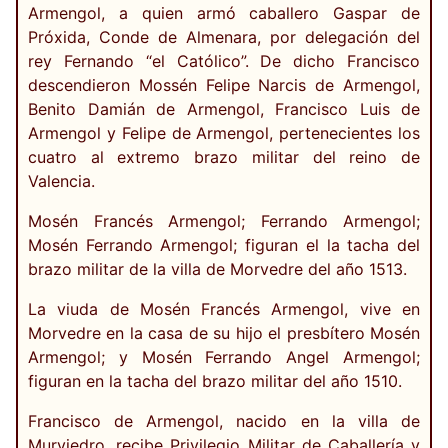
Armengol, a quien armó caballero Gaspar de
Próxida, Conde de Almenara, por delegación del
rey Fernando “el Católico”. De dicho Francisco
descendieron Mossén Felipe Narcis de Armengol,
Benito Damián de Armengol, Francisco Luis de
Armengol y Felipe de Armengol, pertenecientes los
cuatro al extremo brazo militar del reino de
Valencia.
Mosén Francés Armengol; Ferrando Armengol;
Mosén Ferrando Armengol; figuran el la tacha del
brazo militar de la villa de Morvedre del año 1513.
La viuda de Mosén Francés Armengol, vive en
Morvedre en la casa de su hijo el presbítero Mosén
Armengol; y Mosén Ferrando Angel Armengol;
figuran en la tacha del brazo militar del año 1510.
Francisco de Armengol, nacido en la villa de
Murviedro, recibe Privilegio Militar de Caballería y