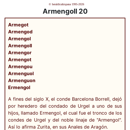
© heraldicahispana 1995-2026
Armengoll 20
Armegot
Armengod
Armengol
Armengoll
Armengor
Armengot
Armengou
Armenguol
Armenguon
Ermengol
A fines del siglo X, el conde Barcelona Borrell, dejó
por heredero del condado de Urgel a uno de sus
hijos, llamado Ermengol, el cual fue el tronco de los
condes de Urgel y del noble linaje de "Armengol".
Así lo afirma Zurita, en sus Anales de Aragón.