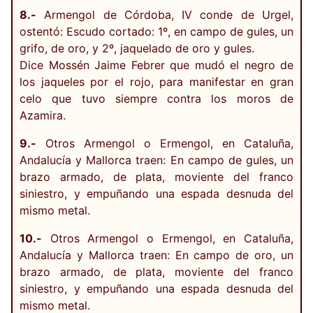
8.-
Armengol de Córdoba, IV conde de Urgel,
ostentó: Escudo cortado: 1º, en campo de gules, un
grifo, de oro, y 2º, jaquelado de oro y gules.
Dice Mossén Jaime Febrer que mudó el negro de
los jaqueles por el rojo, para manifestar en gran
celo que tuvo siempre contra los moros de
Azamira.
9.-
Otros Armengol o Ermengol, en Cataluña,
Andalucía y Mallorca traen: En campo de gules, un
brazo armado, de plata, moviente del franco
siniestro, y empuñando una espada desnuda del
mismo metal.
10.-
Otros Armengol o Ermengol, en Cataluña,
Andalucía y Mallorca traen: En campo de oro, un
brazo armado, de plata, moviente del franco
siniestro, y empuñando una espada desnuda del
mismo metal.