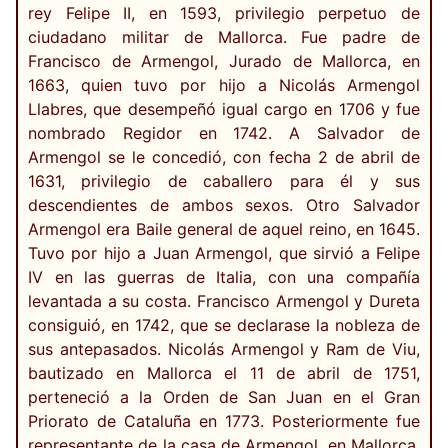
rey Felipe II, en 1593, privilegio perpetuo de
ciudadano militar de Mallorca. Fue padre de
Francisco de Armengol, Jurado de Mallorca, en
1663, quien tuvo por hijo a Nicolás Armengol
Llabres, que desempeñó igual cargo en 1706 y fue
nombrado Regidor en 1742. A Salvador de
Armengol se le concedió, con fecha 2 de abril de
1631, privilegio de caballero para él y sus
descendientes de ambos sexos. Otro Salvador
Armengol era Baile general de aquel reino, en 1645.
Tuvo por hijo a Juan Armengol, que sirvió a Felipe
IV en las guerras de Italia, con una compañía
levantada a su costa. Francisco Armengol y Dureta
consiguió, en 1742, que se declarase la nobleza de
sus antepasados. Nicolás Armengol y Ram de Viu,
bautizado en Mallorca el 11 de abril de 1751,
perteneció a la Orden de San Juan en el Gran
Priorato de Cataluña en 1773. Posteriormente fue
representante de la casa de Armengol, en Mallorca,