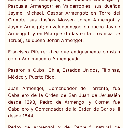
Pascuala Armengot; en Valderrobles, sus dueños
Jayme, Michael, Gaspar Armengot; en Torre del
Compte, sus dueños Mossén Johan Armengot y
Jayme Armegot; en Valdeconejos, su dueño Jayme
Armengot, y en Pitarque (todas en la provincia de
Teruel), su dueño Johan Armengot.
Francisco Piferrer dice que antiguamente constan
como Armengaud o Armengaudi.
Pasaron a Cuba, Chile, Estados Unidos, Filipinas,
México y Puerto Rico.
Juan Armengol, Comendador de Torrente, fue
Caballero de la Orden de San Juan de Jerusalén
desde 1393, Pedro de Armengol y Cornet fue
Caballero y Comendador de la Orden de Carlos III
desde 1844.
Pedro de Armengol y de Cervelló, natural de