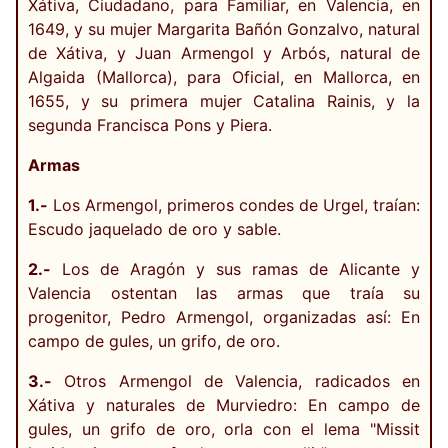
Xátiva, Ciudadano, para Familiar, en Valencia, en
1649, y su mujer Margarita Bañón Gonzalvo, natural
de Xátiva, y Juan Armengol y Arbós, natural de
Algaida (Mallorca), para Oficial, en Mallorca, en
1655, y su primera mujer Catalina Rainis, y la
segunda Francisca Pons y Piera.
Armas
1.-
Los Armengol, primeros condes de Urgel, traían:
Escudo jaquelado de oro y sable.
2.-
Los de Aragón y sus ramas de Alicante y
Valencia ostentan las armas que traía su
progenitor, Pedro Armengol, organizadas así: En
campo de gules, un grifo, de oro.
3.-
Otros Armengol de Valencia, radicados en
Xátiva y naturales de Murviedro: En campo de
gules, un grifo de oro, orla con el lema "Missit