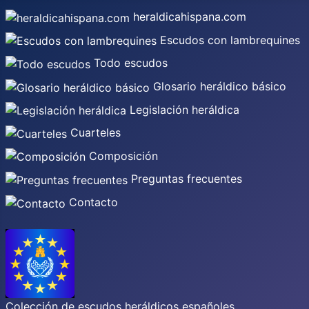
heraldicahispana.com
Escudos con lambrequines
Todo escudos
Glosario heráldico básico
Legislación heráldica
Cuarteles
Composición
Preguntas frecuentes
Contacto
Colección de escudos heráldicos españoles,