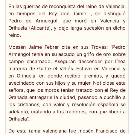
En las guerras de reconquista del reino de Valencia,
en tiempos del Rey don Jaime I, se distinguió
Pedro de Armengol, que moró en Valencia y
Orihuela (Alicante), y dejó larga sucesión en dicho
reino.
Mossén Jaime Febrer cita en sus Trovas: “Pedro
Armengol tenía en su escudo un grifo de oro sobre
campo encarnado. Aseguran descender por línea
materna de Guifré el Vellós. Estuvo en Valencia y
en Orihuela, en donde recibió premios, y quedó
avecindado con sus hijos y su mujer. Noticiosa esta
señora, que los moros tenían tratado con el Rey de
Granada entregarle la ciudad, pasando a cuchillo a
los cristianos; con valor y resolución española se
adelantó, matando a los traidores, con que liberó a
Orihuela”.
De esta rama valenciana fue mosén Francisco de