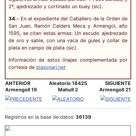
2º, ajedrezado y cortinado un buey (sic).
34.-
En el expediente del Caballero de la Orden de
San Juan, Ramón Calders Meca y Armengol, año
1595, se citan estas armas: Un escudo ajedrezado
de oro y sable, con una vaca de gules y collar de
plata en campo de plata (sic).
Información de estos linajes complementada por
cortesía de
blasonari.net
ANTERIOR
Aleatorio 18425
SIGUIENTE
Armengoll 19
Mahull 2
Armengoll 21
Registros en la base de datos:
36139