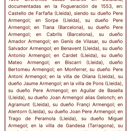
documentadas en la Fogueración de 1553, en:
Castello de Farfaña (Lleida), siendo su dueño Pere
Armengol; en Sorpe (Lleida), su dueño Pere
Armengol; en Tiana (Barcelona), su dueño Pere
Armengol; en Cabrils (Barcelona), su dueño
Amador Armengol; en Genís de Vilasar, su dueño
Salvador Armengol; en Benavent (Lleida), su dueño
Antonio Armengol; en Cardet (Lleida), su dueño
Mateo Armengol; en Biscarri (Lleida), dueño
Bertomeu Armengol; en Monferrer, su dueño Pere
Antoni Armengol; en la villa de Oliana (Lleida), su
dueño Jaume Armengol; en la villa de Pons (Lleida),
su dueño Pere Armengol; en Aguilar de Basella
(Lleida), su dueño Joan Armengol alias Gelonch; en
Agramunt (Lleida), su dueño Françi Armengol; en
Alentorn (Lleida), su dueño Joan Pere Armengol; en
Trago de Peramola (Lleida), su dueño Miguel
Armegol; en la villa de Gandesa (Tarragona), su