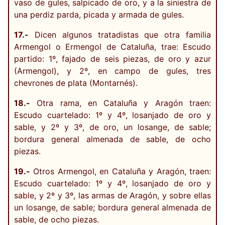
vaso de gules, salpicado de oro, y a la siniestra de
una perdiz parda, picada y armada de gules.
17.-
Dicen algunos tratadistas que otra familia
Armengol o Ermengol de Cataluña, trae: Escudo
partido: 1º, fajado de seis piezas, de oro y azur
(Armengol), y 2º, en campo de gules, tres
chevrones de plata (Montarnés).
18.-
Otra rama, en Cataluña y Aragón traen:
Escudo cuartelado: 1º y 4º, losanjado de oro y
sable, y 2º y 3º, de oro, un losange, de sable;
bordura general almenada de sable, de ocho
piezas.
19.-
Otros Armengol, en Cataluña y Aragón, traen:
Escudo cuartelado: 1º y 4º, losanjado de oro y
sable, y 2º y 3º, las armas de Aragón, y sobre ellas
un losange, de sable; bordura general almenada de
sable, de ocho piezas.