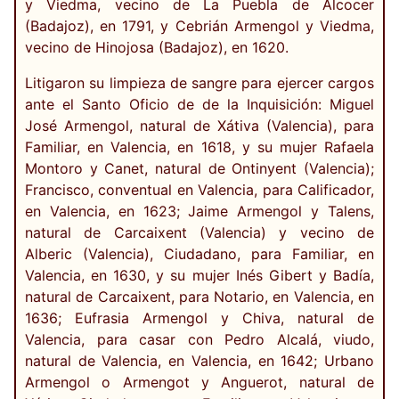
y Viedma, vecino de La Puebla de Alcocer
(Badajoz), en 1791, y Cebrián Armengol y Viedma,
vecino de Hinojosa (Badajoz), en 1620.
Litigaron su limpieza de sangre para ejercer cargos
ante el Santo Oficio de de la Inquisición: Miguel
José Armengol, natural de Xátiva (Valencia), para
Familiar, en Valencia, en 1618, y su mujer Rafaela
Montoro y Canet, natural de Ontinyent (Valencia);
Francisco, conventual en Valencia, para Calificador,
en Valencia, en 1623; Jaime Armengol y Talens,
natural de Carcaixent (Valencia) y vecino de
Alberic (Valencia), Ciudadano, para Familiar, en
Valencia, en 1630, y su mujer Inés Gibert y Badía,
natural de Carcaixent, para Notario, en Valencia, en
1636; Eufrasia Armengol y Chiva, natural de
Valencia, para casar con Pedro Alcalá, viudo,
natural de Valencia, en Valencia, en 1642; Urbano
Armengol o Armengot y Anguerot, natural de