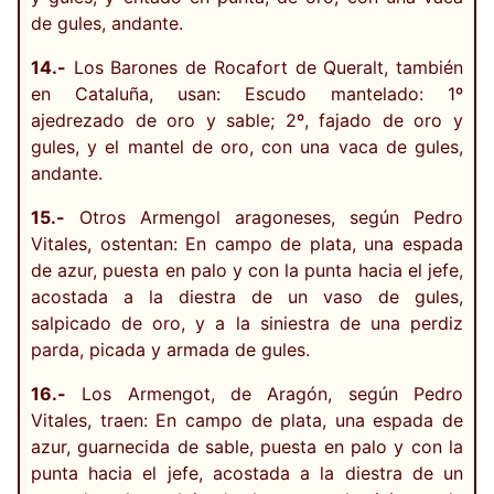
de gules, andante.
14.-
Los Barones de Rocafort de Queralt, también
en Cataluña, usan: Escudo mantelado: 1º
ajedrezado de oro y sable; 2º, fajado de oro y
gules, y el mantel de oro, con una vaca de gules,
andante.
15.-
Otros Armengol aragoneses, según Pedro
Vitales, ostentan: En campo de plata, una espada
de azur, puesta en palo y con la punta hacia el jefe,
acostada a la diestra de un vaso de gules,
salpicado de oro, y a la siniestra de una perdiz
parda, picada y armada de gules.
16.-
Los Armengot, de Aragón, según Pedro
Vitales, traen: En campo de plata, una espada de
azur, guarnecida de sable, puesta en palo y con la
punta hacia el jefe, acostada a la diestra de un