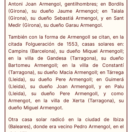
Antoni Joan Armengol, gentilhombres; en Bordils
(Girona), su dueño Jaume Armengol; en Taiala
(Girona), su dueño Sebastiá Armengol, y en Sant
Medir (Girona), su dueño Garau Armengol.
También con la forma de Armengoll se citan, en la
citada Folgueración de 1553, casas solares en:
Campins (Barcelona), su dueño Miquel Armengoll;
en la villa de Gandesa (Tarragona), su dueño
Bartomeu Armengoll; en la villa de Constantí
(Tarragona), su dueño Macia Armengoll; en Tárrega
(Lleida), su dueño Pere Armengoll; en Guimerá
(Lleida), su dueño Joan Armengoll, y en Palu
(Lleida), su dueño Pere Armengoll, y como
Armengot, en la villa de Xerta (Tarragona), su
dueño Miguel Armengot.
Otra casa solar radicó en la ciudad de Ibiza
(Baleares), donde era vecino Pedro Armengol, en el