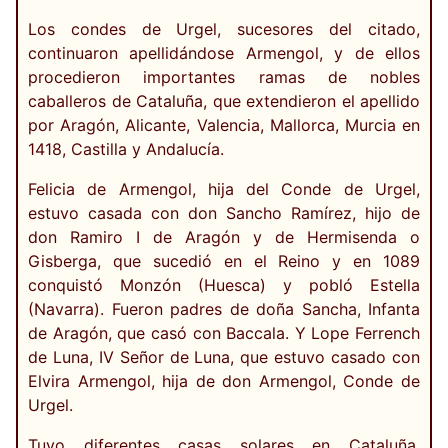
Los condes de Urgel, sucesores del citado,
continuaron apellidándose Armengol, y de ellos
procedieron importantes ramas de nobles
caballeros de Cataluña, que extendieron el apellido
por Aragón, Alicante, Valencia, Mallorca, Murcia en
1418, Castilla y Andalucía.
Felicia de Armengol, hija del Conde de Urgel,
estuvo casada con don Sancho Ramírez, hijo de
don Ramiro I de Aragón y de Hermisenda o
Gisberga, que sucedió en el Reino y en 1089
conquistó Monzón (Huesca) y pobló Estella
(Navarra). Fueron padres de doña Sancha, Infanta
de Aragón, que casó con Baccala. Y Lope Ferrench
de Luna, IV Señor de Luna, que estuvo casado con
Elvira Armengol, hija de don Armengol, Conde de
Urgel.
Tuvo diferentes casas solares en Cataluña,