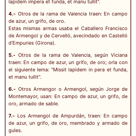
lapidem impera et funda, et manu tullit".
4.-
Otros de la rama de Valencia traen: En campo
de azur, un grifo, de oro.
Estas mismas armas usaba el Caballero Francisco
de Armengol y de Cervelló, avecindado en Castelló
d’Empuries (Girona).
5.-
Otros de la rama de Valencia, según Viciana
traen: En campo de azur, un grifo, de oro; orla con
el siguiente lema: "Missit lapidem in pera et funda,
et manu tullit".
6.-
Otros Armengor o Armengol, según Jorge de
Montemayor, usan: En campo de azur, un grifo, de
oro, armado de sable.
7.-
Los Armengol de Ampurdán, traen: En campo
de azur, un grifo, de oro, membrado y armado de
gules.