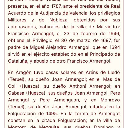
presenta, en el año 1787, ante el presidente de Real
Acuerdo de la Audiencia de Valencia, los privilegios
Militares y de Nobleza, obtenidos por sus
antepasados, naturales de la villa de Murviedro:
Francisco Armengol, el 23 de febrero de 1646,
obtiene el Privilegio el 30 de marzo de 1697, fur
padre de Miguel Alejandro Armengol, que en 1694
sirvió en el ejército establecido en el Principado de
Cataluña, y abuelo de otro Francisco Armengol.
En Aragón tuvo casas solares en Aréns de Lledó
(Teruel), su dueño Joan Armengol; en el Mas de
Coll (Huesca), su dueño Anthoni Armengol; en
Gabasa (Huesca), sus dueños Joan Armengol, Pere
Armengol y Pere Armenguon, y en Monroyo
(Teruel), su dueño Joan Armengol, citadas en la
Folgueración de 1495. En la forma de Armengot
constan en la citada Folgueración; en la villa de
Montoro de Mezquita, sus dueños Domingo y