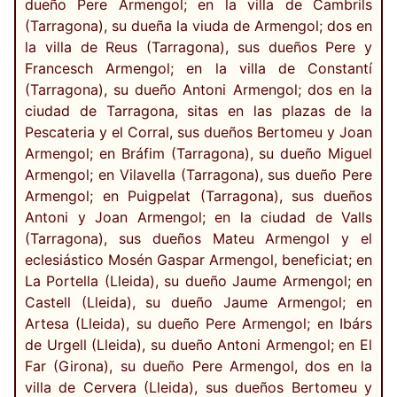
dueño Pere Armengol; en la villa de Cambrils
(Tarragona), su dueña la viuda de Armengol; dos en
la villa de Reus (Tarragona), sus dueños Pere y
Francesch Armengol; en la villa de Constantí
(Tarragona), su dueño Antoni Armengol; dos en la
ciudad de Tarragona, sitas en las plazas de la
Pescateria y el Corral, sus dueños Bertomeu y Joan
Armengol; en Bráfim (Tarragona), su dueño Miguel
Armengol; en Vilavella (Tarragona), sus dueño Pere
Armengol; en Puigpelat (Tarragona), sus dueños
Antoni y Joan Armengol; en la ciudad de Valls
(Tarragona), sus dueños Mateu Armengol y el
eclesiástico Mosén Gaspar Armengol, beneficiat; en
La Portella (Lleida), su dueño Jaume Armengol; en
Castell (Lleida), su dueño Jaume Armengol; en
Artesa (Lleida), su dueño Pere Armengol; en Ibárs
de Urgell (Lleida), su dueño Antoni Armengol; en El
Far (Girona), su dueño Pere Armengol, dos en la
villa de Cervera (Lleida), sus dueños Bertomeu y