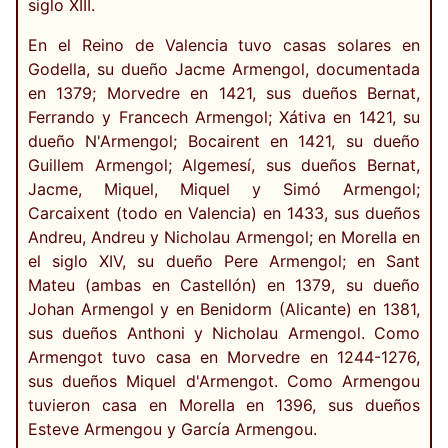
siglo XIII.
En el Reino de Valencia tuvo casas solares en
Godella, su dueño Jacme Armengol, documentada
en 1379; Morvedre en 1421, sus dueños Bernat,
Ferrando y Francech Armengol; Xátiva en 1421, su
dueño N'Armengol; Bocairent en 1421, su dueño
Guillem Armengol; Algemesí, sus dueños Bernat,
Jacme, Miquel, Miquel y Simó Armengol;
Carcaixent (todo en Valencia) en 1433, sus dueños
Andreu, Andreu y Nicholau Armengol; en Morella en
el siglo XIV, su dueño Pere Armengol; en Sant
Mateu (ambas en Castellón) en 1379, su dueño
Johan Armengol y en Benidorm (Alicante) en 1381,
sus dueños Anthoni y Nicholau Armengol. Como
Armengot tuvo casa en Morvedre en 1244-1276,
sus dueños Miquel d'Armengot. Como Armengou
tuvieron casa en Morella en 1396, sus dueños
Esteve Armengou y García Armengou.