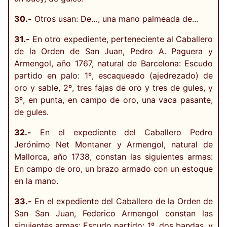
30.-
Otros usan: De…, una mano palmeada de...
31.-
En otro expediente, perteneciente al Caballero
de la Orden de San Juan, Pedro A. Paguera y
Armengol, año 1767, natural de Barcelona: Escudo
partido en palo: 1º, escaqueado (ajedrezado) de
oro y sable, 2º, tres fajas de oro y tres de gules, y
3º, en punta, en campo de oro, una vaca pasante,
de gules.
32.-
En el expediente del Caballero Pedro
Jerónimo Net Montaner y Armengol, natural de
Mallorca, año 1738, constan las siguientes armas:
En campo de oro, un brazo armado con un estoque
en la mano.
33.-
En el expediente del Caballero de la Orden de
San San Juan, Federico Armengol constan las
siguientes armas: Escudo partido: 1º, dos bandas, y