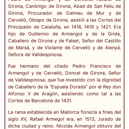
Girona, Canónigo de Girona, Abad de San Feliu de
Girona, Procurador de Dalmau de Mur y de
Cervelló, Obispo de Girona, asistió a las Cortes del
Principado de Cataluña, en 1416, 1419 y 1421. Era
hijo de Guillermo de Armengol y de la Grida,
Caballero de Girona y de Falset, Señor del Castillo
de Marsá, y de Violante de Cervelló y de Alenyá,
Señora de Valldespinosa.
Fue hermano del citado Pedro Francisco de
Armengol y de Cervelló, Doncel de Girona, Señor
de Valldespinosa, que fue investido con la dignidad
de Caballero de la “Espuela Dorada” por el Rey don
Alfonso V de Aragón, asistiendo como tal a las
Cortes de Barcelona de 1431.
La rama establecida en Mallorca florecía a fines del
siglo XV, Rafael Armegol era, en 1513, Jurado de
dicha ciudad y reino. Nicolás Armengol obtuvo del