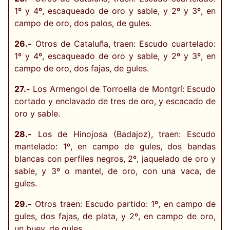
1º y 4º, escaqueado de oro y sable, y 2º y 3º, en
campo de oro, dos palos, de gules.
26.-
Otros de Cataluña, traen: Escudo cuartelado:
1º y 4º, escaqueado de oro y sable, y 2º y 3º, en
campo de oro, dos fajas, de gules.
27.-
Los Armengol de Torroella de Montgrí: Escudo
cortado y enclavado de tres de oro, y escacado de
oro y sable.
28.-
Los de Hinojosa (Badajoz), traen: Escudo
mantelado: 1º, en campo de gules, dos bandas
blancas con perfiles negros, 2º, jaquelado de oro y
sable, y 3º o mantel, de oro, con una vaca, de
gules.
29.-
Otros traen: Escudo partido: 1º, en campo de
gules, dos fajas, de plata, y 2º, en campo de oro,
un buey, de gules.