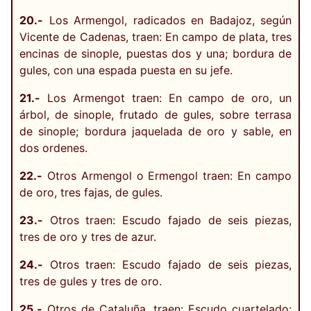
20.-
Los Armengol, radicados en Badajoz, según
Vicente de Cadenas, traen: En campo de plata, tres
encinas de sinople, puestas dos y una; bordura de
gules, con una espada puesta en su jefe.
21.-
Los Armengot traen: En campo de oro, un
árbol, de sinople, frutado de gules, sobre terrasa
de sinople; bordura jaquelada de oro y sable, en
dos ordenes.
22.-
Otros Armengol o Ermengol traen: En campo
de oro, tres fajas, de gules.
23.-
Otros traen: Escudo fajado de seis piezas,
tres de oro y tres de azur.
24.-
Otros traen: Escudo fajado de seis piezas,
tres de gules y tres de oro.
25.-
Otros de Cataluña, traen: Escudo cuartelado: