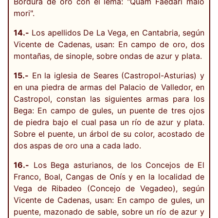
Bordura de oro con el lema: "Quam Faedari malo
mori".
14.-
Los apellidos De La Vega, en Cantabria, según
Vicente de Cadenas, usan: En campo de oro, dos
montañas, de sinople, sobre ondas de azur y plata.
15.-
En la iglesia de Seares (Castropol-Asturias) y
en una piedra de armas del Palacio de Valledor, en
Castropol, constan las siguientes armas para los
Bega: En campo de gules, un puente de tres ojos
de piedra bajo el cual pasa un río de azur y plata.
Sobre el puente, un árbol de su color, acostado de
dos aspas de oro una a cada lado.
16.-
Los Bega asturianos, de los Concejos de El
Franco, Boal, Cangas de Onís y en la localidad de
Vega de Ribadeo (Concejo de Vegadeo), según
Vicente de Cadenas, usan: En campo de gules, un
puente, mazonado de sable, sobre un río de azur y