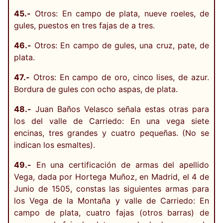
45.-
Otros: En campo de plata, nueve roeles, de
gules, puestos en tres fajas de a tres.
46.-
Otros: En campo de gules, una cruz, pate, de
plata.
47.-
Otros: En campo de oro, cinco lises, de azur.
Bordura de gules con ocho aspas, de plata.
48.-
Juan Baños Velasco señala estas otras para
los del valle de Carriedo: En una vega siete
encinas, tres grandes y cuatro pequeñas. (No se
indican los esmaltes).
49.-
En una certificación de armas del apellido
Vega, dada por Hortega Muñoz, en Madrid, el 4 de
Junio de 1505, constas las siguientes armas para
los Vega de la Montaña y valle de Carriedo: En
campo de plata, cuatro fajas (otros barras) de