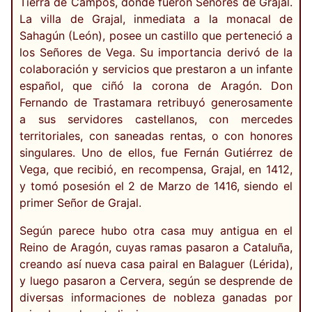
Tierra de Campos, donde fueron Señores de Grajal.
La villa de Grajal, inmediata a la monacal de
Sahagún (León), posee un castillo que perteneció a
los Señores de Vega. Su importancia derivó de la
colaboración y servicios que prestaron a un infante
español, que ciñó la corona de Aragón. Don
Fernando de Trastamara retribuyó generosamente
a sus servidores castellanos, con mercedes
territoriales, con saneadas rentas, o con honores
singulares. Uno de ellos, fue Fernán Gutiérrez de
Vega, que recibió, en recompensa, Grajal, en 1412,
y tomó posesión el 2 de Marzo de 1416, siendo el
primer Señor de Grajal.
Según parece hubo otra casa muy antigua en el
Reino de Aragón, cuyas ramas pasaron a Cataluña,
creando así nueva casa pairal en Balaguer (Lérida),
y luego pasaron a Cervera, según se desprende de
diversas informaciones de nobleza ganadas por