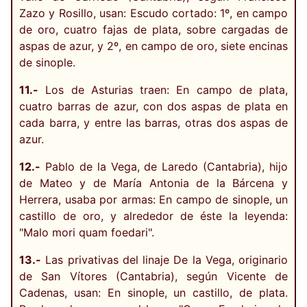
Zazo y Rosillo, usan: Escudo cortado: 1º, en campo
de oro, cuatro fajas de plata, sobre cargadas de
aspas de azur, y 2º, en campo de oro, siete encinas
de sinople.
11.-
Los de Asturias traen: En campo de plata,
cuatro barras de azur, con dos aspas de plata en
cada barra, y entre las barras, otras dos aspas de
azur.
12.-
Pablo de la Vega, de Laredo (Cantabria), hijo
de Mateo y de María Antonia de la Bárcena y
Herrera, usaba por armas: En campo de sinople, un
castillo de oro, y alrededor de éste la leyenda:
"Malo mori quam foedari".
13.-
Las privativas del linaje De la Vega, originario
de San Vítores (Cantabria), según Vicente de
Cadenas, usan: En sinople, un castillo, de plata.