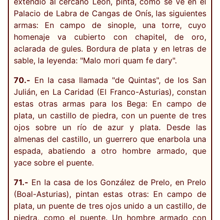
extendió al cercano León, pinta, como se ve en el
Palacio de Labra de Cangas de Onís, las siguientes
armas: En campo de sinople, una torre, cuyo
homenaje va cubierto con chapitel, de oro,
aclarada de gules. Bordura de plata y en letras de
sable, la leyenda: "Malo mori quam fe dary".
70.-
En la casa llamada "de Quintas", de los San
Julián, en La Caridad (El Franco-Asturias), constan
estas otras armas para los Bega: En campo de
plata, un castillo de piedra, con un puente de tres
ojos sobre un río de azur y plata. Desde las
almenas del castillo, un guerrero que enarbola una
espada, abatiendo a otro hombre armado, que
yace sobre el puente.
71.-
En la casa de los González de Prelo, en Prelo
(Boal-Asturias), pintan estas otras: En campo de
plata, un puente de tres ojos unido a un castillo, de
piedra, como el puente. Un hombre armado con