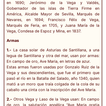
en 1690; Jerónimo de la Vega y Valdés,
Gobernador de las islas de Tierra Firme en
América, Alcalde Mayor de Sevilla, Marqués de
Nevares, en 1694; Francisco Félix de Vega,
Marqués de Feria, en 1705, y Juana María de la
Vega, Condesa de Espoz y Mina, en 1837.
Armas
1.-
La casa solar de Asturias de Santillana, a una
legua de Santillana y otra del mar, usan por armas:
En campo de oro, Ave Maria, en letras de azur.
Estas armas fueron usadas por Gonzalo Ruiz de la
Vega y sus descendientes, que fue el primero que
pasó el río en la Batalla del Salado, año 1340, quien
mató a un moro que traía colgada de la cola de su
caballo una cinta con la inscripción del Ave Maria.
2.-
Otros Vega y Laso de la Vega usan: En campo
de oro, la salutación angélica "Ave Maria gratia