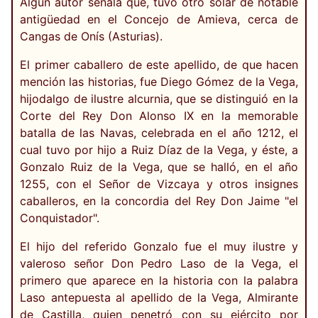
Algún autor señala que, tuvo otro solar de notable
antigüedad en el Concejo de Amieva, cerca de
Cangas de Onís (Asturias).
El primer caballero de este apellido, de que hacen
mención las historias, fue Diego Gómez de la Vega,
hijodalgo de ilustre alcurnia, que se distinguió en la
Corte del Rey Don Alonso IX en la memorable
batalla de las Navas, celebrada en el año 1212, el
cual tuvo por hijo a Ruiz Díaz de la Vega, y éste, a
Gonzalo Ruiz de la Vega, que se halló, en el año
1255, con el Señor de Vizcaya y otros insignes
caballeros, en la concordia del Rey Don Jaime "el
Conquistador".
El hijo del referido Gonzalo fue el muy ilustre y
valeroso señor Don Pedro Laso de la Vega, el
primero que aparece en la historia con la palabra
Laso antepuesta al apellido de la Vega, Almirante
de Castilla, quien penetró con su ejército por