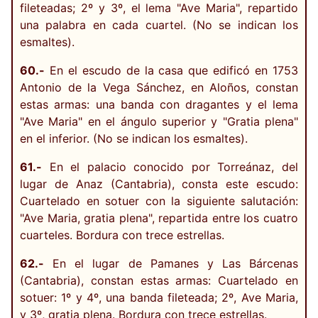
fileteadas; 2º y 3º, el lema "Ave Maria", repartido
una palabra en cada cuartel. (No se indican los
esmaltes).
60.-
En el escudo de la casa que edificó en 1753
Antonio de la Vega Sánchez, en Aloños, constan
estas armas: una banda con dragantes y el lema
"Ave Maria" en el ángulo superior y "Gratia plena"
en el inferior. (No se indican los esmaltes).
61.-
En el palacio conocido por Torreánaz, del
lugar de Anaz (Cantabria), consta este escudo:
Cuartelado en sotuer con la siguiente salutación:
"Ave Maria, gratia plena", repartida entre los cuatro
cuarteles. Bordura con trece estrellas.
62.-
En el lugar de Pamanes y Las Bárcenas
(Cantabria), constan estas armas: Cuartelado en
sotuer: 1º y 4º, una banda fileteada; 2º, Ave Maria,
y 3º, gratia plena. Bordura con trece estrellas.