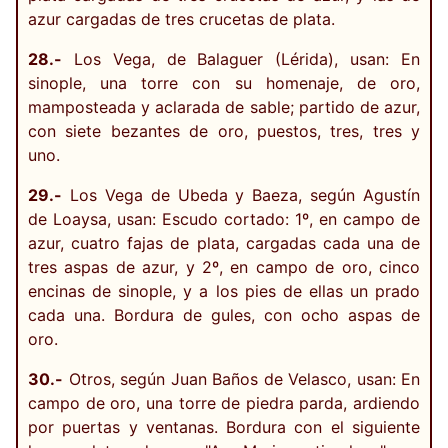
azur cargadas de tres crucetas de plata.
28.-
Los Vega, de Balaguer (Lérida), usan: En
sinople, una torre con su homenaje, de oro,
mamposteada y aclarada de sable; partido de azur,
con siete bezantes de oro, puestos, tres, tres y
uno.
29.-
Los Vega de Ubeda y Baeza, según Agustín
de Loaysa, usan: Escudo cortado: 1º, en campo de
azur, cuatro fajas de plata, cargadas cada una de
tres aspas de azur, y 2º, en campo de oro, cinco
encinas de sinople, y a los pies de ellas un prado
cada una. Bordura de gules, con ocho aspas de
oro.
30.-
Otros, según Juan Baños de Velasco, usan: En
campo de oro, una torre de piedra parda, ardiendo
por puertas y ventanas. Bordura con el siguiente