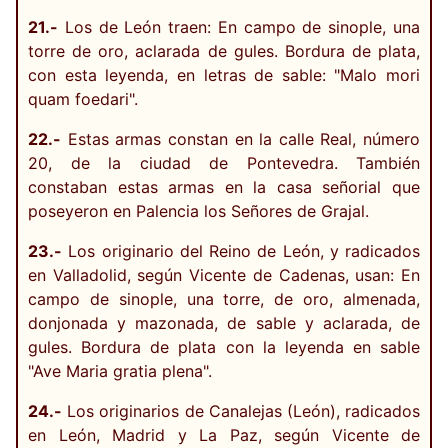
21.-
Los de León traen: En campo de sinople, una
torre de oro, aclarada de gules. Bordura de plata,
con esta leyenda, en letras de sable: "Malo mori
quam foedari".
22.-
Estas armas constan en la calle Real, número
20, de la ciudad de Pontevedra. También
constaban estas armas en la casa señorial que
poseyeron en Palencia los Señores de Grajal.
23.-
Los originario del Reino de León, y radicados
en Valladolid, según Vicente de Cadenas, usan: En
campo de sinople, una torre, de oro, almenada,
donjonada y mazonada, de sable y aclarada, de
gules. Bordura de plata con la leyenda en sable
"Ave Maria gratia plena".
24.-
Los originarios de Canalejas (León), radicados
en León, Madrid y La Paz, según Vicente de