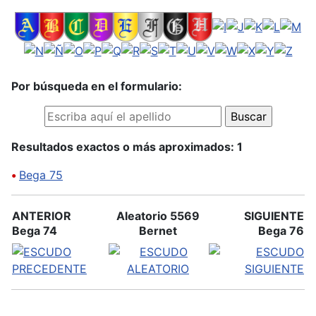
Por búsqueda en el formulario:
Resultados exactos o más aproximados: 1
•
Bega 75
ANTERIOR
Aleatorio 5569
SIGUIENTE
Bega 74
Bernet
Bega 76