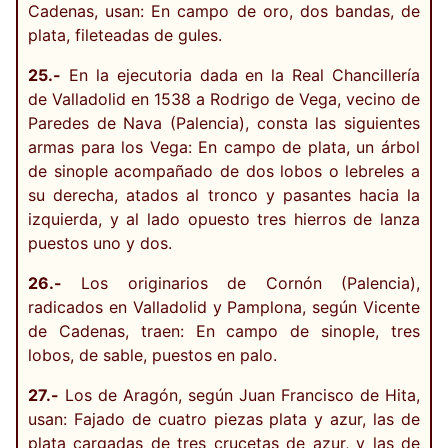
Cadenas, usan: En campo de oro, dos bandas, de
plata, fileteadas de gules.
25.-
En la ejecutoria dada en la Real Chancillería
de Valladolid en 1538 a Rodrigo de Vega, vecino de
Paredes de Nava (Palencia), consta las siguientes
armas para los Vega: En campo de plata, un árbol
de sinople acompañado de dos lobos o lebreles a
su derecha, atados al tronco y pasantes hacia la
izquierda, y al lado opuesto tres hierros de lanza
puestos uno y dos.
26.-
Los originarios de Cornón (Palencia),
radicados en Valladolid y Pamplona, según Vicente
de Cadenas, traen: En campo de sinople, tres
lobos, de sable, puestos en palo.
27.-
Los de Aragón, según Juan Francisco de Hita,
usan: Fajado de cuatro piezas plata y azur, las de
plata cargadas de tres crucetas de azur, y las de