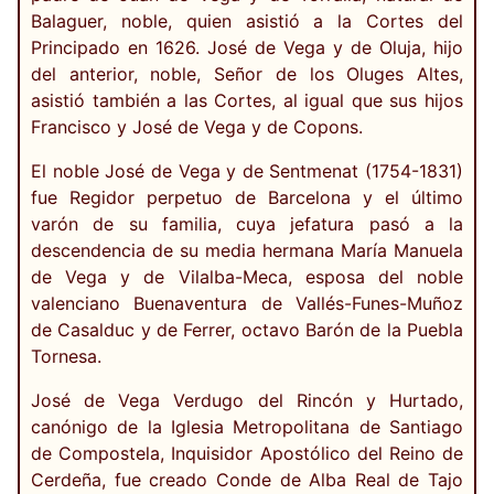
Balaguer, noble, quien asistió a la Cortes del
Principado en 1626. José de Vega y de Oluja, hijo
del anterior, noble, Señor de los Oluges Altes,
asistió también a las Cortes, al igual que sus hijos
Francisco y José de Vega y de Copons.
El noble José de Vega y de Sentmenat (1754-1831)
fue Regidor perpetuo de Barcelona y el último
varón de su familia, cuya jefatura pasó a la
descendencia de su media hermana María Manuela
de Vega y de Vilalba-Meca, esposa del noble
valenciano Buenaventura de Vallés-Funes-Muñoz
de Casalduc y de Ferrer, octavo Barón de la Puebla
Tornesa.
José de Vega Verdugo del Rincón y Hurtado,
canónigo de la Iglesia Metropolitana de Santiago
de Compostela, Inquisidor Apostólico del Reino de
Cerdeña, fue creado Conde de Alba Real de Tajo