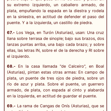
su extremo izquierdo, un caballero armado, de
plata, empuñando la espada en la diestra y rodela
en la siniestra, en actitud de defender el paso del
puente. Y a la izquierda, un castillo de piedra.
67.-
Los Vega, en Turón (Asturias), usan: Una cruz
llana sobre terrasa de sinople; bajo sus brazos, dos
lanzas puntas arriba, una bajo cada brazo; y sobre
ellas, las letras IN, sobre el de la derecha y RI sobre
el izquierdo.
68.-
En la casa llamada "de Calceiro", en Boal
(Asturias), pintan estas otras armas: En campo de
plata, un puente de tres ojos de piedra, sobre un
río de azur y plata. Sobre el puente, un guerrero
armado, de plata, con espada al cinto y alabarda
en la izquierda, en actitud de guardar el puente.
69.-
La rama de Cangas de Onís (Asturias), que se