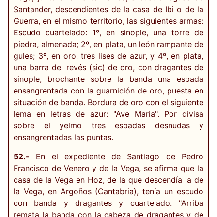
Santander, descendientes de la casa de Ibi o de la
Guerra, en el mismo territorio, las siguientes armas:
Escudo cuartelado: 1º, en sinople, una torre de
piedra, almenada; 2º, en plata, un león rampante de
gules; 3º, en oro, tres lises de azur, y 4º, en plata,
una barra del revés (sic) de oro, con dragantes de
sinople, brochante sobre la banda una espada
ensangrentada con la guarnición de oro, puesta en
situación de banda. Bordura de oro con el siguiente
lema en letras de azur: "Ave Maria". Por divisa
sobre el yelmo tres espadas desnudas y
ensangrentadas las puntas.
52.-
En el expediente de Santiago de Pedro
Francisco de Venero y de la Vega, se afirma que la
casa de la Vega en Hoz, de la que descendía la de
la Vega, en Argoños (Cantabria), tenía un escudo
con banda y dragantes y cuartelado. "Arriba
remata la banda con la cabeza de dragantes y de