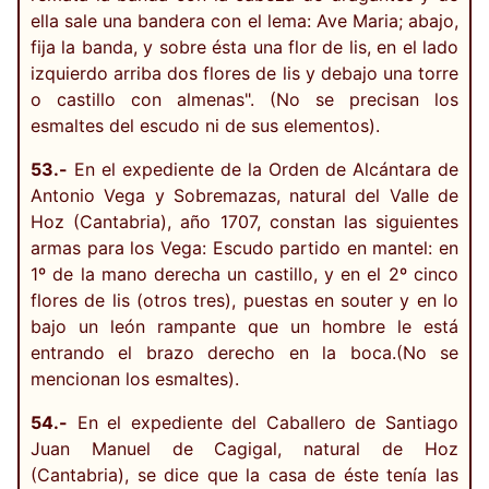
ella sale una bandera con el lema: Ave Maria; abajo,
fija la banda, y sobre ésta una flor de lis, en el lado
izquierdo arriba dos flores de lis y debajo una torre
o castillo con almenas". (No se precisan los
esmaltes del escudo ni de sus elementos).
53.-
En el expediente de la Orden de Alcántara de
Antonio Vega y Sobremazas, natural del Valle de
Hoz (Cantabria), año 1707, constan las siguientes
armas para los Vega: Escudo partido en mantel: en
1º de la mano derecha un castillo, y en el 2º cinco
flores de lis (otros tres), puestas en souter y en lo
bajo un león rampante que un hombre le está
entrando el brazo derecho en la boca.(No se
mencionan los esmaltes).
54.-
En el expediente del Caballero de Santiago
Juan Manuel de Cagigal, natural de Hoz
(Cantabria), se dice que la casa de éste tenía las