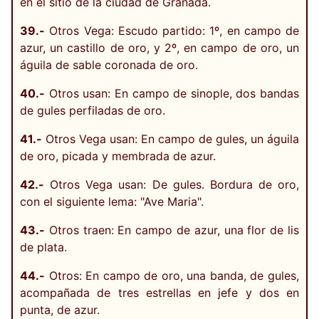
en el sitio de la ciudad de Granada.
39.-
Otros Vega: Escudo partido: 1º, en campo de
azur, un castillo de oro, y 2º, en campo de oro, un
águila de sable coronada de oro.
40.-
Otros usan: En campo de sinople, dos bandas
de gules perfiladas de oro.
41.-
Otros Vega usan: En campo de gules, un águila
de oro, picada y membrada de azur.
42.-
Otros Vega usan: De gules. Bordura de oro,
con el siguiente lema: "Ave Maria".
43.-
Otros traen: En campo de azur, una flor de lis
de plata.
44.-
Otros: En campo de oro, una banda, de gules,
acompañada de tres estrellas en jefe y dos en
punta, de azur.