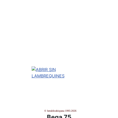
© heraldicahispana 1995-2026
Bega 75