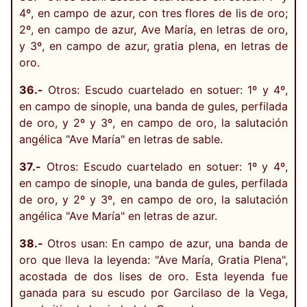
4º, en campo de azur, con tres flores de lis de oro;
2º, en campo de azur, Ave María, en letras de oro,
y 3º, en campo de azur, gratia plena, en letras de
oro.
36.-
Otros: Escudo cuartelado en sotuer: 1º y 4º,
en campo de sinople, una banda de gules, perfilada
de oro, y 2º y 3º, en campo de oro, la salutación
angélica "Ave María" en letras de sable.
37.-
Otros: Escudo cuartelado en sotuer: 1º y 4º,
en campo de sinople, una banda de gules, perfilada
de oro, y 2º y 3º, en campo de oro, la salutación
angélica "Ave María" en letras de azur.
38.-
Otros usan: En campo de azur, una banda de
oro que lleva la leyenda: "Ave María, Gratia Plena",
acostada de dos lises de oro. Esta leyenda fue
ganada para su escudo por Garcilaso de la Vega,