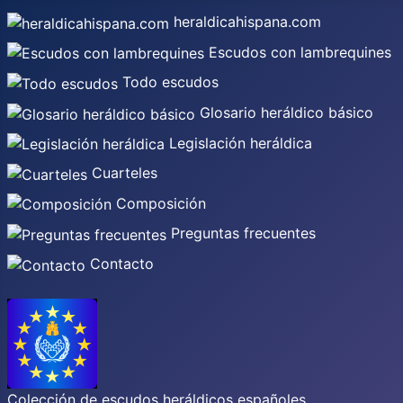
heraldicahispana.com
Escudos con lambrequines
Todo escudos
Glosario heráldico básico
Legislación heráldica
Cuarteles
Composición
Preguntas frecuentes
Contacto
Colección de escudos heráldicos españoles,