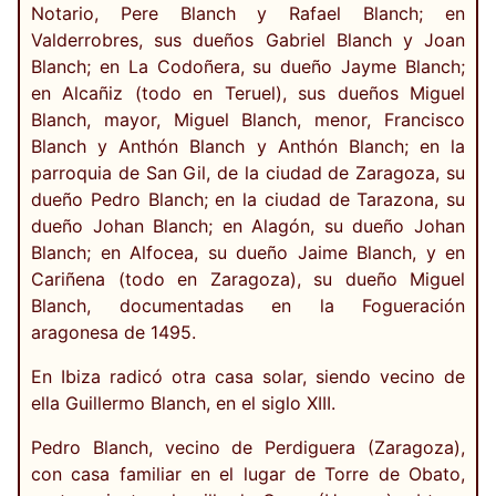
Notario, Pere Blanch y Rafael Blanch; en
Valderrobres, sus dueños Gabriel Blanch y Joan
Blanch; en La Codoñera, su dueño Jayme Blanch;
en Alcañiz (todo en Teruel), sus dueños Miguel
Blanch, mayor, Miguel Blanch, menor, Francisco
Blanch y Anthón Blanch y Anthón Blanch; en la
parroquia de San Gil, de la ciudad de Zaragoza, su
dueño Pedro Blanch; en la ciudad de Tarazona, su
dueño Johan Blanch; en Alagón, su dueño Johan
Blanch; en Alfocea, su dueño Jaime Blanch, y en
Cariñena (todo en Zaragoza), su dueño Miguel
Blanch, documentadas en la Fogueración
aragonesa de 1495.
En Ibiza radicó otra casa solar, siendo vecino de
ella Guillermo Blanch, en el siglo XIII.
Pedro Blanch, vecino de Perdiguera (Zaragoza),
con casa familiar en el lugar de Torre de Obato,