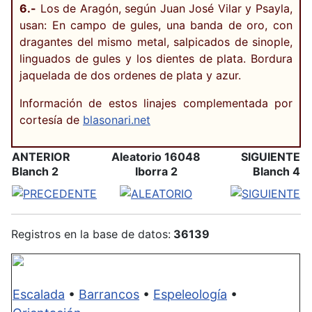
6.-
Los de Aragón, según Juan José Vilar y Psayla,
usan: En campo de gules, una banda de oro, con
dragantes del mismo metal, salpicados de sinople,
linguados de gules y los dientes de plata. Bordura
jaquelada de dos ordenes de plata y azur.
Información de estos linajes complementada por
cortesía de
blasonari.net
ANTERIOR
Aleatorio 16048
SIGUIENTE
Blanch 2
Iborra 2
Blanch 4
Registros en la base de datos:
36139
Escalada
•
Barrancos
•
Espeleología
•