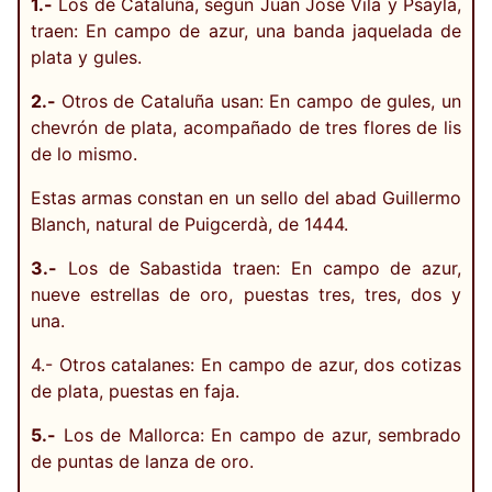
1.-
Los de Cataluña, según Juan José Vila y Psayla,
traen: En campo de azur, una banda jaquelada de
plata y gules.
2.-
Otros de Cataluña usan: En campo de gules, un
chevrón de plata, acompañado de tres flores de lis
de lo mismo.
Estas armas constan en un sello del abad Guillermo
Blanch, natural de Puigcerdà, de 1444.
3.-
Los de Sabastida traen: En campo de azur,
nueve estrellas de oro, puestas tres, tres, dos y
una.
4.- Otros catalanes: En campo de azur, dos cotizas
de plata, puestas en faja.
5.-
Los de Mallorca: En campo de azur, sembrado
de puntas de lanza de oro.