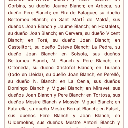
Corbins, su dueño Jaume Blanch; en Arbeca, su
dueño Pere Blanch; en Flix de Balaguer, su dueño
Bertomeu Blanch; en Sant Martí de Maldá, sus
dueños Joan Blanch y Jaume Blanch; en Hostalets,
su dueño Joan Blanch; en Cervera, su dueño Vicent
Blanch; en Torá, su dueño Joan Blanch; en
Castelltort, su dueño Esteve Blanch; La Pedra, su
dueño Joan Blanch; en Solsola, sus dueños
Bertomeu Blanch, N. Blanch y Pere Blanch; en
Ortoneda, su dueño Xristofol Blanch; en Tiurana
(todo en Lleida), su dueño Joan Blanch; en Perelló,
su dueño N. Blanch; en La Cenia, sus dueños
Domingo Blanch y Miguel Blanch; en Miravet, sus
dueños Joan Blanch y Pere Blanch; en Tortosa, sus
dueños Mestre Blanch y Mossén Miguel Blanch; en
Fatarella, su dueño Mestre Bernat Blanch; en Falset,
sus dueños Pere Blanch y Joan Blanch; en
Ulldemolíns, sus dueños Mestre Antoni Blanch y