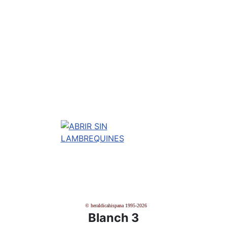
© heraldicahispana 1995-2026
Blanch 3