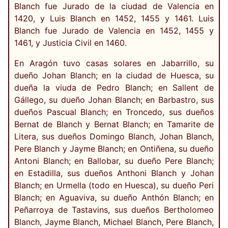
Blanch fue Jurado de la ciudad de Valencia en
1420, y Luis Blanch en 1452, 1455 y 1461. Luis
Blanch fue Jurado de Valencia en 1452, 1455 y
1461, y Justicia Civil en 1460.
En Aragón tuvo casas solares en Jabarrillo, su
dueño Johan Blanch; en la ciudad de Huesca, su
dueña la viuda de Pedro Blanch; en Sallent de
Gállego, su dueño Johan Blanch; en Barbastro, sus
dueños Pascual Blanch; en Troncedo, sus dueños
Bernat de Blanch y Bernat Blanch; en Tamarite de
Litera, sus dueños Domingo Blanch, Johan Blanch,
Pere Blanch y Jayme Blanch; en Ontiñena, su dueño
Antoni Blanch; en Ballobar, su dueño Pere Blanch;
en Estadilla, sus dueños Anthoni Blanch y Johan
Blanch; en Urmella (todo en Huesca), su dueño Peri
Blanch; en Aguaviva, su dueño Anthón Blanch; en
Peñarroya de Tastavins, sus dueños Bertholomeo
Blanch, Jayme Blanch, Michael Blanch, Pere Blanch,