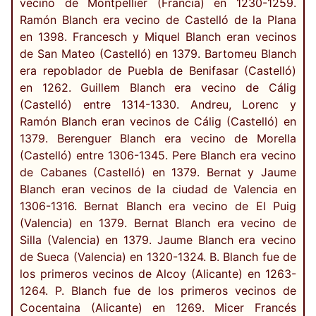
vecino de Montpellier (Francia) en 1230-1259.
Ramón Blanch era vecino de Castelló de la Plana
en 1398. Francesch y Miquel Blanch eran vecinos
de San Mateo (Castelló) en 1379. Bartomeu Blanch
era repoblador de Puebla de Benifasar (Castelló)
en 1262. Guillem Blanch era vecino de Cálig
(Castelló) entre 1314-1330. Andreu, Lorenc y
Ramón Blanch eran vecinos de Cálig (Castelló) en
1379. Berenguer Blanch era vecino de Morella
(Castelló) entre 1306-1345. Pere Blanch era vecino
de Cabanes (Castelló) en 1379. Bernat y Jaume
Blanch eran vecinos de la ciudad de Valencia en
1306-1316. Bernat Blanch era vecino de El Puig
(Valencia) en 1379. Bernat Blanch era vecino de
Silla (Valencia) en 1379. Jaume Blanch era vecino
de Sueca (Valencia) en 1320-1324. B. Blanch fue de
los primeros vecinos de Alcoy (Alicante) en 1263-
1264. P. Blanch fue de los primeros vecinos de
Cocentaina (Alicante) en 1269. Micer Francés