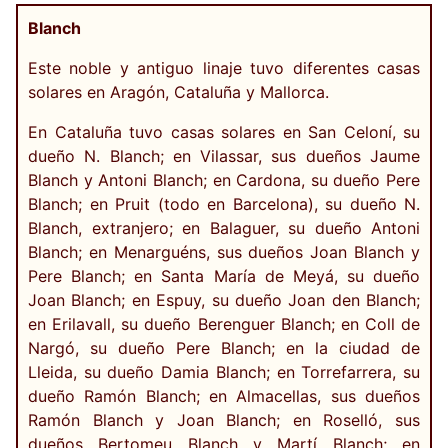
Blanch
Este noble y antiguo linaje tuvo diferentes casas
solares en Aragón, Cataluña y Mallorca.
En Cataluña tuvo casas solares en San Celoní, su
dueño N. Blanch; en Vilassar, sus dueños Jaume
Blanch y Antoni Blanch; en Cardona, su dueño Pere
Blanch; en Pruit (todo en Barcelona), su dueño N.
Blanch, extranjero; en Balaguer, su dueño Antoni
Blanch; en Menarguéns, sus dueños Joan Blanch y
Pere Blanch; en Santa María de Meyá, su dueño
Joan Blanch; en Espuy, su dueño Joan den Blanch;
en Erilavall, su dueño Berenguer Blanch; en Coll de
Nargó, su dueño Pere Blanch; en la ciudad de
Lleida, su dueño Damia Blanch; en Torrefarrera, su
dueño Ramón Blanch; en Almacellas, sus dueños
Ramón Blanch y Joan Blanch; en Roselló, sus
dueños Bertomeu Blanch y Martí Blanch; en