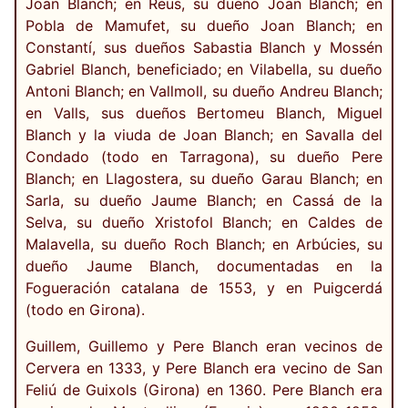
Joan Blanch; en Reus, su dueño Joan Blanch; en
Pobla de Mamufet, su dueño Joan Blanch; en
Constantí, sus dueños Sabastia Blanch y Mossén
Gabriel Blanch, beneficiado; en Vilabella, su dueño
Antoni Blanch; en Vallmoll, su dueño Andreu Blanch;
en Valls, sus dueños Bertomeu Blanch, Miguel
Blanch y la viuda de Joan Blanch; en Savalla del
Condado (todo en Tarragona), su dueño Pere
Blanch; en Llagostera, su dueño Garau Blanch; en
Sarla, su dueño Jaume Blanch; en Cassá de la
Selva, su dueño Xristofol Blanch; en Caldes de
Malavella, su dueño Roch Blanch; en Arbúcies, su
dueño Jaume Blanch, documentadas en la
Fogueración catalana de 1553, y en Puigcerdá
(todo en Girona).
Guillem, Guillemo y Pere Blanch eran vecinos de
Cervera en 1333, y Pere Blanch era vecino de San
Feliú de Guixols (Girona) en 1360. Pere Blanch era