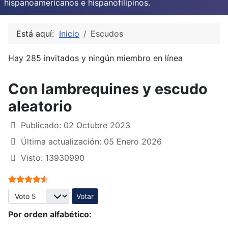
hispanoamericanos e hispanofilipinos.
Está aquí:
Inicio
Escudos
Hay 285 invitados y ningún miembro en línea
Con lambrequines y escudo
aleatorio
Publicado: 02 Octubre 2023
Última actualización: 05 Enero 2026
Visto: 13930990
Ratio:
4.5
/
5
Por favor, vote
Por orden alfabético: