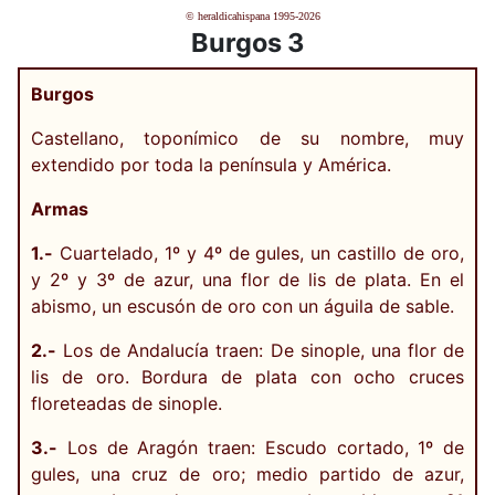
© heraldicahispana 1995-2026
Burgos 3
Burgos
Castellano, toponímico de su nombre, muy
extendido por toda la península y América.
Armas
1.-
Cuartelado, 1º y 4º de gules, un castillo de oro,
y 2º y 3º de azur, una flor de lis de plata. En el
abismo, un escusón de oro con un águila de sable.
2.-
Los de Andalucía traen: De sinople, una flor de
lis de oro. Bordura de plata con ocho cruces
floreteadas de sinople.
3.-
Los de Aragón traen: Escudo cortado, 1º de
gules, una cruz de oro; medio partido de azur,