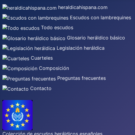
heraldicahispana.com
Escudos con lambrequines
Todo escudos
Glosario heráldico básico
Legislación heráldica
Cuarteles
Composición
Preguntas frecuentes
Contacto
Colección de escudos heráldicos españoles,