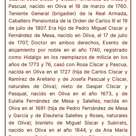
Pascual, nacido en Oliva el 18 de marzo de 1760.
Teniente General (brigadier) de la Real Armada,
Caballero Pensionista de la Orden de Carlos III el 19
de julio de 1807. Era hijo de Pedro Miguel Ciscar y
Fernández de Mesa, nacido en Oliva, el 17 de julio
de 1707, Doctor en ambos derechos, Exento de
alojamiento por noble en el año 1740, registrado
como Hidalgo en los reemplazos de milicia en los
años de 1773 y 76, casó con Rosa Císcar y Pascua,
nacida en Oliva en el 1727 (hija de Carlos Císcar y
Ramírez de Arellano y de Josefa Pascual y Císcar,
naturales de Oliva); nieto de Gaspar Císcar y
Pasqual, nacido en Oliva en el año 1673, y de
Eulalia Fernández de Mesa y Salelles, nacida en
Oliva en el 1691 (hija de Pedro Fernández de Mesa
y García y de Eleuteria Salelles y Roses, naturales
de Oliva); bisnieto de Miguel Síscar y Subirats,
nacido en Oliva en el año 1644, y de Ana María