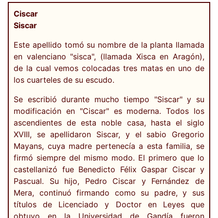
Ciscar
Siscar
Este apellido tomó su nombre de la planta llamada
en valenciano "sisca", (llamada Xisca en Aragón),
de la cual vemos colocadas tres matas en uno de
los cuarteles de su escudo.
Se escribió durante mucho tiempo "Siscar" y su
modificación en "Ciscar" es moderna. Todos los
ascendientes de esta noble casa, hasta el siglo
XVIII, se apellidaron Siscar, y el sabio Gregorio
Mayans, cuya madre pertenecía a esta familia, se
firmó siempre del mismo modo. El primero que lo
castellanizó fue Benedicto Félix Gaspar Ciscar y
Pascual. Su hijo, Pedro Ciscar y Fernández de
Mera, continuó firmando como su padre, y sus
títulos de Licenciado y Doctor en Leyes que
obtuvo en la Universidad de Gandía fueron