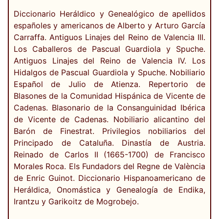
Diccionario Heráldico y Genealógico de apellidos
españoles y americanos de Alberto y Arturo García
Carraffa. Antiguos Linajes del Reino de Valencia III.
Los Caballeros de Pascual Guardiola y Spuche.
Antiguos Linajes del Reino de Valencia IV. Los
Hidalgos de Pascual Guardiola y Spuche. Nobiliario
Español de Julio de Atienza. Repertorio de
Blasones de la Comunidad Hispánica de Vicente de
Cadenas. Blasonario de la Consanguinidad Ibérica
de Vicente de Cadenas. Nobiliario alicantino del
Barón de Finestrat. Privilegios nobiliarios del
Principado de Cataluña. Dinastía de Austria.
Reinado de Carlos II (1665-1700) de Francisco
Morales Roca. Els Fundadors del Regne de València
de Enric Guinot. Diccionario Hispanoamericano de
Heráldica, Onomástica y Genealogía de Endika,
Irantzu y Garikoitz de Mogrobejo.