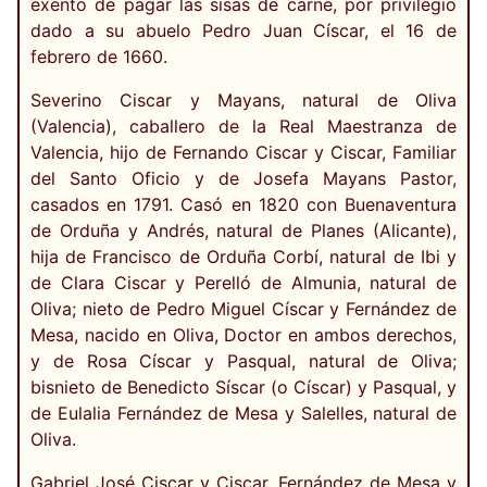
exento de pagar las sisas de carne, por privilegio
dado a su abuelo Pedro Juan Císcar, el 16 de
febrero de 1660.
Severino Ciscar y Mayans, natural de Oliva
(Valencia), caballero de la Real Maestranza de
Valencia, hijo de Fernando Ciscar y Ciscar, Familiar
del Santo Oficio y de Josefa Mayans Pastor,
casados en 1791. Casó en 1820 con Buenaventura
de Orduña y Andrés, natural de Planes (Alicante),
hija de Francisco de Orduña Corbí, natural de Ibi y
de Clara Ciscar y Perelló de Almunia, natural de
Oliva; nieto de Pedro Miguel Císcar y Fernández de
Mesa, nacido en Oliva, Doctor en ambos derechos,
y de Rosa Císcar y Pasqual, natural de Oliva;
bisnieto de Benedicto Síscar (o Císcar) y Pasqual, y
de Eulalia Fernández de Mesa y Salelles, natural de
Oliva.
Gabriel José Ciscar y Ciscar, Fernández de Mesa y