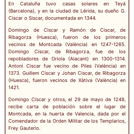
En Cataluña tuvo casas solares en Teyá
(Barcelona), y en la ciudad de Lérida, su dueño G.
Ciscar o Siscar, documentada en 1344.
Domingo de Ciscar y Ramón de Ciscar, de
Ribagorza (Huesca), fueron de los primeros
vecinos de Montcada (València) en 1247-1265.
Domingo Ciscar, de Ribagorza, fue de los
repobladores de Oriola (Alacant) en 1300-1314.
Antoni Ciscar fue vecino de Piles (València) en
1373. Guillem Ciscar y Johan Ciscar, de Ribagorza
(Huesca), fueron vecinos de Xàtiva (València) en
1421.
Domingo Císcar y otros, el 29 de mayo de 1248,
recibe carta de población sobre el lugar de
Montcada, en la huerta de Valencia, dada por el
Comendador de la Orden Militar de los Templarios,
Frey Gauterio.