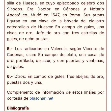
silla de Huesca, en cuyo episcopado celebró dos
Sínodos. Era Doctor en Cánones y Notario
Apostólico. Murió en 1547, en Roma. Sus armas
figuran en una clave de la bóveda del claustro
catedralicio de Huesca: En campo de gules, una
cisca de oro. Jefe de oro con tres estrellas de
gules, de ocho puntas.
5.-
Los radicados en Valencia, según Vicente de
Cadenas, usan: En campo de plata, una casa, de
oro, perfilada, de azur, y con puertas y ventanas,
de gules.
6.-
Otros: En campo de gules, tres abejas, de oro,
puestas dos y una.
Complemento de información de estos linajes por
cortesía de
blasonari.net
Bibliografía