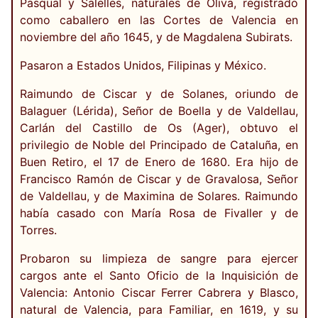
Pasqual y Salelles, naturales de Oliva, registrado
como caballero en las Cortes de Valencia en
noviembre del año 1645, y de Magdalena Subirats.
Pasaron a Estados Unidos, Filipinas y México.
Raimundo de Ciscar y de Solanes, oriundo de
Balaguer (Lérida), Señor de Boella y de Valdellau,
Carlán del Castillo de Os (Ager), obtuvo el
privilegio de Noble del Principado de Cataluña, en
Buen Retiro, el 17 de Enero de 1680. Era hijo de
Francisco Ramón de Ciscar y de Gravalosa, Señor
de Valdellau, y de Maximina de Solares. Raimundo
había casado con María Rosa de Fivaller y de
Torres.
Probaron su limpieza de sangre para ejercer
cargos ante el Santo Oficio de la Inquisición de
Valencia: Antonio Ciscar Ferrer Cabrera y Blasco,
natural de Valencia, para Familiar, en 1619, y su