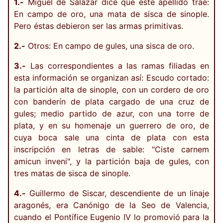
1.-
Miguel de Salazar dice que este apellido trae:
En campo de oro, una mata de sisca de sinople.
Pero éstas debieron ser las armas primitivas.
2.-
Otros: En campo de gules, una sisca de oro.
3.-
Las correspondientes a las ramas filiadas en
esta información se organizan así: Escudo cortado:
la partición alta de sinople, con un cordero de oro
con banderín de plata cargado de una cruz de
gules; medio partido de azur, con una torre de
plata, y en su homenaje un guerrero de oro, de
cuya boca sale una cinta de plata con esta
inscripción en letras de sable: "Ciste carnem
amicun inveni", y la partición baja de gules, con
tres matas de sisca de sinople.
4.-
Guillermo de Siscar, descendiente de un linaje
aragonés, era Canónigo de la Seo de Valencia,
cuando el Pontífice Eugenio IV lo promovió para la