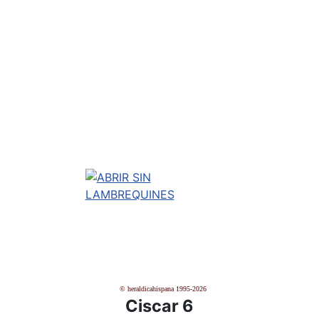
© heraldicahispana 1995-2026
Ciscar 6