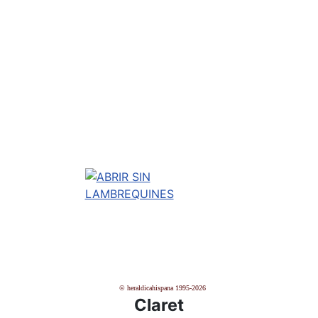
© heraldicahispana 1995-2026
Claret