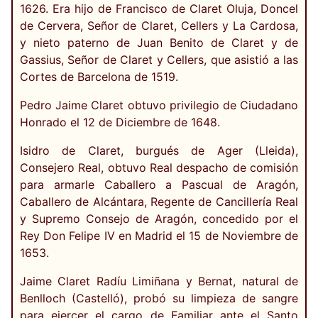
1626. Era hijo de Francisco de Claret Oluja, Doncel
de Cervera, Señor de Claret, Cellers y La Cardosa,
y nieto paterno de Juan Benito de Claret y de
Gassius, Señor de Claret y Cellers, que asistió a las
Cortes de Barcelona de 1519.
Pedro Jaime Claret obtuvo privilegio de Ciudadano
Honrado el 12 de Diciembre de 1648.
Isidro de Claret, burgués de Ager (Lleida),
Consejero Real, obtuvo Real despacho de comisión
para armarle Caballero a Pascual de Aragón,
Caballero de Alcántara, Regente de Cancillería Real
y Supremo Consejo de Aragón, concedido por el
Rey Don Felipe IV en Madrid el 15 de Noviembre de
1653.
Jaime Claret Radíu Limiñana y Bernat, natural de
Benlloch (Castelló), probó su limpieza de sangre
para ejercer el cargo de Familiar ante el Santo