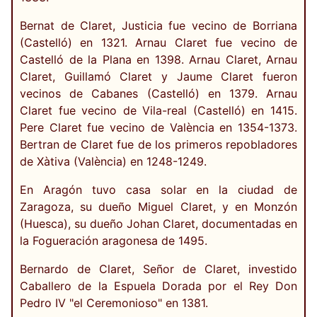
Bernat de Claret, Justicia fue vecino de Borriana
(Castelló) en 1321. Arnau Claret fue vecino de
Castelló de la Plana en 1398. Arnau Claret, Arnau
Claret, Guillamó Claret y Jaume Claret fueron
vecinos de Cabanes (Castelló) en 1379. Arnau
Claret fue vecino de Vila-real (Castelló) en 1415.
Pere Claret fue vecino de València en 1354-1373.
Bertran de Claret fue de los primeros repobladores
de Xàtiva (València) en 1248-1249.
En Aragón tuvo casa solar en la ciudad de
Zaragoza, su dueño Miguel Claret, y en Monzón
(Huesca), su dueño Johan Claret, documentadas en
la Fogueración aragonesa de 1495.
Bernardo de Claret, Señor de Claret, investido
Caballero de la Espuela Dorada por el Rey Don
Pedro IV "el Ceremonioso" en 1381.