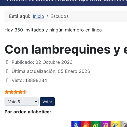
Está aquí:
Inicio
Escudos
Hay 350 invitados y ningún miembro en línea
Con lambrequines y 
Publicado: 02 Octubre 2023
Última actualización: 05 Enero 2026
Visto: 13898284
Ratio:
4.5
/
5
Por favor, vote
Por orden alfabético: