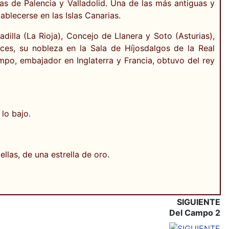
as de Palencia y Valladolid. Una de las más antiguas y
ablecerse en las Islas Canarias.
illa (La Rioja), Concejo de Llanera y Soto (Asturias),
eces, su nobleza en la Sala de Híjosdalgos de la Real
Campo, embajador en Inglaterra y Francia, obtuvo del rey
lo bajo.
las, de una estrella de oro.
SIGUIENTE
Del Campo 2