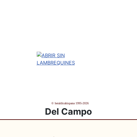
© heraldicahispana 1995-2026
Del Campo