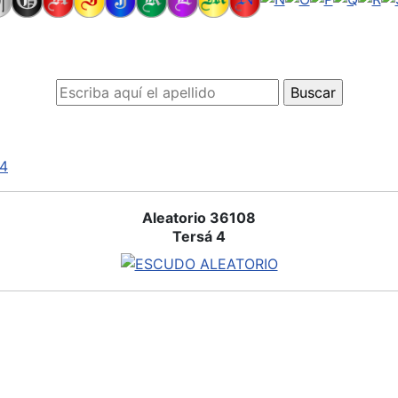
4
Aleatorio 36108
Tersá 4