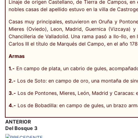
Linaje de origen Castellano, de Tierra de Campos, en 
nobles casas del apellido estuvo en la villa de Castroge
Casas muy principales, estuvieron en Oruña y Pontones
Mieres (Oviedo), Leon, Madrid, Guernica (Vizcaya) y 
Chancilleria de Valladolid. Una rama pasó a Ilo-Ilo, en
Carlos III el título de Marqués del Campo, en el año 178
Armas
1.-
En campo de plata, un cabrio de gules, acompañado d
2.-
Los de Soto: en campo de oro, una montaña de sino
3.-
Los de Pontones, Mieres, León, Madrid y Caracas: en
4.-
Los de Bobadilla: en campo de gules, un brazo arm
ANTERIOR
Del Bosque 3