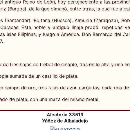
el antiguo Reino de León, hoy perteneciente a las provinci
riz (Burgos), de la que dimanó, entre otras, la que fue a est
 (Santander), Boltaña (Huesca), Almunia (Zaragoza), Bobad
Caracas. Este noble y antiguo linaje probó, repetidas v
 las islas Filipinas, y luego a América. Don Bernardo del 
7.
e tres hojas de trébol de sinople, dos en lo alto y una en 
ple sumada de un castillo de plata.
 campo de oro, tres fajas de azur, cargadas, cada una de el
ado de plata, con una maza del mismo metal.
Aleatorio 33519
Yáñez de Albaladejo