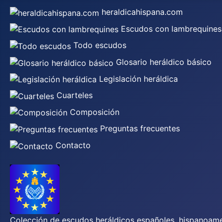
heraldicahispana.com
Escudos con lambrequines
Todo escudos
Glosario heráldico básico
Legislación heráldica
Cuarteles
Composición
Preguntas frecuentes
Contacto
Colección de escudos heráldicos españoles, hispanoamer