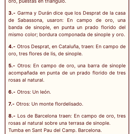
oro, puestas en triángulo.
3.-
Garma y Durán dice que los Desprat de la casa
de Sabassona, usaron: En campo de oro, una
banda de sinople, en punta un prado florido del
mismo color; bordura componada de sinople y oro.
4.-
Otros Desprat, en Cataluña, traen: En campo de
oro, tres flores de lis, de sinople.
5.-
Otros: En campo de oro, una barra de sinople
acompañada en punta de un prado florido de tres
rosas al natural.
6.-
Otros: Un león.
7.-
Otros: Un monte flordelisado.
8.-
Los de Barcelona traen: En campo de oro, tres
rosas al natural sobre una terrasa de sinople.
Tumba en Sant Pau del Camp. Barcelona.