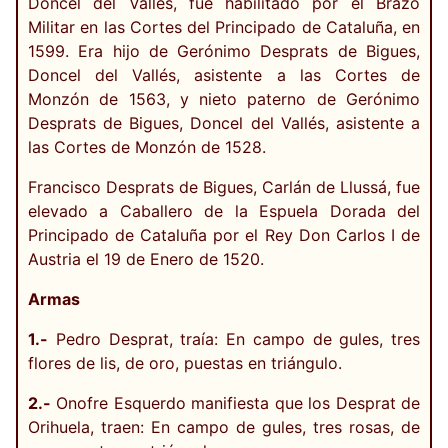
Doncel del Vallés, fue habilitado por el Brazo
Militar en las Cortes del Principado de Cataluña, en
1599. Era hijo de Gerónimo Desprats de Bigues,
Doncel del Vallés, asistente a las Cortes de
Monzón de 1563, y nieto paterno de Gerónimo
Desprats de Bigues, Doncel del Vallés, asistente a
las Cortes de Monzón de 1528.
Francisco Desprats de Bigues, Carlán de Llussá, fue
elevado a Caballero de la Espuela Dorada del
Principado de Cataluña por el Rey Don Carlos I de
Austria el 19 de Enero de 1520.
Armas
1.-
Pedro Desprat, traía: En campo de gules, tres
flores de lis, de oro, puestas en triángulo.
2.-
Onofre Esquerdo manifiesta que los Desprat de
Orihuela, traen: En campo de gules, tres rosas, de