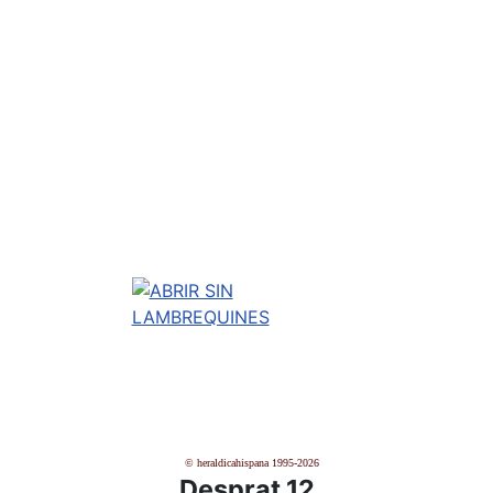
© heraldicahispana 1995-2026
Desprat 12