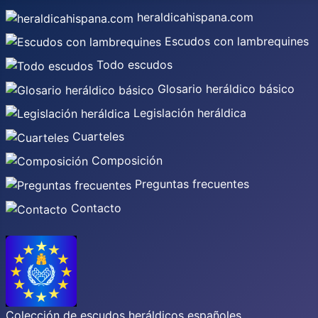
heraldicahispana.com
Escudos con lambrequines
Todo escudos
Glosario heráldico básico
Legislación heráldica
Cuarteles
Composición
Preguntas frecuentes
Contacto
Colección de escudos heráldicos españoles,