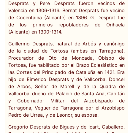
Desprats y Pere Desprats fueron vecinos de
Valencia en 1306-1316. Bernat Desprats fue vecino
de Cocentaina (Alicante) en 1396. G. Desprat fue
de los primeros repobladores de Orihuela
(Alicante) en 1300-1314.
Guillermo Desprats, natural de Arbós y canónigo
de la ciudad de Tortosa (ambas en Tarragona),
Procurador de Oto de Moncada, Obispo de
Tortosa, fue habilitado por el Brazo Eclesiástico en
las Cortes del Principado de Cataluña en 1421. Era
hijo de Eimerico Desprats y de Vallcorba, Doncel
de Arbós, Señor de Morell y de la Quadra de
Vallcorba, dueño del Palacio de Santa Ana, Capitán
y Gobernador Militar del Arzobispado de
Tarragona, Veguer de Tarragona por el Arzobispo
Pedro de Urrea, y de Leonor, su esposa.
Gregorio Desprats de Bigues y de Icart, Caballero,