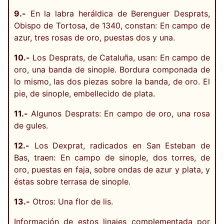
9.-
En la labra heráldica de Berenguer Desprats,
Obispo de Tortosa, de 1340, constan: En campo de
azur, tres rosas de oro, puestas dos y una.
10.-
Los Desprats, de Cataluña, usan: En campo de
oro, una banda de sinople. Bordura componada de
lo mismo, las dos piezas sobre la banda, de oro. El
pie, de sinople, embellecido de plata.
11.-
Algunos Desprats: En campo de oro, una rosa
de gules.
12.-
Los Dexprat, radicados en San Esteban de
Bas, traen: En campo de sinople, dos torres, de
oro, puestas en faja, sobre ondas de azur y plata, y
éstas sobre terrasa de sinople.
13.-
Otros: Una flor de lis.
Información de estos linajes complementada por