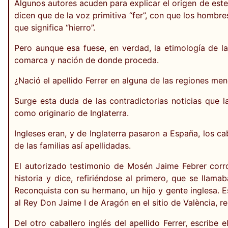
Algunos autores acuden para explicar el origen de este 
dicen que de la voz primitiva “fer”, con que los hombres 
que significa “hierro”.
Pero aunque esa fuese, en verdad, la etimología de la 
comarca y nación de donde proceda.
¿Nació el apellido Ferrer en alguna de las regiones me
Surge esta duda de las contradictorias noticias que l
como originario de Inglaterra.
Ingleses eran, y de Inglaterra pasaron a España, los ca
de las familias así apellidadas.
El autorizado testimonio de Mosén Jaime Febrer corro
historia y dice, refiriéndose al primero, que se llam
Reconquista con su hermano, un hijo y gente inglesa. E
al Rey Don Jaime I de Aragón en el sitio de València,
Del otro caballero inglés del apellido Ferrer, escribe 