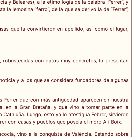
 y Baleares), a la etimo logía de la palabra “Ferrer”, y
a la lemosina “ferro”, de la que se derivó la de “Ferrer”,
sas que la convirtieron en apellido, así como el lugar,
es, robustecidas con datos muy concretos, lo presentan
a noticia y a los que se considera fundadores de algunas
ros Ferrer que con más antigüedad aparecen en nuestra
ia, en la Gran Bretaña, y que vino a tomar parte en la
Cataluña. Luego, esto ya lo atestigua Febrer, sirvieron
rer con casas y pueblos que poseía el moro Ali-Boix.
 Escocia, vino a la conquista de València. Estando sobre