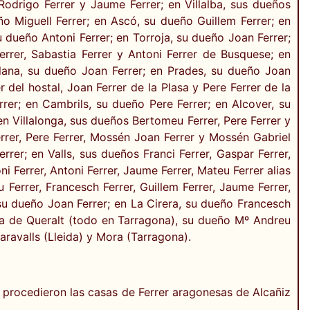
 Rodrigo Ferrer y Jaume Ferrer; en Villalba, sus dueños
ño Miguell Ferrer; en Ascó, su dueño Guillem Ferrer; en
su dueño Antoni Ferrer; en Torroja, su dueño Joan Ferrer;
errer, Sabastia Ferrer y Antoni Ferrer de Busquese; en
laplana, su dueño Joan Ferrer; en Prades, su dueño Joan
 del hostal, Joan Ferrer de la Plasa y Pere Ferrer de la
er; en Cambrils, su dueño Pere Ferrer; en Alcover, su
n Villalonga, sus dueños Bertomeu Ferrer, Pere Ferrer y
Ferrer, Pere Ferrer, Mossén Joan Ferrer y Mossén Gabriel
rer; en Valls, sus dueños Franci Ferrer, Gaspar Ferrer,
i Ferrer, Antoni Ferrer, Jaume Ferrer, Mateu Ferrer alias
Ferrer, Francesch Ferrer, Guillem Ferrer, Jaume Ferrer,
 su dueño Joan Ferrer; en La Cirera, su dueño Francesch
ma de Queralt (todo en Tarragona), su dueño Mº Andreu
ravalls (Lleida) y Mora (Tarragona).
la procedieron las casas de Ferrer aragonesas de Alcañiz