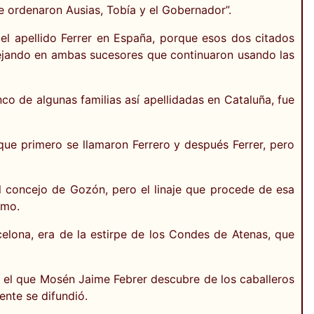
e ordenaron Ausias, Tobía y el Gobernador”.
del apellido Ferrer en España, porque esos dos citados
dejando en ambas sucesores que continuaron usando las
nco de algunas familias así apellidadas en Cataluña, fue
 que primero se llamaron Ferrero y después Ferrer, pero
del concejo de Gozón, pero el linaje que procede de esa
omo.
elona, era de la estirpe de los Condes de Atenas, que
o el que Mosén Jaime Febrer descubre de los caballeros
ente se difundió.