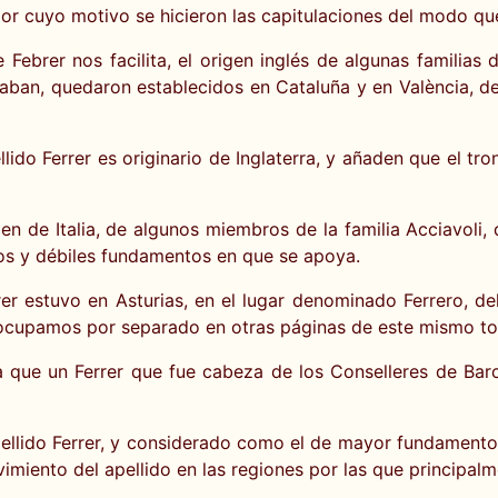
por cuyo motivo se hicieron las capitulaciones del modo qu
Febrer nos facilita, el origen inglés de algunas familias 
ñaban, quedaron establecidos en Cataluña y en València, 
ido Ferrer es originario de Inglaterra, y añaden que el tro
n de Italia, de algunos miembros de la familia Acciavoli,
os y débiles fundamentos en que se apoya.
rrer estuvo en Asturias, en el lugar denominado Ferrero, 
nos ocupamos por separado en otras páginas de este mismo t
a que un Ferrer que fue cabeza de los Conselleres de Barc
pellido Ferrer, y considerado como el de mayor fundament
vimiento del apellido en las regiones por las que principalm