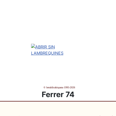
© heraldicahispana 1995-2026
Ferrer 74