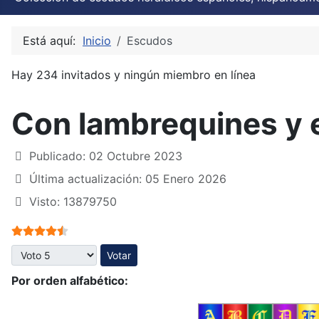
Está aquí:
Inicio
Escudos
Hay 234 invitados y ningún miembro en línea
Con lambrequines y 
Publicado: 02 Octubre 2023
Última actualización: 05 Enero 2026
Visto: 13879750
Ratio:
4.5
/
5
Por favor, vote
Por orden alfabético: