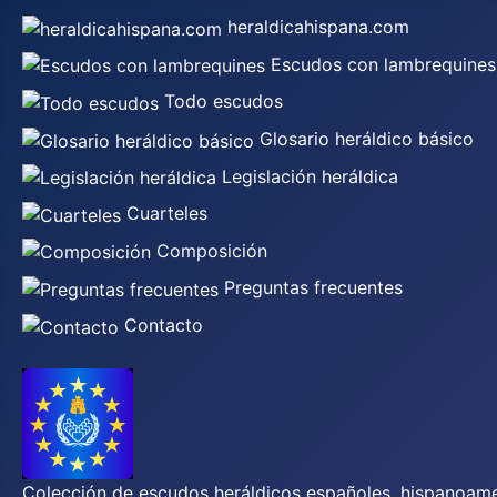
heraldicahispana.com
Escudos con lambrequines
Todo escudos
Glosario heráldico básico
Legislación heráldica
Cuarteles
Composición
Preguntas frecuentes
Contacto
Colección de escudos heráldicos españoles, hispanoamer