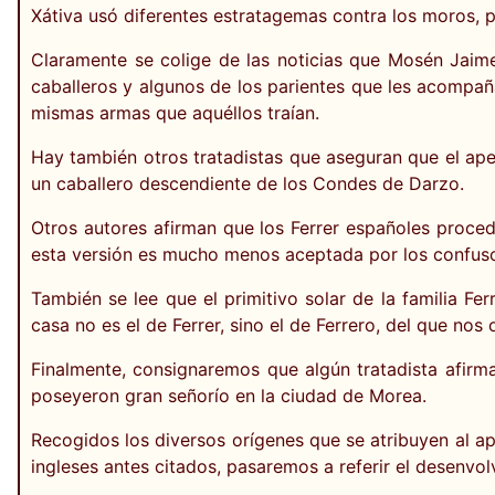
Xátiva usó diferentes estratagemas contra los moros, 
Claramente se colige de las noticias que Mosén Jaime 
caballeros y algunos de los parientes que les acompa
mismas armas que aquéllos traían.
Hay también otros tratadistas que aseguran que el apell
un caballero descendiente de los Condes de Darzo.
Otros autores afirman que los Ferrer españoles procede
esta versión es mucho menos aceptada por los confus
También se lee que el primitivo solar de la familia Fe
casa no es el de Ferrer, sino el de Ferrero, del que 
Finalmente, consignaremos que algún tratadista afirm
poseyeron gran señorío en la ciudad de Morea.
Recogidos los diversos orígenes que se atribuyen al a
ingleses antes citados, pasaremos a referir el desenvol