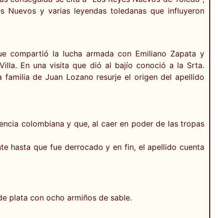
es Nuevos y varias leyendas toledanas que influyeron
que compartió la lucha armada con Emiliano Zapata y
a. En una visita que dió al bajío conoció a la Srta.
 familia de Juan Lozano resurje el origen del apellido
ncia colombiana y que, al caer en poder de las tropas
te hasta que fue derrocado y en fin, el apellido cuenta
de plata con ocho armiños de sable.