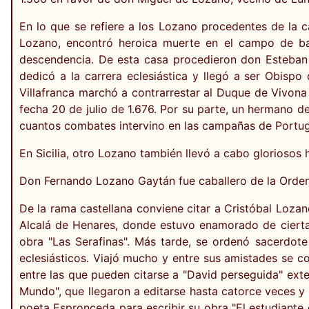
En lo que se refiere a los Lozano procedentes de la c
Lozano, encontró heroica muerte en el campo de bat
descendencia. De esta casa procedieron don Esteban 
dedicó a la carrera eclesiástica y llegó a ser Obisp
Villafranca marchó a contrarrestar al Duque de Vivona y
fecha 20 de julio de 1.676. Por su parte, un hermano de
cuantos combates intervino en las campañas de Portugal
En Sicilia, otro Lozano también llevó a cabo gloriosos 
Don Fernando Lozano Gaytán fue caballero de la Orden 
De la rama castellana conviene citar a Cristóbal Lozan
Alcalá de Henares, donde estuvo enamorado de cierta
obra "Las Serafinas". Más tarde, se ordenó sacerdot
eclesiásticos. Viajó mucho y entre sus amistades se c
entre las que pueden citarse a "David perseguida" exte
Mundo", que llegaron a editarse hasta catorce veces y 
poeta Espronceda para escribir su obra "El estudiante