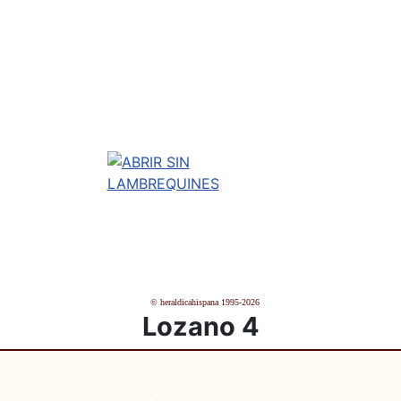
© heraldicahispana 1995-2026
Lozano 4