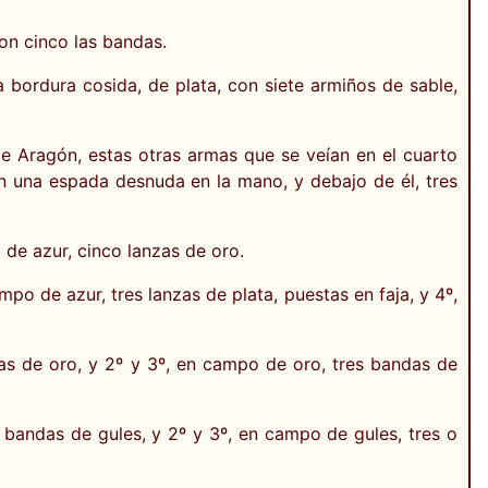
on cinco las bandas.
 bordura cosida, de plata, con siete armiños de sable,
de Aragón, estas otras armas que se veían en el cuarto
n una espada desnuda en la mano, y debajo de él, tres
 de azur, cinco lanzas de oro.
o de azur, tres lanzas de plata, puestas en faja, y 4º,
as de oro, y 2º y 3º, en campo de oro, tres bandas de
bandas de gules, y 2º y 3º, en campo de gules, tres o