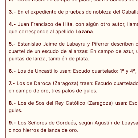
3.-
En el expediente de pruebas de nobleza del Caballe
4.-
Juan Francisco de Hita, con algún otro autor, llam
que corresponde al apellido
Lozana
.
5.-
Estanislao Jaime de Labayru y Piferrer describen c
cuartel de un escudo de alianzas: En campo de azur, 
puntas de lanza, también de plata.
6.-
Los de Uncastillo usan: Escudo cuartelado: 1º y 4º,
7.-
Los de Daroca (Zaragoza) traen: Escudo cuartelado: 
en campo de oro, tres palos de gules.
8.-
Los de Sos del Rey Católico (Zaragoza) usan: Escu
gules.
9.-
Los Señores de Gordués, según Agustín de Loaysa, 
cinco hierros de lanza de oro.