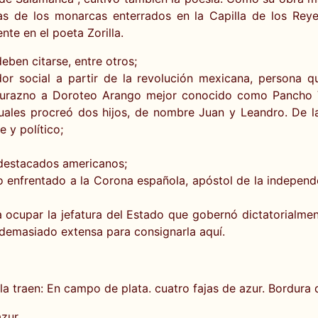
as de los monarcas enterrados en la Capilla de los Rey
te en el poeta Zorilla.
eben citarse, entre otros;
dor social a partir de la revolución mexicana, persona 
Durazno a Doroteo Arango mejor conocido como Pancho Vill
uales procreó dos hijos, de nombre Juan y Leandro. De la
 y político;
 destacados americanos;
 enfrentado a la Corona española, apóstol de la independe
 ocupar la jefatura del Estado que gobernó dictatorialmen
 demasiado extensa para consignarla aquí.
a traen: En campo de plata. cuatro fajas de azur. Bordura 
zur.