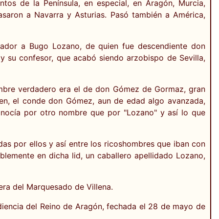
os de la Península, en especial, en Aragón, Murcia,
asaron a Navarra y Asturias. Pasó también a América,
ador a Bugo Lozano, de quien fue descendiente don
y su confesor, que acabó siendo arzobispo de Sevilla,
ombre verdadero era el de don Gómez de Gormaz, gran
bien, el conde don Gómez, aun de edad algo avanzada,
conocía por otro nombre que por "Lozano" y así lo que
as por ellos y así entre los ricoshombres que iban con
ablemente en dicha lid, un caballero apellidado Lozano,
era del Marquesado de Villena.
Audiencia del Reino de Aragón, fechada el 28 de mayo de