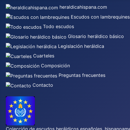
heraldicahispana.com
Escudos con lambrequines
Todo escudos
Glosario heráldico básico
Legislación heráldica
Cuarteles
Composición
Preguntas frecuentes
Contacto
Colección de escudos heráldicos españoles, hispanoamer