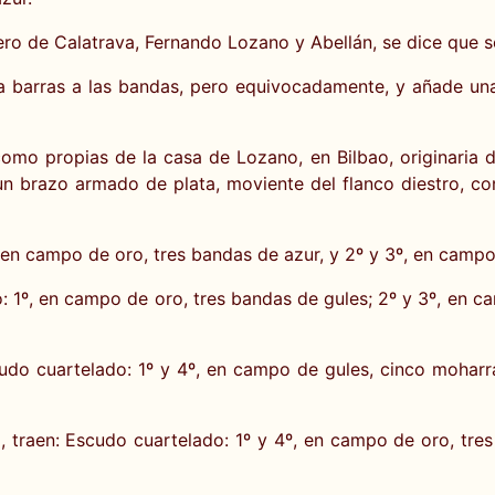
ro de Calatrava, Fernando Lozano y Abellán, se dice que s
a barras a las bandas, pero equivocadamente, y añade una
omo propias de la casa de Lozano, en Bilbao, originaria 
un brazo armado de plata, moviente del flanco diestro, co
 en campo de oro, tres bandas de azur, y 2º y 3º, en campo
1º, en campo de oro, tres bandas de gules; 2º y 3º, en camp
do cuartelado: 1º y 4º, en campo de gules, cinco moharr
traen: Escudo cuartelado: 1º y 4º, en campo de oro, tres 