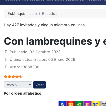
Está aquí:
Inicio
Escudos
Hay 427 invitados y ningún miembro en línea
Con lambrequines y 
Publicado: 02 Octubre 2023
Última actualización: 05 Enero 2026
Visto: 13868336
Ratio:
4.5
/
5
Por favor, vote
Por orden alfabético: