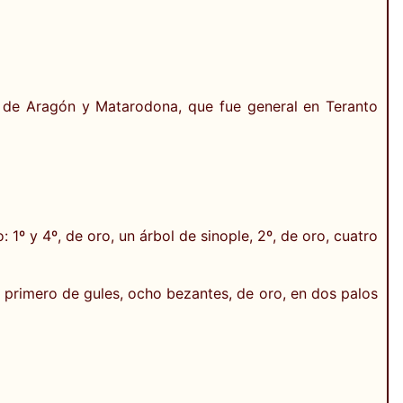
de Aragón y Matarodona, que fue general en Teranto
º y 4º, de oro, un árbol de sinople, 2º, de oro, cuatro
: primero de gules, ocho bezantes, de oro, en dos palos