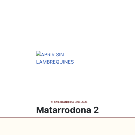
© heraldicahispana 1995-2026
Matarrodona 2