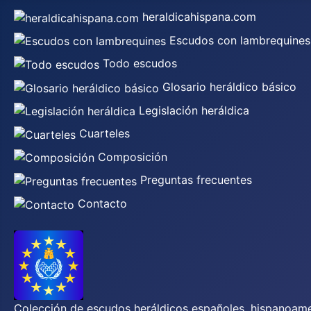
heraldicahispana.com
Escudos con lambrequines
Todo escudos
Glosario heráldico básico
Legislación heráldica
Cuarteles
Composición
Preguntas frecuentes
Contacto
Colección de escudos heráldicos españoles, hispanoamer