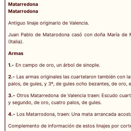
Matarredona
Matarrodona
Antiguo linaje originario de Valencia.
Juan Pablo de Matarodona casó con doña María de M
(Italia).
Armas
1.-
En campo de oro, un árbol de sinople.
2.-
Las armas originales las cuartelaron también con la
palos, de gules, y 3º, de gules ocho bezantes, de oro, 
3.-
Otros Matarredona de Valencia traen: Escudo cuartel
y segundo, de oro, cuatro palos, de gules.
4.-
Los Matarrodona, traen: Una mata arrancada acosta
Complemento de información de estos linajes por cort