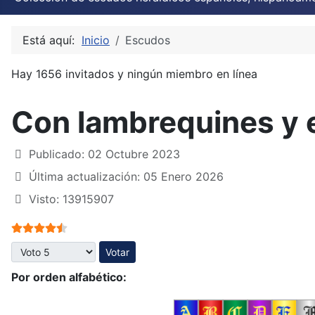
Está aquí:
Inicio
Escudos
Hay 1656 invitados y ningún miembro en línea
Con lambrequines y 
Publicado: 02 Octubre 2023
Última actualización: 05 Enero 2026
Visto: 13915907
Ratio:
4.5
/
5
Por favor, vote
Por orden alfabético: