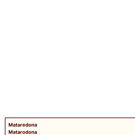
Mataredona
Matarodona