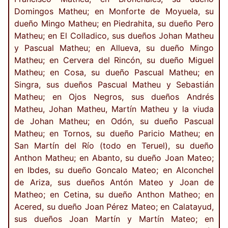
Domingos Matheu; en Monforte de Moyuela, su
dueño Mingo Matheu; en Piedrahita, su dueño Pero
Matheu; en El Colladico, sus dueños Johan Matheu
y Pascual Matheu; en Allueva, su dueño Mingo
Matheu; en Cervera del Rincón, su dueño Miguel
Matheu; en Cosa, su dueño Pascual Matheu; en
Singra, sus dueños Pascual Matheu y Sebastián
Matheu; en Ojos Negros, sus dueños Andrés
Matheu, Johan Matheu, Martín Matheu y la viuda
de Johan Matheu; en Odón, su dueño Pascual
Matheu; en Tornos, su dueño Paricio Matheu; en
San Martín del Río (todo en Teruel), su dueño
Anthon Matheu; en Abanto, su dueño Joan Mateo;
en Ibdes, su dueño Goncalo Mateo; en Alconchel
de Ariza, sus dueños Antón Mateo y Joan de
Matheo; en Cetina, su dueño Anthon Matheo; en
Acered, su dueño Joan Pérez Mateo; en Calatayud,
sus dueños Joan Martín y Martín Mateo; en