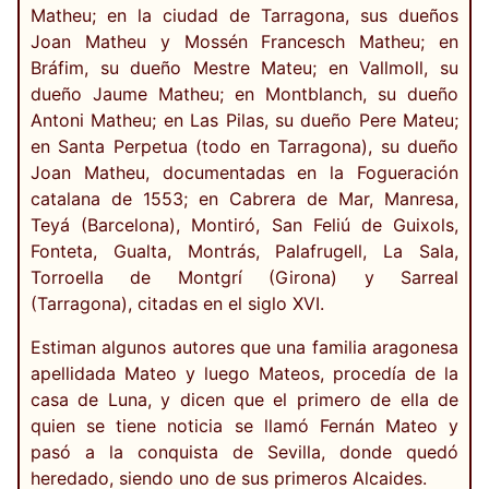
Matheu; en la ciudad de Tarragona, sus dueños
Joan Matheu y Mossén Francesch Matheu; en
Bráfim, su dueño Mestre Mateu; en Vallmoll, su
dueño Jaume Matheu; en Montblanch, su dueño
Antoni Matheu; en Las Pilas, su dueño Pere Mateu;
en Santa Perpetua (todo en Tarragona), su dueño
Joan Matheu, documentadas en la Fogueración
catalana de 1553; en Cabrera de Mar, Manresa,
Teyá (Barcelona), Montiró, San Feliú de Guixols,
Fonteta, Gualta, Montrás, Palafrugell, La Sala,
Torroella de Montgrí (Girona) y Sarreal
(Tarragona), citadas en el siglo XVI.
Estiman algunos autores que una familia aragonesa
apellidada Mateo y luego Mateos, procedía de la
casa de Luna, y dicen que el primero de ella de
quien se tiene noticia se llamó Fernán Mateo y
pasó a la conquista de Sevilla, donde quedó
heredado, siendo uno de sus primeros Alcaides.