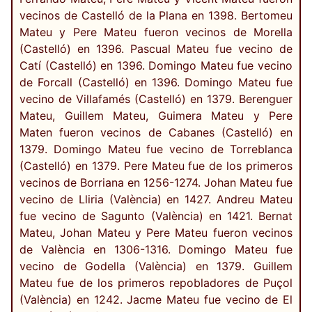
vecinos de Castelló de la Plana en 1398. Bertomeu
Mateu y Pere Mateu fueron vecinos de Morella
(Castelló) en 1396. Pascual Mateu fue vecino de
Catí (Castelló) en 1396. Domingo Mateu fue vecino
de Forcall (Castelló) en 1396. Domingo Mateu fue
vecino de Villafamés (Castelló) en 1379. Berenguer
Mateu, Guillem Mateu, Guimera Mateu y Pere
Maten fueron vecinos de Cabanes (Castelló) en
1379. Domingo Mateu fue vecino de Torreblanca
(Castelló) en 1379. Pere Mateu fue de los primeros
vecinos de Borriana en 1256-1274. Johan Mateu fue
vecino de Lliria (València) en 1427. Andreu Mateu
fue vecino de Sagunto (València) en 1421. Bernat
Mateu, Johan Mateu y Pere Mateu fueron vecinos
de València en 1306-1316. Domingo Mateu fue
vecino de Godella (València) en 1379. Guillem
Mateu fue de los primeros repobladores de Puçol
(València) en 1242. Jacme Mateu fue vecino de El