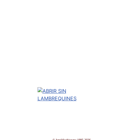
© heraldicahispana 1995-2026