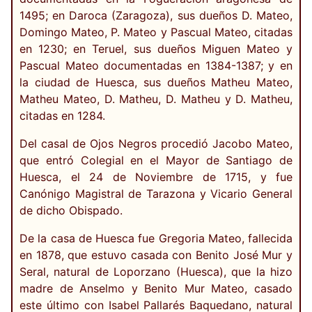
1495; en Daroca (Zaragoza), sus dueños D. Mateo,
Domingo Mateo, P. Mateo y Pascual Mateo, citadas
en 1230; en Teruel, sus dueños Miguen Mateo y
Pascual Mateo documentadas en 1384-1387; y en
la ciudad de Huesca, sus dueños Matheu Mateo,
Matheu Mateo, D. Matheu, D. Matheu y D. Matheu,
citadas en 1284.
Del casal de Ojos Negros procedió Jacobo Mateo,
que entró Colegial en el Mayor de Santiago de
Huesca, el 24 de Noviembre de 1715, y fue
Canónigo Magistral de Tarazona y Vicario General
de dicho Obispado.
De la casa de Huesca fue Gregoria Mateo, fallecida
en 1878, que estuvo casada con Benito José Mur y
Seral, natural de Loporzano (Huesca), que la hizo
madre de Anselmo y Benito Mur Mateo, casado
este último con Isabel Pallarés Baquedano, natural