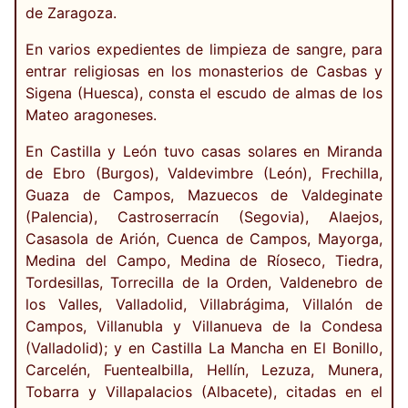
de Zaragoza.
En varios expedientes de limpieza de sangre, para
entrar religiosas en los monasterios de Casbas y
Sigena (Huesca), consta el escudo de almas de los
Mateo aragoneses.
En Castilla y León tuvo casas solares en Miranda
de Ebro (Burgos), Valdevimbre (León), Frechilla,
Guaza de Campos, Mazuecos de Valdeginate
(Palencia), Castroserracín (Segovia), Alaejos,
Casasola de Arión, Cuenca de Campos, Mayorga,
Medina del Campo, Medina de Ríoseco, Tiedra,
Tordesillas, Torrecilla de la Orden, Valdenebro de
los Valles, Valladolid, Villabrágima, Villalón de
Campos, Villanubla y Villanueva de la Condesa
(Valladolid); y en Castilla La Mancha en El Bonillo,
Carcelén, Fuentealbilla, Hellín, Lezuza, Munera,
Tobarra y Villapalacios (Albacete), citadas en el