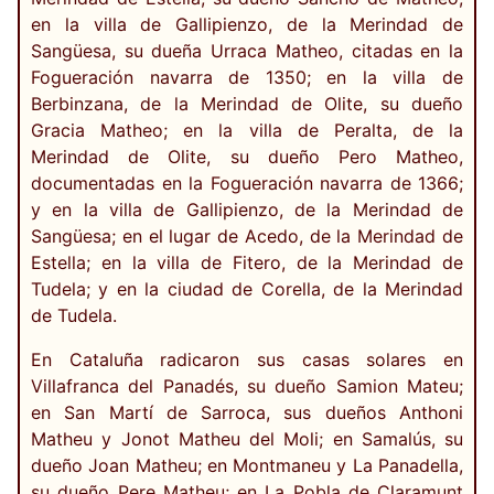
en la villa de Gallipienzo, de la Merindad de
Sangüesa, su dueña Urraca Matheo, citadas en la
Fogueración navarra de 1350; en la villa de
Berbinzana, de la Merindad de Olite, su dueño
Gracia Matheo; en la villa de Peralta, de la
Merindad de Olite, su dueño Pero Matheo,
documentadas en la Fogueración navarra de 1366;
y en la villa de Gallipienzo, de la Merindad de
Sangüesa; en el lugar de Acedo, de la Merindad de
Estella; en la villa de Fitero, de la Merindad de
Tudela; y en la ciudad de Corella, de la Merindad
de Tudela.
En Cataluña radicaron sus casas solares en
Villafranca del Panadés, su dueño Samion Mateu;
en San Martí de Sarroca, sus dueños Anthoni
Matheu y Jonot Matheu del Moli; en Samalús, su
dueño Joan Matheu; en Montmaneu y La Panadella,
su dueño Pere Matheu; en La Pobla de Claramunt