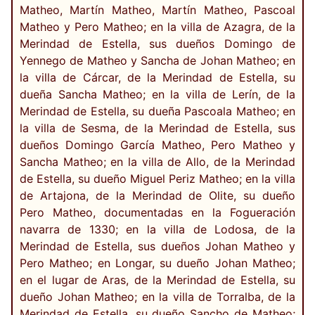
Matheo, Martín Matheo, Martín Matheo, Pascoal
Matheo y Pero Matheo; en la villa de Azagra, de la
Merindad de Estella, sus dueños Domingo de
Yennego de Matheo y Sancha de Johan Matheo; en
la villa de Cárcar, de la Merindad de Estella, su
dueña Sancha Matheo; en la villa de Lerín, de la
Merindad de Estella, su dueña Pascoala Matheo; en
la villa de Sesma, de la Merindad de Estella, sus
dueños Domingo García Matheo, Pero Matheo y
Sancha Matheo; en la villa de Allo, de la Merindad
de Estella, su dueño Miguel Periz Matheo; en la villa
de Artajona, de la Merindad de Olite, su dueño
Pero Matheo, documentadas en la Fogueración
navarra de 1330; en la villa de Lodosa, de la
Merindad de Estella, sus dueños Johan Matheo y
Pero Matheo; en Longar, su dueño Johan Matheo;
en el lugar de Aras, de la Merindad de Estella, su
dueño Johan Matheo; en la villa de Torralba, de la
Merindad de Estella, su dueño Sancho de Matheo;