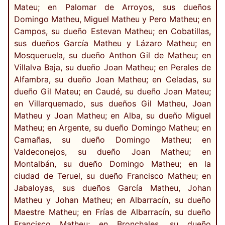
Mateu; en Palomar de Arroyos, sus dueños
Domingo Matheu, Miguel Matheu y Pero Matheu; en
Campos, su dueño Estevan Matheu; en Cobatillas,
sus dueños García Matheu y Lázaro Matheu; en
Mosqueruela, su dueño Anthon Gil de Matheu; en
Villalva Baja, su dueño Joan Matheu; en Perales de
Alfambra, su dueño Joan Matheu; en Celadas, su
dueño Gil Mateu; en Caudé, su dueño Joan Mateu;
en Villarquemado, sus dueños Gil Matheu, Joan
Matheu y Joan Matheu; en Alba, su dueño Miguel
Matheu; en Argente, su dueño Domingo Matheu; en
Camañas, su dueño Domingo Matheu; en
Valdeconejos, su dueño Joan Matheu; en
Montalbán, su dueño Domingo Matheu; en la
ciudad de Teruel, su dueño Francisco Matheu; en
Jabaloyas, sus dueños García Matheu, Johan
Matheu y Johan Matheu; en Albarracín, su dueño
Maestre Matheu; en Frías de Albarracín, su dueño
Francisco Matheu; en Bronchales, su dueño