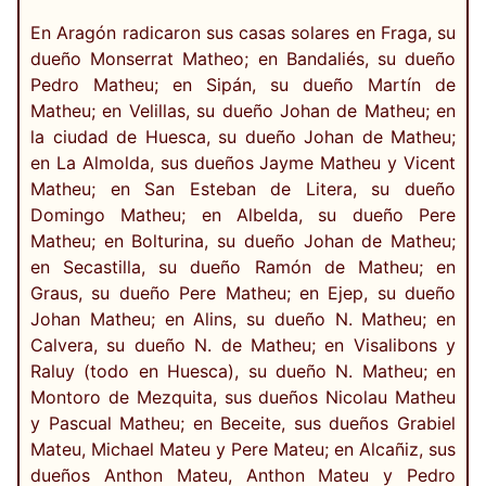
En Aragón radicaron sus casas solares en Fraga, su
dueño Monserrat Matheo; en Bandaliés, su dueño
Pedro Matheu; en Sipán, su dueño Martín de
Matheu; en Velillas, su dueño Johan de Matheu; en
la ciudad de Huesca, su dueño Johan de Matheu;
en La Almolda, sus dueños Jayme Matheu y Vicent
Matheu; en San Esteban de Litera, su dueño
Domingo Matheu; en Albelda, su dueño Pere
Matheu; en Bolturina, su dueño Johan de Matheu;
en Secastilla, su dueño Ramón de Matheu; en
Graus, su dueño Pere Matheu; en Ejep, su dueño
Johan Matheu; en Alins, su dueño N. Matheu; en
Calvera, su dueño N. de Matheu; en Visalibons y
Raluy (todo en Huesca), su dueño N. Matheu; en
Montoro de Mezquita, sus dueños Nicolau Matheu
y Pascual Matheu; en Beceite, sus dueños Grabiel
Mateu, Michael Mateu y Pere Mateu; en Alcañiz, sus
dueños Anthon Mateu, Anthon Mateu y Pedro