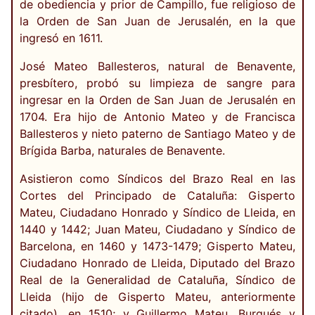
de obediencia y prior de Campillo, fue religioso de
la Orden de San Juan de Jerusalén, en la que
ingresó en 1611.
José Mateo Ballesteros, natural de Benavente,
presbítero, probó su limpieza de sangre para
ingresar en la Orden de San Juan de Jerusalén en
1704. Era hijo de Antonio Mateo y de Francisca
Ballesteros y nieto paterno de Santiago Mateo y de
Brígida Barba, naturales de Benavente.
Asistieron como Síndicos del Brazo Real en las
Cortes del Principado de Cataluña: Gisperto
Mateu, Ciudadano Honrado y Síndico de Lleida, en
1440 y 1442; Juan Mateu, Ciudadano y Síndico de
Barcelona, en 1460 y 1473-1479; Gisperto Mateu,
Ciudadano Honrado de Lleida, Diputado del Brazo
Real de la Generalidad de Cataluña, Síndico de
Lleida (hijo de Gisperto Mateu, anteriormente
citado), en 1510; y Guillermo Mateu, Burgués y