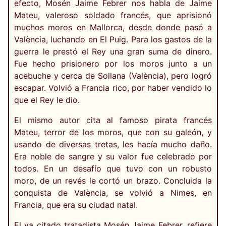
efecto, Mosén Jaime Febrer nos habla de Jaime
Mateu, valeroso soldado francés, que aprisionó
muchos moros en Mallorca, desde donde pasó a
València, luchando en El Puig. Para los gastos de la
guerra le prestó el Rey una gran suma de dinero.
Fue hecho prisionero por los moros junto a un
acebuche y cerca de Sollana (València), pero logró
escapar. Volvió a Francia rico, por haber vendido lo
que el Rey le dio.
El mismo autor cita al famoso pirata francés
Mateu, terror de los moros, que con su galeón, y
usando de diversas tretas, les hacía mucho daño.
Era noble de sangre y su valor fue celebrado por
todos. En un desafío que tuvo con un robusto
moro, de un revés le cortó un brazo. Concluida la
conquista de València, se volvió a Nimes, en
Francia, que era su ciudad natal.
El ya citado tratadista Mosén Jaime Febrer, refiere