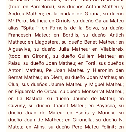
(todo en Barcelona), sus dueños Antoni Matheu y
Andreu Matheu; en la ciudad de Girona, su dueño
M° Perot Matheu; en Orriols, su dueño Garau Mateu
alias "Spital"; en Fornells de la Selva, su dueño
Francesch Mateu; en Bordils, su dueño Antich
Matheu; en Llagostera, su dueño Benet Matheu; en
Aiguaviva, su dueño Julia Matheu; en Vilablareix
(todo en Girona), su dueño Guillem Matheu; en
Palau, su dueño Joan Matheu; en Torá, sus dueños
Antoni Matheu, Pe Joan Matheu y Hieronim den
Bernat Matheu; en Diern, su dueño Joan Matheu; en
Clua, sus dueños Jaume Matheu y Miguel Matheu;
en Figuerola de Orcau, su dueño Monserrat Matheu;
en La Bastida, su dueño Jaume de Mateu; en
Cuvuny, su dueño Joanot Mateu; en Bayasca, su
dueño Joan de Mateu; en Escós y Moncui, su
dueño Joan de Matheu; en Gironella, su dueño N.
Mateu; en Alins, su dueño Pere Mateu Folinit; en