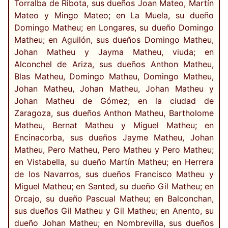
Torralba de Ribota, sus dueños Joan Mateo, Martín
Mateo y Mingo Mateo; en La Muela, su dueño
Domingo Matheu; en Longares, su dueño Domingo
Matheu; en Aguilón, sus dueños Domingo Matheu,
Johan Matheu y Jayma Matheu, viuda; en
Alconchel de Ariza, sus dueños Anthon Matheu,
Blas Matheu, Domingo Matheu, Domingo Matheu,
Johan Matheu, Johan Matheu, Johan Matheu y
Johan Matheu de Gómez; en la ciudad de
Zaragoza, sus dueños Anthon Matheu, Bartholome
Matheu, Bernat Matheu y Miguel Matheu; en
Encinacorba, sus dueños Jayme Matheu, Johan
Matheu, Pero Matheu, Pero Matheu y Pero Matheu;
en Vistabella, su dueño Martín Matheu; en Herrera
de los Navarros, sus dueños Francisco Matheu y
Miguel Matheu; en Santed, su dueño Gil Matheu; en
Orcajo, su dueño Pascual Matheu; en Balconchan,
sus dueños Gil Matheu y Gil Matheu; en Anento, su
dueño Johan Matheu; en Nombrevilla, sus dueños