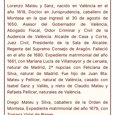
Lorenzo Mateu y Sanz, nacido en València en el
año 1618, Doctor en Jurisprudencia, caballero de
Montesa en la que ingresó el 30 de agosto de
1650. Asesor del Gobernador de València,
Abogado Fiscal, Oidor Criminal y Civil de la
Audencia de València. Alcaide de Casa y Corte,
Juez Civil, Presidente de la Sala de Alcaide.
Regente del Supremo Consejo de Aragón. Falleció
en el año de 1680. Expediente matrimonial del año
1661, con Mariana Lucía de Villamayor y de Leruela,
natural de Madrid, 2ª nupcias con Feliciana de
Silva, natural de Madrid. Fue hijo de Juan Bta.
Mateu y Pellicer, natural de València, casado con
Isabel Sanz y Vallés, y nieto de Claudio Mateu y
Rafaela Pellicer, naturales de València.
Diego Mateu y Silva, caballero de la Orden de
Montesa. Expediente matrimonial del año 1679, con
Tomasa Vidal de Blanes.