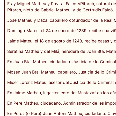
Fray Miguel Matheu y Rovira, Falcó yPitarch, natural d
Pitarch, nieto de Gabriel Matheu, y de Gertrudis Falcó.
Jose Matheu y Daza, caballero cofundador de la Real M
Domingo Mateu, el 24 de enero de 1239, recibe una viña 
Jaime Mateu, el 18 de agosto de 1248, recibe casas y d
Serafina Matheu y del Milá, heredera de Joan Bta. Math
En Juan Bta. Matheu, ciudadano. Justicia de lo Criminal
Mosén Juan Bta. Matheu, caballero, Justicia de lo Crimi
Micer Lorenz Mateu, asesor del Justicia de lo Criminal 
En Jaime Matheu, lugarteniente del Mustazaf en los añ
En Pere Matheu, ciudadano. Administrador de les impos
En Perot (o Pere) Juan Antoni Matheu, ciudadano. Clav