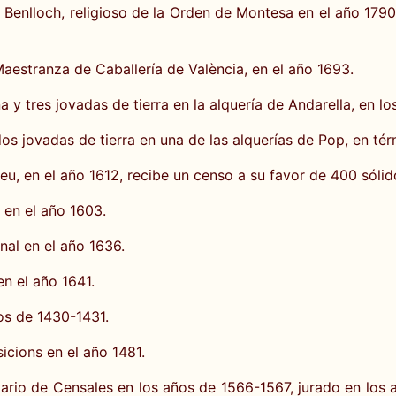
e Benlloch, religioso de la Orden de Montesa en el año 17
aestranza de Caballería de València, en el año 1693.
y tres jovadas de tierra en la alquería de Andarella, en lo
os jovadas de tierra en una de las alquerías de Pop, en té
eu, en el año 1612, recibe un censo a su favor de 400 sólid
 en el año 1603.
nal en el año 1636.
en el año 1641.
os de 1430-1431.
icions en el año 1481.
ario de Censales en los años de 1566-1567, jurado en los 