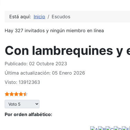
Está aquí:
Inicio
Escudos
Hay 327 invitados y ningún miembro en línea
Con lambrequines y 
Publicado: 02 Octubre 2023
Última actualización: 05 Enero 2026
Visto: 13912363
Ratio:
4.5
/
5
Por favor, vote
Por orden alfabético: