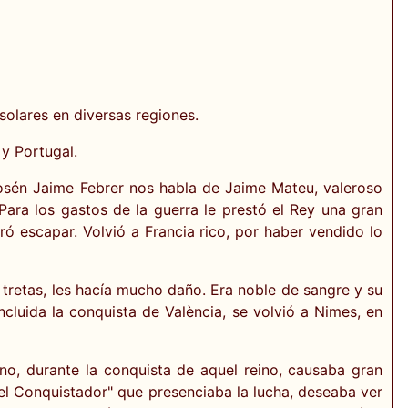
 solares en diversas regiones.
 y Portugal.
osén Jaime Febrer nos habla de Jaime Mateu, valeroso
ara los gastos de la guerra le prestó el Rey una gran
ó escapar. Volvió a Francia rico, por haber vendido lo
 tretas, les hacía mucho daño. Era noble de sangre y su
cluida la conquista de València, se volvió a Nimes, en
ano, durante la conquista de aquel reino, causaba gran
el Conquistador" que presenciaba la lucha, deseaba ver