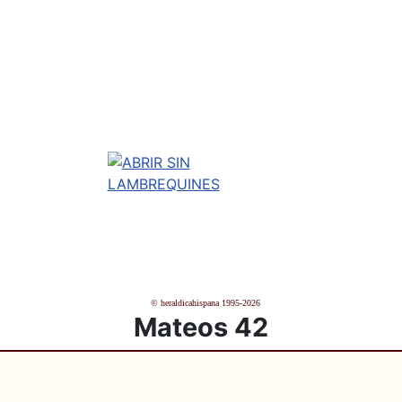
© heraldicahispana 1995-2026
Mateos 42