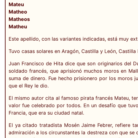
Mateu
Matheo
Matheos
Matheu
Este apellido, con las variantes indicadas, está muy ext
Tuvo casas solares en Aragón, Castilla y León, Castilla
Juan Francisco de Hita dice que son originarios del
soldado francés, que aprisionó muchos moros en Mallo
suma de dinero. Fue hecho prisionero por los moros ju
que el Rey le dio.
El mismo autor cita al famoso pirata francés Mateu, te
valor fue celebrado por todos. En un desafío que tuvo
Francia, que era su ciudad natal.
El ya citado tratadista Mosén Jaime Febrer, refiere t
admiración a los circunstantes la destreza con que se