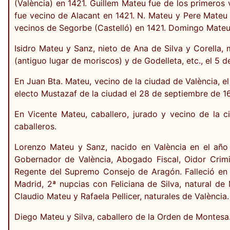
(València) en 1421. Guillem Mateu fue de los primeros
fue vecino de Alacant en 1421. N. Mateu y Pere Mateu
vecinos de Segorbe (Castelló) en 1421. Domingo Mateu 
Isidro Mateu y Sanz, nieto de Ana de Silva y Corella
(antiguo lugar de moriscos) y de Godelleta, etc., el 5 
En Juan Bta. Mateu, vecino de la ciudad de València, el
electo Mustazaf de la ciudad el 28 de septiembre de 1
En Vicente Mateu, caballero, jurado y vecino de la 
caballeros.
Lorenzo Mateu y Sanz, nacido en València en el año 
Gobernador de València, Abogado Fiscal, Oidor Crimin
Regente del Supremo Consejo de Aragón. Falleció en e
Madrid, 2ª nupcias con Feliciana de Silva, natural de 
Claudio Mateu y Rafaela Pellicer, naturales de València.
Diego Mateu y Silva, caballero de la Orden de Montesa