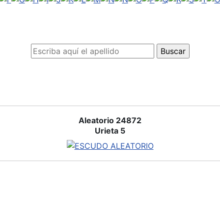
Aleatorio 24872
Urieta 5