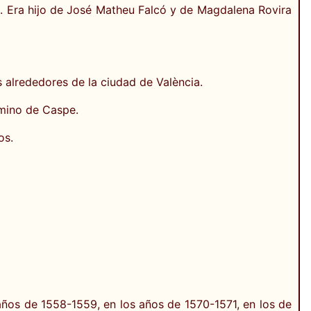
90. Era hijo de José Matheu Falcó y de Magdalena Rovira
s alrededores de la ciudad de València.
rmino de Caspe.
os.
años de 1558-1559, en los años de 1570-1571, en los de