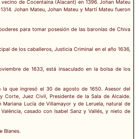
ue vecino de Cocentaina (Alacant) en 1396. Johan Mateu
0-1314. Johan Mateu, Johan Mateu y Martí Mateu fueron
 poderes para tomar posesión de las baronías de Chiva
pal de los caballeros, Justicia Criminal en el año 1636,
oviembre de 1633, está insaculado en la bolsa de los
n la que ingresó el 30 de agosto de 1650. Asesor del
 Corte, Juez Civil, Presidente de la Sala de Alcaide.
 Mariana Lucía de Villamayor y de Leruela, natural de
e València, casado con Isabel Sanz y Vallés, y nieto de
e Blanes.