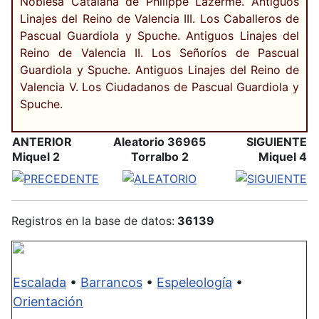
Noblesa Catalana de Philippe Lazerme. Antiguos
Linajes del Reino de Valencia III. Los Caballeros de
Pascual Guardiola y Spuche. Antiguos Linajes del
Reino de Valencia II. Los Señoríos de Pascual
Guardiola y Spuche. Antiguos Linajes del Reino de
Valencia V. Los Ciudadanos de Pascual Guardiola y
Spuche.
ANTERIOR
Aleatorio 36965
SIGUIENTE
Miquel 2
Torralbo 2
Miquel 4
Registros en la base de datos:
36139
Escalada
•
Barrancos
•
Espeleología
•
Orientación