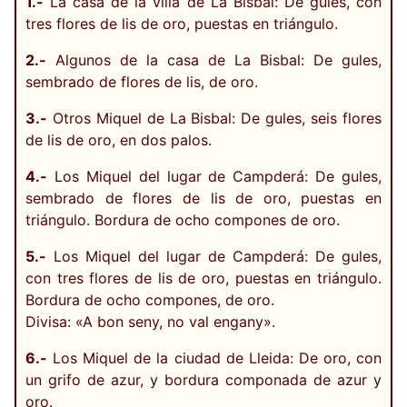
1.-
La casa de la villa de La Bisbal: De gules, con
tres flores de lis de oro, puestas en triángulo.
2.-
Algunos de la casa de La Bisbal: De gules,
sembrado de flores de lis, de oro.
3.-
Otros Miquel de La Bisbal: De gules, seis flores
de lis de oro, en dos palos.
4.-
Los Miquel del lugar de Campderá: De gules,
sembrado de flores de lis de oro, puestas en
triángulo. Bordura de ocho compones de oro.
5.-
Los Miquel del lugar de Campderá: De gules,
con tres flores de lis de oro, puestas en triángulo.
Bordura de ocho compones, de oro.
Divisa: «A bon seny, no val engany».
6.-
Los Miquel de la ciudad de Lleida: De oro, con
un grifo de azur, y bordura componada de azur y
oro.