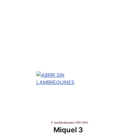
© heraldicahispana 1995-2026
Miquel 3