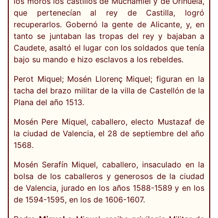
los moros los castillos de Muchamiel y de Orihuela,
que pertenecían al rey de Castilla, logró
recuperarlos. Gobernó la gente de Alicante, y, en
tanto se juntaban las tropas del rey y bajaban a
Caudete, asaltó el lugar con los soldados que tenía
bajo su mando e hizo esclavos a los rebeldes.
Perot Miquel; Mosén Llorenç Miquel; figuran en la
tacha del brazo militar de la villa de Castellón de la
Plana del año 1513.
Mosén Pere Miquel, caballero, electo Mustazaf de
la ciudad de Valencia, el 28 de septiembre del año
1568.
Mosén Serafín Miquel, caballero, insaculado en la
bolsa de los caballeros y generosos de la ciudad
de Valencia, jurado en los años 1588-1589 y en los
de 1594-1595, en los de 1606-1607.