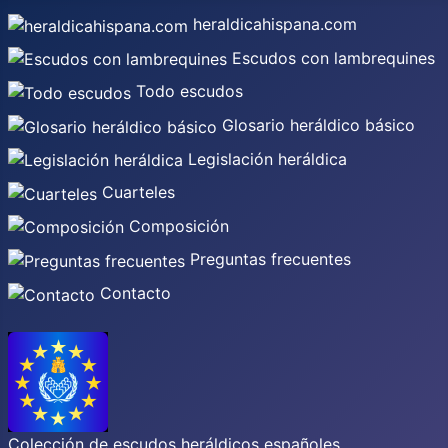
heraldicahispana.com
Escudos con lambrequines
Todo escudos
Glosario heráldico básico
Legislación heráldica
Cuarteles
Composición
Preguntas frecuentes
Contacto
Colección de escudos heráldicos españoles,