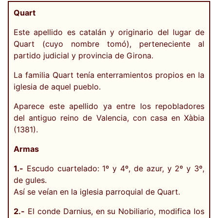
Quart
Este apellido es catalán y originario del lugar de
Quart (cuyo nombre tomó), perteneciente al
partido judicial y provincia de Girona.
La familia Quart tenía enterramientos propios en la
iglesia de aquel pueblo.
Aparece este apellido ya entre los repobladores
del antiguo reino de Valencia, con casa en Xàbia
(1381).
Armas
1.-
Escudo cuartelado: 1º y 4º, de azur, y 2º y 3º,
de gules.
Así se veían en la iglesia parroquial de Quart.
2.-
El conde Darnius, en su Nobiliario, modifica los