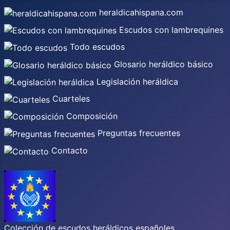
heraldicahispana.com
Escudos con lambrequines
Todo escudos
Glosario heráldico básico
Legislación heráldica
Cuarteles
Composición
Preguntas frecuentes
Contacto
Colección de escudos heráldicos españoles,