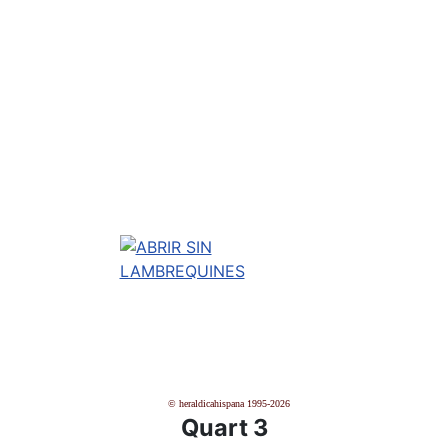
© heraldicahispana 1995-2026
Quart 3