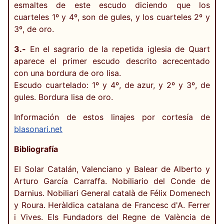
esmaltes de este escudo diciendo que los
cuarteles 1º y 4º, son de gules, y los cuarteles 2º y
3º, de oro.
3.-
En el sagrario de la repetida iglesia de Quart
aparece el primer escudo descrito acrecentado
con una bordura de oro lisa.
Escudo cuartelado: 1º y 4º, de azur, y 2º y 3º, de
gules. Bordura lisa de oro.
Información de estos linajes por cortesía de
blasonari.net
Bibliografía
El Solar Catalán, Valenciano y Balear de Alberto y
Arturo García Carraffa. Nobiliario del Conde de
Darnius. Nobiliari General català de Félix Domenech
y Roura. Heràldica catalana de Francesc d'A. Ferrer
i Vives. Els Fundadors del Regne de València de