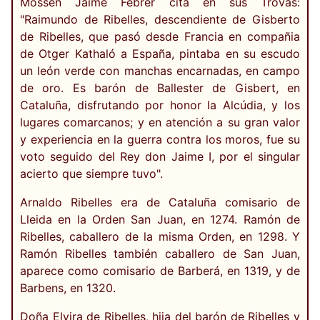
Mossèn Jaime Febrer cita en sus Trovas:
"Raimundo de Ribelles, descendiente de Gisberto
de Ribelles, que pasó desde Francia en compañia
de Otger Kathaló a España, pintaba en su escudo
un león verde con manchas encarnadas, en campo
de oro. Es barón de Ballester de Gisbert, en
Cataluña, disfrutando por honor la Alcúdia, y los
lugares comarcanos; y en atención a su gran valor
y experiencia en la guerra contra los moros, fue su
voto seguido del Rey don Jaime I, por el singular
acierto que siempre tuvo".
Arnaldo Ribelles era de Cataluña comisario de
Lleida en la Orden San Juan, en 1274. Ramón de
Ribelles, caballero de la misma Orden, en 1298. Y
Ramón Ribelles también caballero de San Juan,
aparece como comisario de Barberá, en 1319, y de
Barbens, en 1320.
Doña Elvira de Ribelles, hija del barón de Ribelles y