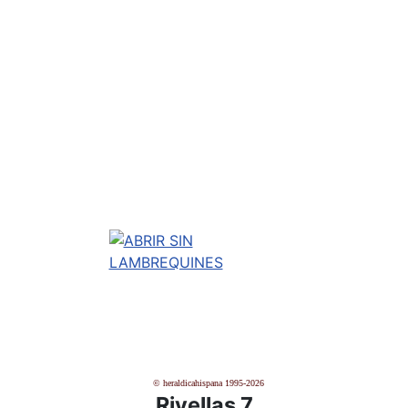
© heraldicahispana 1995-2026
Rivellas 7