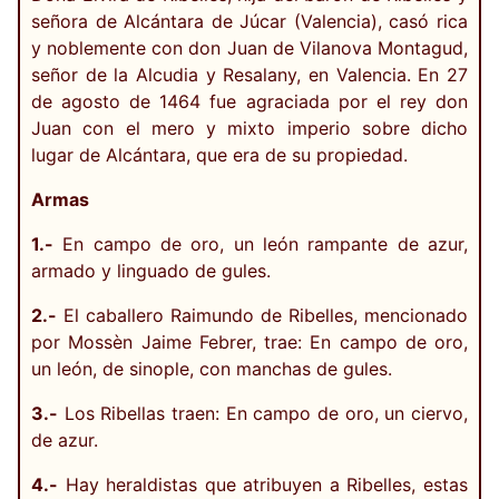
señora de Alcántara de Júcar (Valencia), casó rica
y noblemente con don Juan de Vilanova Montagud,
señor de la Alcudia y Resalany, en Valencia. En 27
de agosto de 1464 fue agraciada por el rey don
Juan con el mero y mixto imperio sobre dicho
lugar de Alcántara, que era de su propiedad.
Armas
1.-
En campo de oro, un león rampante de azur,
armado y linguado de gules.
2.-
El caballero Raimundo de Ribelles, mencionado
por Mossèn Jaime Febrer, trae: En campo de oro,
un león, de sinople, con manchas de gules.
3.-
Los Ribellas traen: En campo de oro, un ciervo,
de azur.
4.-
Hay heraldistas que atribuyen a Ribelles, estas