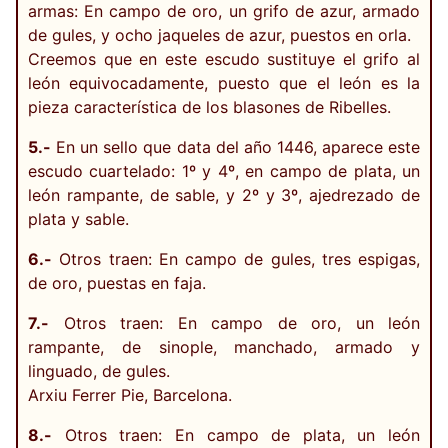
armas: En campo de oro, un grifo de azur, armado
de gules, y ocho jaqueles de azur, puestos en orla.
Creemos que en este escudo sustituye el grifo al
león equivocadamente, puesto que el león es la
pieza característica de los blasones de Ribelles.
5.-
En un sello que data del año 1446, aparece este
escudo cuartelado: 1º y 4º, en campo de plata, un
león rampante, de sable, y 2º y 3º, ajedrezado de
plata y sable.
6.-
Otros traen: En campo de gules, tres espigas,
de oro, puestas en faja.
7.-
Otros traen: En campo de oro, un león
rampante, de sinople, manchado, armado y
linguado, de gules.
Arxiu Ferrer Pie, Barcelona.
8.-
Otros traen: En campo de plata, un león