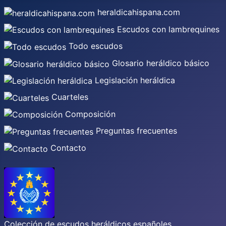
heraldicahispana.com
Escudos con lambrequines
Todo escudos
Glosario heráldico básico
Legislación heráldica
Cuarteles
Composición
Preguntas frecuentes
Contacto
Colección de escudos heráldicos españoles,