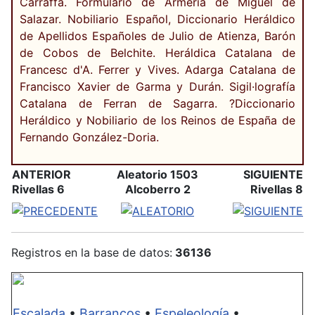
Carraffa. Formularío de Armería de Miguel de
Salazar. Nobiliario Español, Diccionario Heráldico
de Apellidos Españoles de Julio de Atienza, Barón
de Cobos de Belchite. Heráldica Catalana de
Francesc d'A. Ferrer y Vives. Adarga Catalana de
Francisco Xavier de Garma y Durán. Sigil·lografía
Catalana de Ferran de Sagarra. ?Diccionario
Heráldico y Nobiliario de los Reinos de España de
Fernando González-Doria.
ANTERIOR
Aleatorio 1503
SIGUIENTE
Rivellas 6
Alcoberro 2
Rivellas 8
Registros en la base de datos:
36136
Escalada
•
Barrancos
•
Espeleología
•