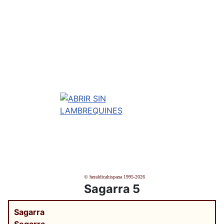
© heraldicahispana 1995-2026
Sagarra 5
Sagarra