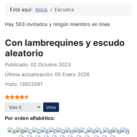
Está aquí:
Inicio
Escudos
Hay 563 invitados y ningún miembro en línea
Con lambrequines y escudo
aleatorio
Publicado: 02 Octubre 2023
Última actualización: 05 Enero 2026
Visto: 13922597
Ratio:
4.5
/
5
Por favor, vote
Por orden alfabético: