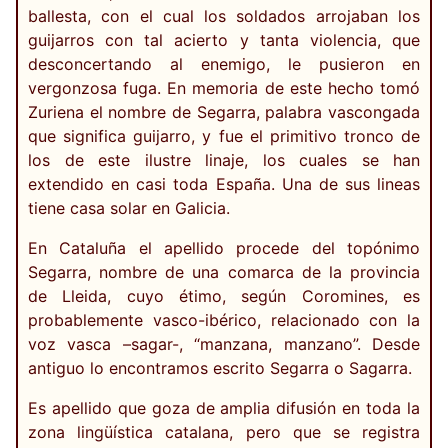
ballesta, con el cual los soldados arrojaban los
guijarros con tal acierto y tanta violencia, que
desconcertando al enemigo, le pusieron en
vergonzosa fuga. En memoria de este hecho tomó
Zuriena el nombre de Segarra, palabra vascongada
que significa guijarro, y fue el primitivo tronco de
los de este ilustre linaje, los cuales se han
extendido en casi toda España. Una de sus lineas
tiene casa solar en Galicia.
En Cataluña el apellido procede del topónimo
Segarra, nombre de una comarca de la provincia
de Lleida, cuyo étimo, según Coromines, es
probablemente vasco-ibérico, relacionado con la
voz vasca –sagar-, “manzana, manzano”. Desde
antiguo lo encontramos escrito Segarra o Sagarra.
Es apellido que goza de amplia difusión en toda la
zona lingüística catalana, pero que se registra