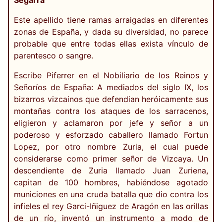
Segarra
Este apellido tiene ramas arraigadas en diferentes
zonas de España, y dada su diversidad, no parece
probable que entre todas ellas exista vínculo de
parentesco o sangre.
Escribe Piferrer en el Nobiliario de los Reinos y
Señoríos de España: A mediados del siglo IX, los
bizarros vizcainos que defendian heróicamente sus
montañas contra los ataques de los sarracenos,
eligieron y aclamaron por jefe y señor a un
poderoso y esforzado caballero llamado Fortun
Lopez, por otro nombre Zuria, el cual puede
considerarse como primer señor de Vizcaya. Un
descendiente de Zuria llamado Juan Zuriena,
capitan de 100 hombres, habiéndose agotado
municiones en una cruda batalla que dio contra los
infieles el rey Garci-Iñiguez de Aragón en las orillas
de un río, inventó un instrumento a modo de