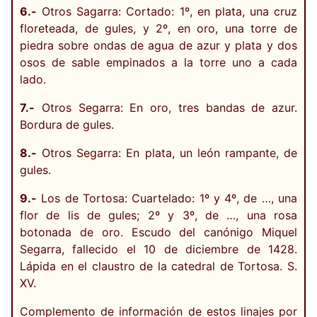
6.-
Otros Sagarra: Cortado: 1º, en plata, una cruz
floreteada, de gules, y 2º, en oro, una torre de
piedra sobre ondas de agua de azur y plata y dos
osos de sable empinados a la torre uno a cada
lado.
7.-
Otros Segarra: En oro, tres bandas de azur.
Bordura de gules.
8.-
Otros Segarra: En plata, un león rampante, de
gules.
9.-
Los de Tortosa: Cuartelado: 1º y 4º, de …, una
flor de lis de gules; 2º y 3º, de …, una rosa
botonada de oro. Escudo del canónigo Miquel
Segarra, fallecido el 10 de diciembre de 1428.
Lápida en el claustro de la catedral de Tortosa. S.
XV.
Complemento de información de estos linajes por