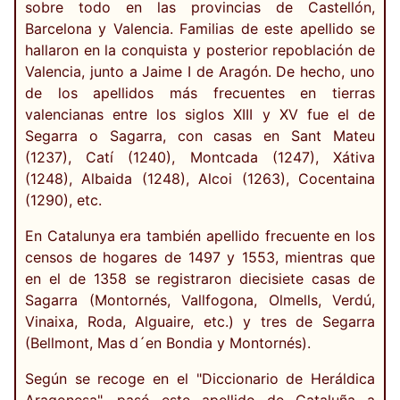
sobre todo en las provincias de Castellón,
Barcelona y Valencia. Familias de este apellido se
hallaron en la conquista y posterior repoblación de
Valencia, junto a Jaime I de Aragón. De hecho, uno
de los apellidos más frecuentes en tierras
valencianas entre los siglos XIII y XV fue el de
Segarra o Sagarra, con casas en Sant Mateu
(1237), Catí (1240), Montcada (1247), Xátiva
(1248), Albaida (1248), Alcoi (1263), Cocentaina
(1290), etc.
En Catalunya era también apellido frecuente en los
censos de hogares de 1497 y 1553, mientras que
en el de 1358 se registraron diecisiete casas de
Sagarra (Montornés, Vallfogona, Olmells, Verdú,
Vinaixa, Roda, Alguaire, etc.) y tres de Segarra
(Bellmont, Mas d´en Bondia y Montornés).
Según se recoge en el "Diccionario de Heráldica