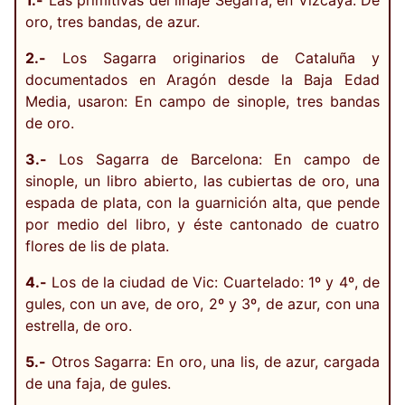
1.-
Las primitivas del linaje Segarra, en Vizcaya: De
oro, tres bandas, de azur.
2.-
Los Sagarra originarios de Cataluña y
documentados en Aragón desde la Baja Edad
Media, usaron: En campo de sinople, tres bandas
de oro.
3.-
Los Sagarra de Barcelona: En campo de
sinople, un libro abierto, las cubiertas de oro, una
espada de plata, con la guarnición alta, que pende
por medio del libro, y éste cantonado de cuatro
flores de lis de plata.
4.-
Los de la ciudad de Vic: Cuartelado: 1º y 4º, de
gules, con un ave, de oro, 2º y 3º, de azur, con una
estrella, de oro.
5.-
Otros Sagarra: En oro, una lis, de azur, cargada
de una faja, de gules.