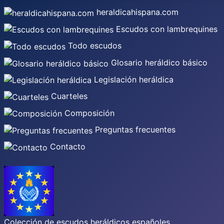
heraldicahispana.com
Escudos con lambrequines
Todo escudos
Glosario heráldico básico
Legislación heráldica
Cuarteles
Composición
Preguntas frecuentes
Contacto
Colección de escudos heráldicos españoles,