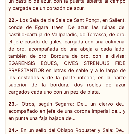
un castillo de azur, con la puerta abierta al campo
y cargada de un corazón de azur.
22.-
Los Sala de «la Sala de Sant Ponç», en Sallent,
conde de Egara traen: De azur, las ruinas del
castillo-cartuja de Vallparadís, de Terrassa, de oro;
el jefe cosido de gules, cargada con una colmena,
de oro, acompañada de una abeja a cada lado,
también de oro: Bordura de oro, con la divisa:
EGARENSIS EQUES, CIVES STRENUUS FIDE
PRAESTANTIOR en letras de sable y a lo largo de
los costados y de la parte inferior; en la parte
superior de la bordura, dos roeles de azur
cargados cada uno con un pez de plata.
23.-
Otros, según Segarra: De… un ciervo de…
acompañado en jefe de una corona imperial de… y
en punta una faja bajada de…
24.-
En un sello del Obispo Robuster y Sala: De…