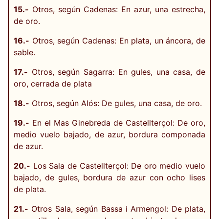
15.-
Otros, según Cadenas: En azur, una estrecha,
de oro.
16.-
Otros, según Cadenas: En plata, un áncora, de
sable.
17.-
Otros, según Sagarra: En gules, una casa, de
oro, cerrada de plata
18.-
Otros, según Alós: De gules, una casa, de oro.
19.-
En el Mas Ginebreda de Castellterçol: De oro,
medio vuelo bajado, de azur, bordura componada
de azur.
20.-
Los Sala de Castellterçol: De oro medio vuelo
bajado, de gules, bordura de azur con ocho lises
de plata.
21.-
Otros Sala, según Bassa i Armengol: De plata,