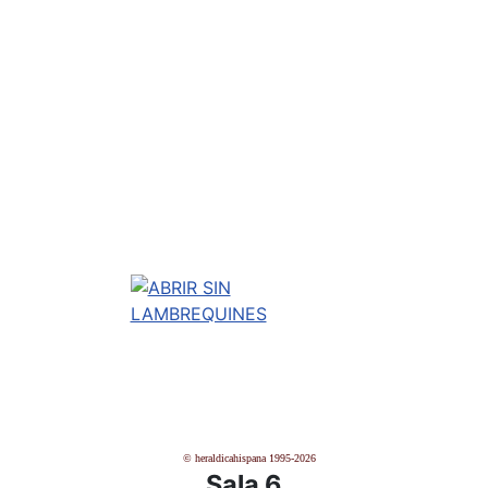
© heraldicahispana 1995-2026
Sala 6