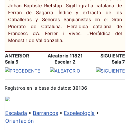
Johan Baptiste Rietstap. Sigil.lografia catalana de
Ferran de Sagarra. Índice y extracto de los
Caballeros y Señoras Sanjuanistas en el Gran
Priorato de Cataluña. Heraldica catalana de
Francesc d’A. Ferrer i Vives. L’Heràldica del
Monestir de Valldonzella.
ANTERIOR
Aleatorio 11821
SIGUIENTE
Sala 5
Escolar 2
Sala 7
Registros en la base de datos:
36136
Escalada
•
Barrancos
•
Espeleología
•
Orientación