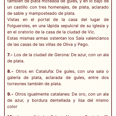
también de plata moteada de gules, y en lo bajo de
un castillo con tres homenajes, de plata, aclarado
de sable y mamposteado de plata.
Vistas en el portal de la casa del lugar de
Folgueroles, en una lápida sepulcral de su iglesia y
en el oratorio de la casa de la ciudad de Vic.
Estas mismas armas ostentan los Sala valencianos
de las casas de las villas de Oliva y Pego.
7.-
Los de la ciudad de Gerona: De azur, con un ala
de plata.
8.-
Otros en Cataluña: De gules, con una sala o
galería de plata, aclarada de gules, entre dos
torreones también de plata.
9.-
Otros igualmente catalanes: De oro, con un ala
de azur, y bordura dentellada y lisa del mismo
color