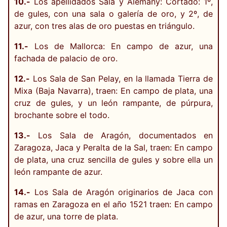
10.-
Los apellidados Sala y Alemany: Cortado: 1º,
de gules, con una sala o galería de oro, y 2º, de
azur, con tres alas de oro puestas en triángulo.
11.-
Los de Mallorca: En campo de azur, una
fachada de palacio de oro.
12.-
Los Sala de San Pelay, en la llamada Tierra de
Mixa (Baja Navarra), traen: En campo de plata, una
cruz de gules, y un león rampante, de púrpura,
brochante sobre el todo.
13.-
Los Sala de Aragón, documentados en
Zaragoza, Jaca y Peralta de la Sal, traen: En campo
de plata, una cruz sencilla de gules y sobre ella un
león rampante de azur.
14.-
Los Sala de Aragón originarios de Jaca con
ramas en Zaragoza en el año 1521 traen: En campo
de azur, una torre de plata.