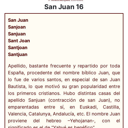
San Juan 16
San Juan
Sanjoan
Sanjuan
Sant Joan
Santjoan
Santjuan
Apellido, bastante frecuente y repartido por toda
España, procedente del nombre bíblico Juan, que
lo fue de varios santos, en especial de san Juan
Bautista, lo que motivó su gran popularidad entre
los primeros cristianos. Hubo distintas casas del
apellido Sanjuan (contracción de san Juan), no
emparentadas entre sí, en Euskadi, Castilla,
Valencia, Catalunya, Andalucía, etc. El nombre Juan
proviene del hebreo –Yehojanan-, con el
significado es el de “Yahvé es benéfico”.