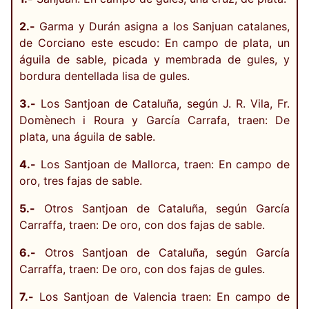
2.-
Garma y Durán asigna a los Sanjuan catalanes,
de Corciano este escudo: En campo de plata, un
águila de sable, picada y membrada de gules, y
bordura dentellada lisa de gules.
3.-
Los Santjoan de Cataluña, según J. R. Vila, Fr.
Domènech i Roura y García Carrafa, traen: De
plata, una águila de sable.
4.-
Los Santjoan de Mallorca, traen: En campo de
oro, tres fajas de sable.
5.-
Otros Santjoan de Cataluña, según García
Carraffa, traen: De oro, con dos fajas de sable.
6.-
Otros Santjoan de Cataluña, según García
Carraffa, traen: De oro, con dos fajas de gules.
7.-
Los Santjoan de Valencia traen: En campo de