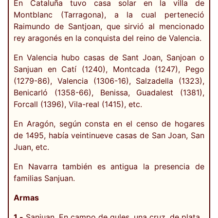
En Cataluña tuvo casa solar en la villa de
Montblanc (Tarragona), a la cual perteneció
Raimundo de Santjoan, que sirvió al mencionado
rey aragonés en la conquista del reino de Valencia.
En Valencia hubo casas de Sant Joan, Sanjoan o
Sanjuan en Catí (1240), Montcada (1247), Pego
(1279-86), Valencia (1306-16), Salzadella (1323),
Benicarló (1358-66), Benissa, Guadalest (1381),
Forcall (1396), Vila-real (1415), etc.
En Aragón, según consta en el censo de hogares
de 1495, había veintinueve casas de San Joan, San
Juan, etc.
En Navarra también es antigua la presencia de
familias Sanjuan.
Armas
1.-
Sanjuan. En campo de gules, una cruz, de plata.