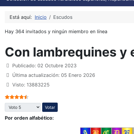
Está aquí:
Inicio
Escudos
Hay 364 invitados y ningún miembro en línea
Con lambrequines y 
Publicado: 02 Octubre 2023
Última actualización: 05 Enero 2026
Visto: 13883225
Ratio:
4.5
/
5
Por favor, vote
Por orden alfabético: