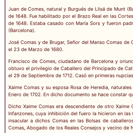
Juan de Comes, natural y Burgués de Llisá de Munt (B
de 1648. Fue habilitado por el Brazo Real en las Cortes
de 1648. Estaba casado con María Sors y fueron pad
(Barcelona).
José Comas y de Brugar, Señor del Manso Comas de Cas
el 23 de Marzo de 1680.
Francisco de Comes, ciudadano de Barcelona y oriundo
obtuvo el privilegio de Caballero del Principado de Cata
el 29 de Septiembre de 1712. Casó en primeras nupcias
Xaime Comas y su esposa Rosa de Heredia, naturales d
Enero de 1702. En dicho documento se hace constar que
Dicho Xaime Comas era descendiente de otro Xaime Co
Infanzones, cuya inhibición del fuero la hicieron en la
insacular a dichos Comas en las Bolsas de caballero
Comas, Abogado de los Reales Consejos y vecino de Nav