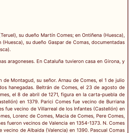
Teruel), su dueño Martín Comes; en Ontiñena (Huesca),
ón (Huesca), su dueño Gaspar de Comas, documentadas
sca).
mas aragoneses. En Cataluña tuvieron casa en Girona, y
ín de Montagud, su señor. Arnau de Comes, el 1 de julio
e dos hanegadas. Beltrán de Comes, el 23 de agosto de
es, el 8 de abril de 1271, figura en la carta-puebla de
ellón) en 1379. Parici Comes fue vecino de Burriana
ue vecino de Villarreal de los Infantes (Castellón) en
omes, Lorenc de Comes, Macia de Comes, Pere Comes,
mes fueron vecinos de Valencia en 1354-1373. N. Comes
e vecino de Albaida (Valencia) en 1390. Pascual Comas