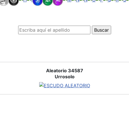
Aleatorio 34587
Urrosolo