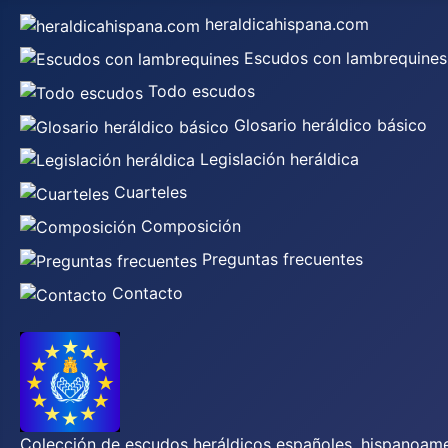
heraldicahispana.com
Escudos con lambrequines
Todo escudos
Glosario heráldico básico
Legislación heráldica
Cuarteles
Composición
Preguntas frecuentes
Contacto
Colección de escudos heráldicos españoles, hispanoamer