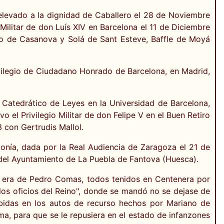
elevado a la dignidad de Caballero el 28 de Noviembre
 Militar de don Luís XIV en Barcelona el 11 de Diciembre
o de Casanova y Solá de Sant Esteve, Baffle de Moyá
vilegio de Ciudadano Honrado de Barcelona, en Madrid,
 Catedrático de Leyes en la Universidad de Barcelona,
o el Privilegio Militar de don Felipe V en el Buen Retiro
 con Gertrudis Mallol.
onía, dada por la Real Audiencia de Zaragoza el 21 de
 del Ayuntamiento de La Puebla de Fantova (Huesca).
o era de Pedro Comas, todos tenidos en Centenera por
e los oficios del Reino", donde se mandó no se dejase de
ibidas en los autos de recurso hechos por Mariano de
a, para que se le repusiera en el estado de infanzones