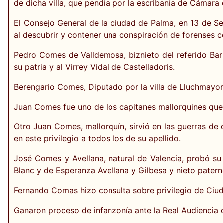
de dicha villa, que pendía por la escribanía de Cámara
El Consejo General de la ciudad de Palma, en 13 de S
al descubrir y contener una conspiración de forenses 
Pedro Comes de Valldemosa, biznieto del referido Bar
su patria y al Virrey Vidal de Castelladoris.
Berengario Comes, Diputado por la villa de Lluchmayor,
Juan Comes fue uno de los capitanes mallorquines que e
Otro Juan Comes, mallorquín, sirvió en las guerras de
en este privilegio a todos los de su apellido.
José Comes y Avellana, natural de Valencia, probó su
Blanc y de Esperanza Avellana y Gilbesa y nieto pater
Fernando Comas hizo consulta sobre privilegio de Ci
Ganaron proceso de infanzonía ante la Real Audiencia 