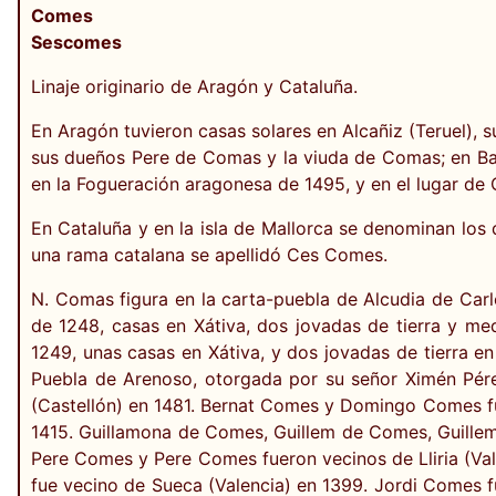
Comes
Sescomes
Linaje originario de Aragón y Cataluña.
En Aragón tuvieron casas solares en Alcañiz (Teruel)
sus dueños Pere de Comas y la viuda de Comas; en B
en la Fogueración aragonesa de 1495, y en el lugar de
En Cataluña y en la isla de Mallorca se denominan los
una rama catalana se apellidó Ces Comes.
N. Comas figura en la carta-puebla de Alcudia de Carle
de 1248, casas en Xátiva, dos jovadas de tierra y me
1249, unas casas en Xátiva, y dos jovadas de tierra en
Puebla de Arenoso, otorgada por su señor Ximén Pér
(Castellón) en 1481. Bernat Comes y Domingo Comes fue
1415. Guillamona de Comes, Guillem de Comes, Guil
Pere Comes y Pere Comes fueron vecinos de Lliria (Va
fue vecino de Sueca (Valencia) en 1399. Jordi Comes 