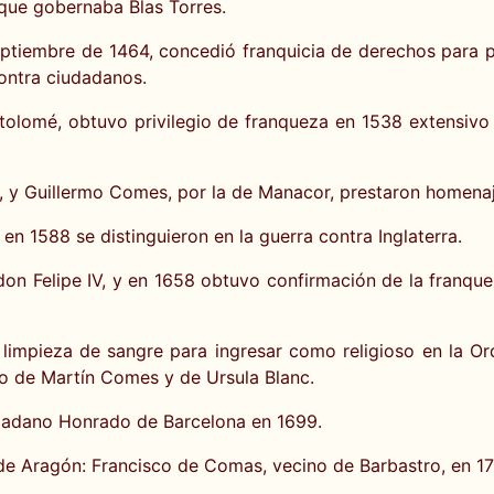
 que gobernaba Blas Torres.
eptiembre de 1464, concedió franquicia de derechos para p
contra ciudadanos.
tolomé, obtuvo privilegio de franqueza en 1538 extensivo 
 y Guillermo Comes, por la de Manacor, prestaron homenaje 
n 1588 se distinguieron en la guerra contra Inglaterra.
 don Felipe IV, y en 1658 obtuvo confirmación de la franq
 limpieza de sangre para ingresar como religioso en la 
no de Martín Comes y de Ursula Blanc.
udadano Honrado de Barcelona en 1699.
de Aragón: Francisco de Comas, vecino de Barbastro, en 17