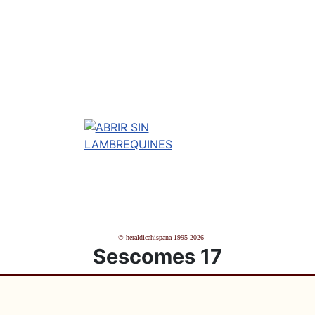
© heraldicahispana 1995-2026
Sescomes 17