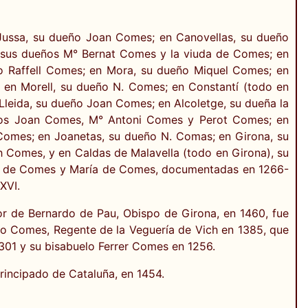
 Jussa, su dueño Joan Comes; en Canovellas, su dueño
 sus dueños M° Bernat Comes y la viuda de Comes; en
o Raffell Comes; en Mora, su dueño Miquel Comes; en
en Morell, su dueño N. Comes; en Constantí (todo en
leida, su dueño Joan Comes; en Alcoletge, su dueña la
eños Joan Comes, M° Antoni Comes y Perot Comes; en
 Comes; en Joanetas, su dueño N. Comas; en Girona, su
 Comes, y en Caldas de Malavella (todo en Girona), su
at de Comes y María de Comes, documentadas en 1266-
XVI.
or de Bernardo de Pau, Obispo de Girona, en 1460, fue
dro Comes, Regente de la Veguería de Vich en 1385, que
301 y su bisabuelo Ferrer Comes en 1256.
rincipado de Cataluña, en 1454.