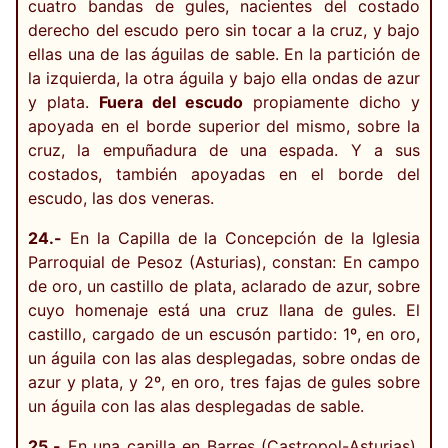
cuatro bandas de gules, nacientes del costado
derecho del escudo pero sin tocar a la cruz, y bajo
ellas una de las águilas de sable. En la partición de
la izquierda, la otra águila y bajo ella ondas de azur
y plata.
Fuera del escudo
propiamente dicho y
apoyada en el borde superior del mismo, sobre la
cruz, la empuñadura de una espada. Y a sus
costados, también apoyadas en el borde del
escudo, las dos veneras.
24.-
En la Capilla de la Concepción de la Iglesia
Parroquial de Pesoz (Asturias), constan: En campo
de oro, un castillo de plata, aclarado de azur, sobre
cuyo homenaje está una cruz llana de gules. El
castillo, cargado de un escusón partido: 1º, en oro,
un águila con las alas desplegadas, sobre ondas de
azur y plata, y 2º, en oro, tres fajas de gules sobre
un águila con las alas desplegadas de sable.
25.-
En una capilla en Barres (Castropol-Asturias),