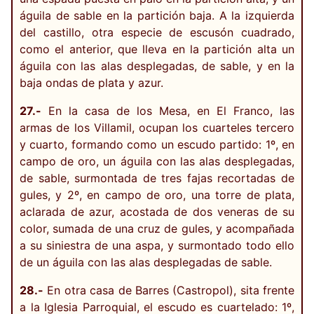
águila de sable en la partición baja. A la izquierda
del castillo, otra especie de escusón cuadrado,
como el anterior, que lleva en la partición alta un
águila con las alas desplegadas, de sable, y en la
baja ondas de plata y azur.
27.-
En la casa de los Mesa, en El Franco, las
armas de los Villamil, ocupan los cuarteles tercero
y cuarto, formando como un escudo partido: 1º, en
campo de oro, un águila con las alas desplegadas,
de sable, surmontada de tres fajas recortadas de
gules, y 2º, en campo de oro, una torre de plata,
aclarada de azur, acostada de dos veneras de su
color, sumada de una cruz de gules, y acompañada
a su siniestra de una aspa, y surmontado todo ello
de un águila con las alas desplegadas de sable.
28.-
En otra casa de Barres (Castropol), sita frente
a la Iglesia Parroquial, el escudo es cuartelado: 1º,