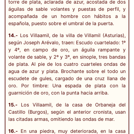
torre de plata, aclarada de azur, acostada de dos
águilas de sable volantes y puestas de perfil, y
acompañada de un hombre con hábitos a la
española, puesto sobre el umbral de la puerta.
14.-
Los Villaamil, de la villa de Villamil (Asturias),
según Joseph Arévalo, traen: Escudo cuartelado: 1º
y 4º, en campo de oro, un águila rampante y
volante de sable, y 2º y 3º, en sinople, tres bandas
de plata. Al pie de los cuatro cuarteles ondas de
agua de azur y plata. Brochante sobre el todo un
escudete de gules, cargado de una cruz llana de
oro. Por timbre: Una espada de plata con la
guarnición de oro, con la punta hacia arriba.
15.-
Los Villaamil, de la casa de Orbaneja del
Castillo (Burgos), según el anterior cronista, usan
las citadas armas, omitiendo las ondas de mar.
16.-
En una piedra, muy deteriorada, en la casa