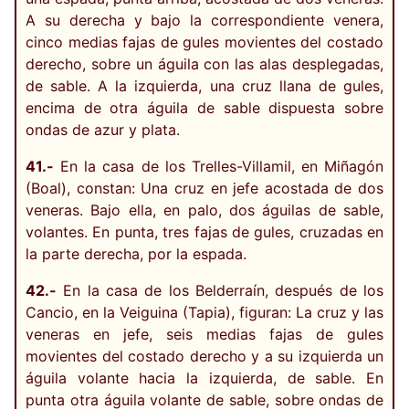
A su derecha y bajo la correspondiente venera,
cinco medias fajas de gules movientes del costado
derecho, sobre un águila con las alas desplegadas,
de sable. A la izquierda, una cruz llana de gules,
encima de otra águila de sable dispuesta sobre
ondas de azur y plata.
41.-
En la casa de los Trelles-Villamil, en Miñagón
(Boal), constan: Una cruz en jefe acostada de dos
veneras. Bajo ella, en palo, dos águilas de sable,
volantes. En punta, tres fajas de gules, cruzadas en
la parte derecha, por la espada.
42.-
En la casa de los Belderraín, después de los
Cancio, en la Veiguina (Tapia), figuran: La cruz y las
veneras en jefe, seis medias fajas de gules
movientes del costado derecho y a su izquierda un
águila volante hacia la izquierda, de sable. En
punta otra águila volante de sable, sobre ondas de