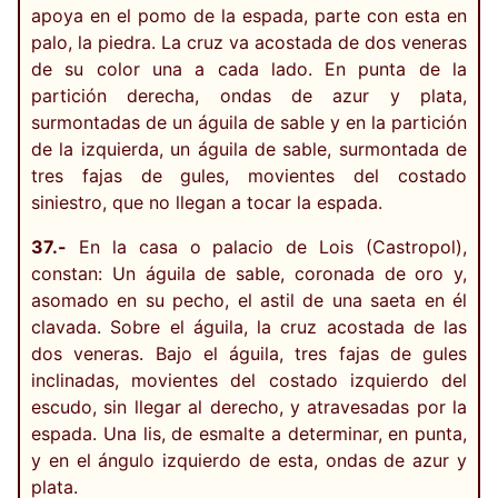
apoya en el pomo de la espada, parte con esta en
palo, la piedra. La cruz va acostada de dos veneras
de su color una a cada lado. En punta de la
partición derecha, ondas de azur y plata,
surmontadas de un águila de sable y en la partición
de la izquierda, un águila de sable, surmontada de
tres fajas de gules, movientes del costado
siniestro, que no llegan a tocar la espada.
37.-
En la casa o palacio de Lois (Castropol),
constan: Un águila de sable, coronada de oro y,
asomado en su pecho, el astil de una saeta en él
clavada. Sobre el águila, la cruz acostada de las
dos veneras. Bajo el águila, tres fajas de gules
inclinadas, movientes del costado izquierdo del
escudo, sin llegar al derecho, y atravesadas por la
espada. Una lis, de esmalte a determinar, en punta,
y en el ángulo izquierdo de esta, ondas de azur y
plata.