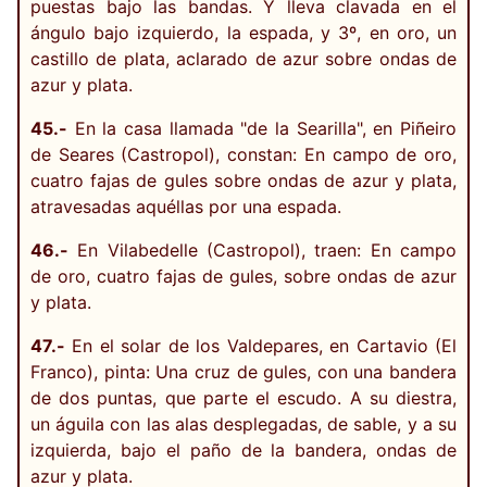
puestas bajo las bandas. Y lleva clavada en el
ángulo bajo izquierdo, la espada, y 3º, en oro, un
castillo de plata, aclarado de azur sobre ondas de
azur y plata.
45.-
En la casa llamada "de la Searilla", en Piñeiro
de Seares (Castropol), constan: En campo de oro,
cuatro fajas de gules sobre ondas de azur y plata,
atravesadas aquéllas por una espada.
46.-
En Vilabedelle (Castropol), traen: En campo
de oro, cuatro fajas de gules, sobre ondas de azur
y plata.
47.-
En el solar de los Valdepares, en Cartavio (El
Franco), pinta: Una cruz de gules, con una bandera
de dos puntas, que parte el escudo. A su diestra,
un águila con las alas desplegadas, de sable, y a su
izquierda, bajo el paño de la bandera, ondas de
azur y plata.