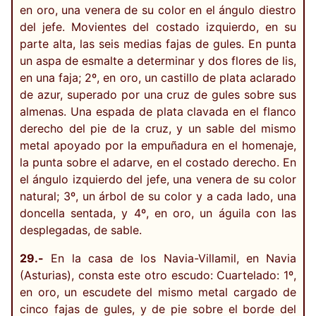
en oro, una venera de su color en el ángulo diestro
del jefe. Movientes del costado izquierdo, en su
parte alta, las seis medias fajas de gules. En punta
un aspa de esmalte a determinar y dos flores de lis,
en una faja; 2º, en oro, un castillo de plata aclarado
de azur, superado por una cruz de gules sobre sus
almenas. Una espada de plata clavada en el flanco
derecho del pie de la cruz, y un sable del mismo
metal apoyado por la empuñadura en el homenaje,
la punta sobre el adarve, en el costado derecho. En
el ángulo izquierdo del jefe, una venera de su color
natural; 3º, un árbol de su color y a cada lado, una
doncella sentada, y 4º, en oro, un águila con las
desplegadas, de sable.
29.-
En la casa de los Navia-Villamil, en Navia
(Asturias), consta este otro escudo: Cuartelado: 1º,
en oro, un escudete del mismo metal cargado de
cinco fajas de gules, y de pie sobre el borde del