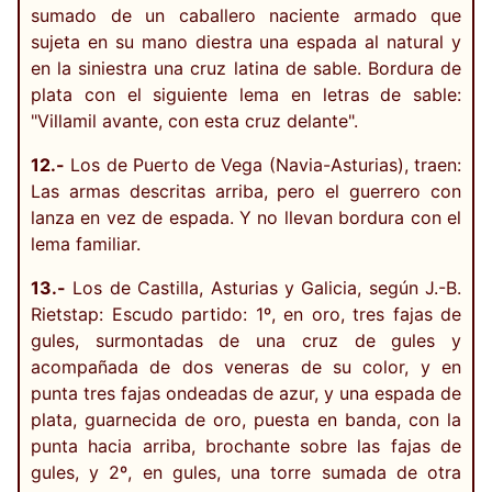
sumado de un caballero naciente armado que
sujeta en su mano diestra una espada al natural y
en la siniestra una cruz latina de sable. Bordura de
plata con el siguiente lema en letras de sable:
"Villamil avante, con esta cruz delante".
12.-
Los de Puerto de Vega (Navia-Asturias), traen:
Las armas descritas arriba, pero el guerrero con
lanza en vez de espada. Y no llevan bordura con el
lema familiar.
13.-
Los de Castilla, Asturias y Galicia, según J.-B.
Rietstap: Escudo partido: 1º, en oro, tres fajas de
gules, surmontadas de una cruz de gules y
acompañada de dos veneras de su color, y en
punta tres fajas ondeadas de azur, y una espada de
plata, guarnecida de oro, puesta en banda, con la
punta hacia arriba, brochante sobre las fajas de
gules, y 2º, en gules, una torre sumada de otra