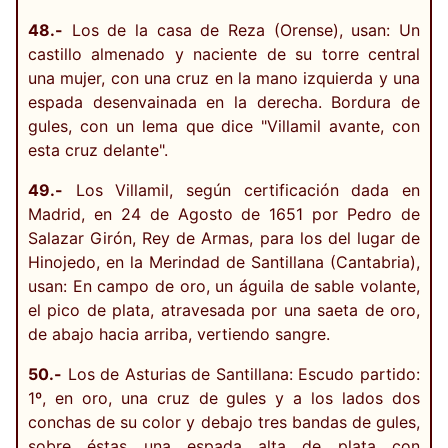
48.-
Los de la casa de Reza (Orense), usan: Un
castillo almenado y naciente de su torre central
una mujer, con una cruz en la mano izquierda y una
espada desenvainada en la derecha. Bordura de
gules, con un lema que dice "Villamil avante, con
esta cruz delante".
49.-
Los Villamil, según certificación dada en
Madrid, en 24 de Agosto de 1651 por Pedro de
Salazar Girón, Rey de Armas, para los del lugar de
Hinojedo, en la Merindad de Santillana (Cantabria),
usan: En campo de oro, un águila de sable volante,
el pico de plata, atravesada por una saeta de oro,
de abajo hacia arriba, vertiendo sangre.
50.-
Los de Asturias de Santillana: Escudo partido:
1º, en oro, una cruz de gules y a los lados dos
conchas de su color y debajo tres bandas de gules,
sobre éstas una espada alta de plata con