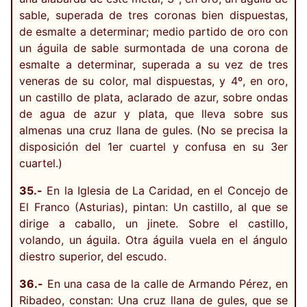
sable, superada de tres coronas bien dispuestas,
de esmalte a determinar; medio partido de oro con
un águila de sable surmontada de una corona de
esmalte a determinar, superada a su vez de tres
veneras de su color, mal dispuestas, y 4º, en oro,
un castillo de plata, aclarado de azur, sobre ondas
de agua de azur y plata, que lleva sobre sus
almenas una cruz llana de gules. (No se precisa la
disposición del 1er cuartel y confusa en su 3er
cuartel.)
35.-
En la Iglesia de La Caridad, en el Concejo de
El Franco (Asturias), pintan: Un castillo, al que se
dirige a caballo, un jinete. Sobre el castillo,
volando, un águila. Otra águila vuela en el ángulo
diestro superior, del escudo.
36.-
En una casa de la calle de Armando Pérez, en
Ribadeo, constan: Una cruz llana de gules, que se