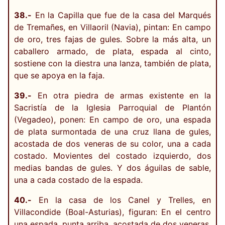
38.-
En la Capilla que fue de la casa del Marqués
de Tremañes, en Villaoril (Navia), pintan: En campo
de oro, tres fajas de gules. Sobre la más alta, un
caballero armado, de plata, espada al cinto,
sostiene con la diestra una lanza, también de plata,
que se apoya en la faja.
39.-
En otra piedra de armas existente en la
Sacristía de la Iglesia Parroquial de Plantón
(Vegadeo), ponen: En campo de oro, una espada
de plata surmontada de una cruz llana de gules,
acostada de dos veneras de su color, una a cada
costado. Movientes del costado izquierdo, dos
medias bandas de gules. Y dos águilas de sable,
una a cada costado de la espada.
40.-
En la casa de los Canel y Trelles, en
Villacondide (Boal-Asturias), figuran: En el centro
una espada, punta arriba, acostada de dos veneras.