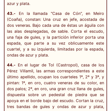
azur y plata.
43.-
En la llamada "Casa de Cón", en Meiro
(Coaña), constan: Una cruz en jefe, acostada de
dos veneras. Bajo cada una de éstas un águila con
las alas desplegadas, de sable. Corta el escudo,
una faja de gules, y la partición inferior porta una
espada, que parte a su vez oblicuamente este
cuartel, y a su izquierda, limitadas por la espada,
ondas de azur y plata.
44.-
En el lugar de Tol (Castropol), casa de los
Pérez Villamil, las armas correspondientes a este
último apellido, ocupan los cuarteles 1º, 2º y 3º, y
pintan: 1º, en oro, cuatro veneras de su color, en
dos palos; 2º, en oro, una gran cruz llana de gules,
dispuesta sobre un pedestal de piedra que se
apoya en el borde bajo del escudo. Cortan la cruz,
tres bandas de gules y ondas de azur y plata,