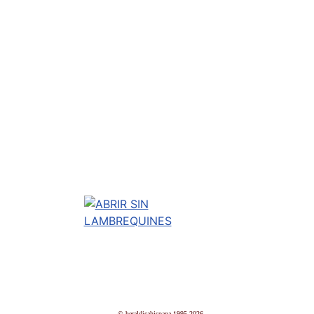
© heraldicahispana 1995-2026