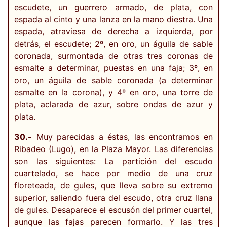
escudete, un guerrero armado, de plata, con
espada al cinto y una lanza en la mano diestra. Una
espada, atraviesa de derecha a izquierda, por
detrás, el escudete; 2º, en oro, un águila de sable
coronada, surmontada de otras tres coronas de
esmalte a determinar, puestas en una faja; 3º, en
oro, un águila de sable coronada (a determinar
esmalte en la corona), y 4º en oro, una torre de
plata, aclarada de azur, sobre ondas de azur y
plata.
30.-
Muy parecidas a éstas, las encontramos en
Ribadeo (Lugo), en la Plaza Mayor. Las diferencias
son las siguientes: La partición del escudo
cuartelado, se hace por medio de una cruz
floreteada, de gules, que lleva sobre su extremo
superior, saliendo fuera del escudo, otra cruz llana
de gules. Desaparece el escusón del primer cuartel,
aunque las fajas parecen formarlo. Y las tres