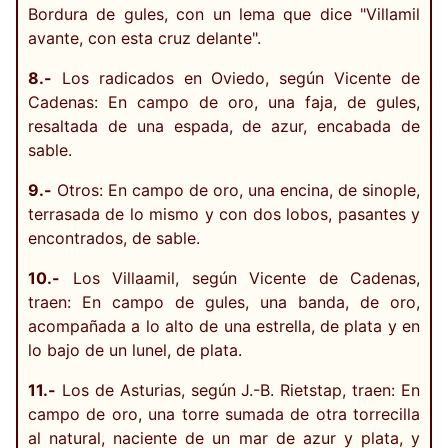
Bordura de gules, con un lema que dice "Villamil
avante, con esta cruz delante".
8.-
Los radicados en Oviedo, según Vicente de
Cadenas: En campo de oro, una faja, de gules,
resaltada de una espada, de azur, encabada de
sable.
9.-
Otros: En campo de oro, una encina, de sinople,
terrasada de lo mismo y con dos lobos, pasantes y
encontrados, de sable.
10.-
Los Villaamil, según Vicente de Cadenas,
traen: En campo de gules, una banda, de oro,
acompañada a lo alto de una estrella, de plata y en
lo bajo de un lunel, de plata.
11.-
Los de Asturias, según J.-B. Rietstap, traen: En
campo de oro, una torre sumada de otra torrecilla
al natural, naciente de un mar de azur y plata, y