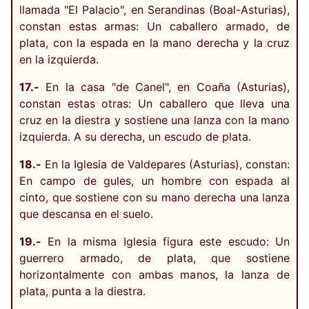
llamada "El Palacio", en Serandinas (Boal-Asturias),
constan estas armas: Un caballero armado, de
plata, con la espada en la mano derecha y la cruz
en la izquierda.
17.-
En la casa "de Canel", en Coaña (Asturias),
constan estas otras: Un caballero que lleva una
cruz en la diestra y sostiene una lanza con la mano
izquierda. A su derecha, un escudo de plata.
18.-
En la Iglesia de Valdepares (Asturias), constan:
En campo de gules, un hombre con espada al
cinto, que sostiene con su mano derecha una lanza
que descansa en el suelo.
19.-
En la misma Iglesia figura este escudo: Un
guerrero armado, de plata, que sostiene
horizontalmente con ambas manos, la lanza de
plata, punta a la diestra.