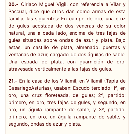
20.-
Ciriaco Miguel Vigil, con referencia a Vilar y
Pascual, dice que otros dan como armas de esta
familia, las siguientes: En campo de oro, una cruz
de gules acostada de dos veneras de su color
natural, una a cada lado, encima de tres fajas de
gules situadas sobre ondas de azur y plata. Bajo
estas, un castillo de plata, almenado, puertas y
ventanas de azur, cargado de dos águilas de sable.
Una espada de plata, con guarnición de oro,
atravesada verticalmente a las fajas de gules.
21.-
En la casa de los Villamil, en Villamil (Tapia de
Casariego­Asturias), usaban: Escudo terciado: 1º, en
oro, una cruz floreteada, de gules; 2º, partido:
primero, en oro, tres fajas de gules, y segundo, en
oro, un águila rampante de sable, y 3º, partido:
primero, en oro, un águila rampante de sable, y
segundo, ondas de azur y plata.