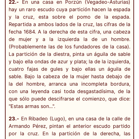
22.-
En una casa en Porzún (Vegadeo-Asturias)
hay un raro escudo cuya partición hacen la espada
y la cruz, esta sobre el pomo de la espada.
Repartida a ambos lados de la cruz, las cifras de la
fecha 1684. A la derecha de esta cifra, una cabeza
de mujer y a la izquierda la de un hombre.
(Probablemente las de los fundadores de la casa).
La partición de la diestra, pinta un águila de sable
y bajo ella ondas de azur y plata; la de la izquierda,
cuatro fajas de gules y bajo ellas un águila de
sable. Bajo la cabeza de la mujer hasta debajo de
la del hombre, arranca una incompleta bordura,
con una leyenda casi toda desgastadísima, de la
que sólo puede descifrarse el comienzo, que dice:
"Estas armas son...".
23.-
En Ribadeo (Lugo), en una casa de la calle de
Armando Pérez, pintan el anterior escudo partido
por la cruz. En la partición de la derecha, las