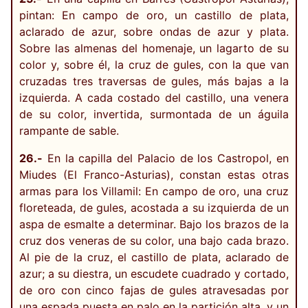
pintan: En campo de oro, un castillo de plata,
aclarado de azur, sobre ondas de azur y plata.
Sobre las almenas del homenaje, un lagarto de su
color y, sobre él, la cruz de gules, con la que van
cruzadas tres traversas de gules, más bajas a la
izquierda. A cada costado del castillo, una venera
de su color, invertida, surmontada de un águila
rampante de sable.
26.-
En la capilla del Palacio de los Castropol, en
Miudes (El Franco-Asturias), constan estas otras
armas para los Villamil: En campo de oro, una cruz
floreteada, de gules, acostada a su izquierda de un
aspa de esmalte a determinar. Bajo los brazos de la
cruz dos veneras de su color, una bajo cada brazo.
Al pie de la cruz, el castillo de plata, aclarado de
azur; a su diestra, un escudete cuadrado y cortado,
de oro con cinco fajas de gules atravesadas por
una espada puesta en palo en la partición alta, y un