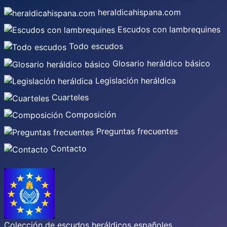
heraldicahispana.com
Escudos con lambrequines
Todo escudos
Glosario heráldico básico
Legislación heráldica
Cuarteles
Composición
Preguntas frecuentes
Contacto
Colección de escudos heráldicos españoles,