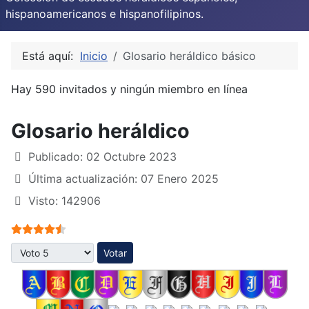
hispanoamericanos e hispanofilipinos.
Está aquí:
Inicio
Glosario heráldico básico
Hay 590 invitados y ningún miembro en línea
Glosario heráldico
Publicado: 02 Octubre 2023
Última actualización: 07 Enero 2025
Visto: 142906
Ratio:
4.5
/
5
Por favor, vote