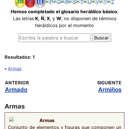
Hemos completado el glosario heráldico básico.
Las letras
K
,
Ñ
,
X
, y
W
, no disponen de téminos
heráldicos por el momento
Resultados: 1
•
Armas
ANTERIOR
SIGUIENTE
Armado
Armiños
Armas
Armas
Conjunto de elementos y figuras que componen un