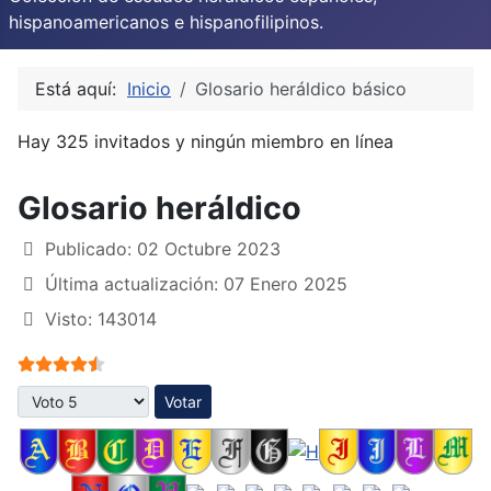
hispanoamericanos e hispanofilipinos.
Está aquí:
Inicio
Glosario heráldico básico
Hay 325 invitados y ningún miembro en línea
Glosario heráldico
Publicado: 02 Octubre 2023
Última actualización: 07 Enero 2025
Visto: 143014
Ratio:
4.5
/
5
Por favor, vote