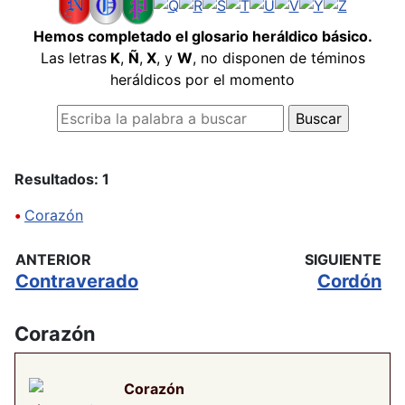
Hemos completado el glosario heráldico básico.
Las letras
K
,
Ñ
,
X
, y
W
, no disponen de téminos
heráldicos por el momento
Resultados: 1
•
Corazón
ANTERIOR
SIGUIENTE
Contraverado
Cordón
Corazón
Corazón