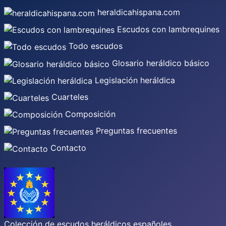
heraldicahispana.com
Escudos con lambrequines
Todo escudos
Glosario heráldico básico
Legislación heráldica
Cuarteles
Composición
Preguntas frecuentes
Contacto
Colección de escudos heráldicos españoles,