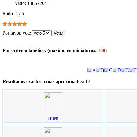
Visto: 13857264
Ratio:
5
/
5
Por favor, vote
Por orden alfabético:
(máximo en miniaturas:
100)
Resultados exactos o más aproximados: 17
Buen