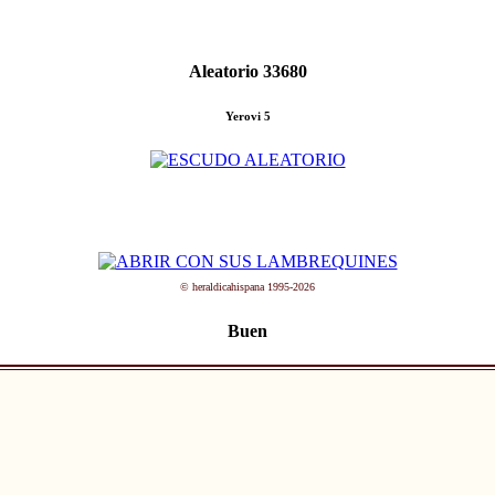
Aleatorio 33680
Yerovi 5
© heraldicahispana 1995-2026
Buen