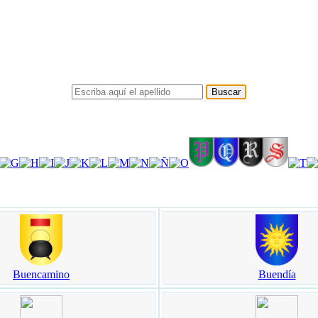
Buencamino
Buendía