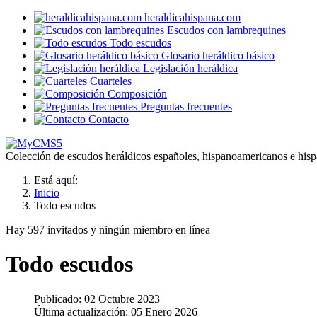
heraldicahispana.com
Escudos con lambrequines
Todo escudos
Glosario heráldico básico
Legislación heráldica
Cuarteles
Composición
Preguntas frecuentes
Contacto
Colección de escudos heráldicos españoles, hispanoamericanos e hispa
Está aquí:
Inicio
Todo escudos
Hay 597 invitados y ningún miembro en línea
Todo escudos
Publicado: 02 Octubre 2023
Última actualización: 05 Enero 2026