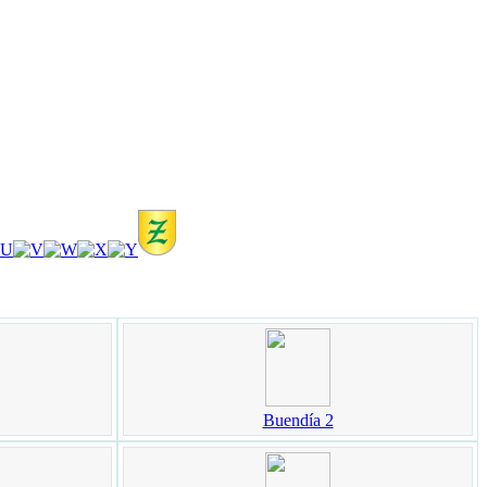
Buendía 2