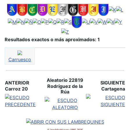
Resultados exactos o más aproximados: 1
Carruesco
Aleatorio 22819
ANTERIOR
SIGUIENTE
Rodríguez de la
Carroz 20
Cartagena
Rúa
© heraldicahispana 1995-2026