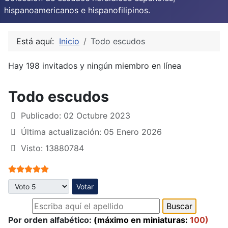
hispanoamericanos e hispanofilipinos.
Está aquí:
Inicio
Todo escudos
Hay 198 invitados y ningún miembro en línea
Todo escudos
Publicado: 02 Octubre 2023
Última actualización: 05 Enero 2026
Visto: 13880784
Ratio:
5
/
5
Por favor, vote
Por orden alfabético:
(máximo en miniaturas:
100)