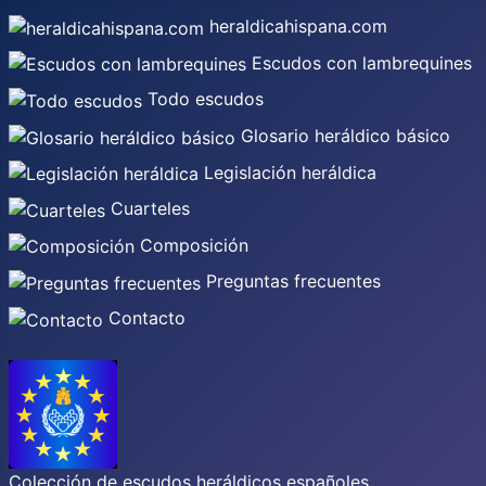
heraldicahispana.com
Escudos con lambrequines
Todo escudos
Glosario heráldico básico
Legislación heráldica
Cuarteles
Composición
Preguntas frecuentes
Contacto
Colección de escudos heráldicos españoles,