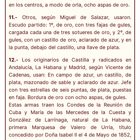
en los centros, a modo de orla, ocho aspas de oro.
11.-
Otros, según Miguel de Salazar, usaron.
Escudo partido: 1º, de oro, con tres fajas de gules,
cargada cada una de tres sotueres de oro, y 2º, de
gules, con un castillo de oro, aclarado de azur, y en
la punta, debajo del castillo, una llave de plata.
12.-
Los originarios de Castilla y radicados en
Andalucía, La Habana y Madrid, según Vicente de
Cadenas, usan: En campo de azur, un castillo, de
plata, mazonado de sable y aclarado de azur. Jefe
con tres estrellas de seis puntas, de plata, puestas
en faja. Bordura de oro con ocho aspas, de gules.
Estas armas traen los Condes de la Reunión de
Cuba y María de las Mercedes de la Cuesta y
González de Larrínaga, natural de La Habana,
primera Marquesa de Valero de Urría, título
concedido por Doña Isabel II el 4 de Mayo de 1852,