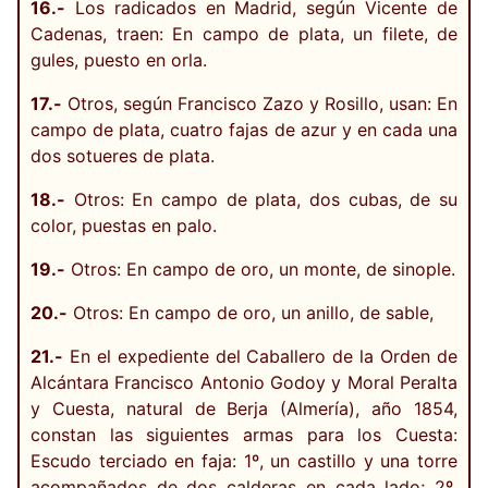
16.-
Los radicados en Madrid, según Vicente de
Cadenas, traen: En campo de plata, un filete, de
gules, puesto en orla.
17.-
Otros, según Francisco Zazo y Rosillo, usan: En
campo de plata, cuatro fajas de azur y en cada una
dos sotueres de plata.
18.-
Otros: En campo de plata, dos cubas, de su
color, puestas en palo.
19.-
Otros: En campo de oro, un monte, de sinople.
20.-
Otros: En campo de oro, un anillo, de sable,
21.-
En el expediente del Caballero de la Orden de
Alcántara Francisco Antonio Godoy y Moral Peralta
y Cuesta, natural de Berja (Almería), año 1854,
constan las siguientes armas para los Cuesta:
Escudo terciado en faja: 1º, un castillo y una torre
acompañados de dos calderas en cada lado; 2º,