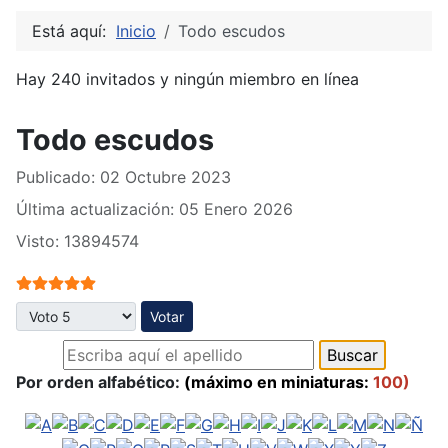
Está aquí:
Inicio
Todo escudos
Hay 240 invitados y ningún miembro en línea
Todo escudos
Publicado: 02 Octubre 2023
Última actualización: 05 Enero 2026
Visto: 13894574
Ratio:
5
/
5
Por favor, vote
Por orden alfabético:
(máximo en miniaturas:
100)