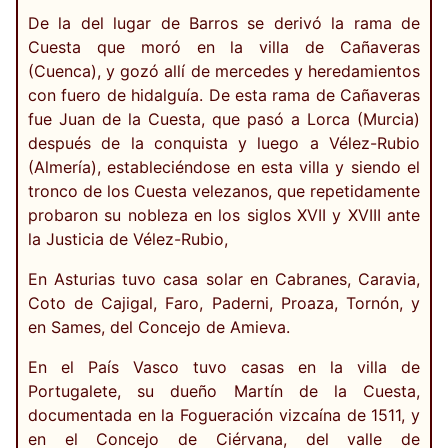
De la del lugar de Barros se derivó la rama de
Cuesta que moró en la villa de Cañaveras
(Cuenca), y gozó allí de mercedes y heredamientos
con fuero de hidalguía. De esta rama de Cañaveras
fue Juan de la Cuesta, que pasó a Lorca (Murcia)
después de la conquista y luego a Vélez-Rubio
(Almería), estableciéndose en esta villa y siendo el
tronco de los Cuesta velezanos, que repetidamente
probaron su nobleza en los siglos XVII y XVIII ante
la Justicia de Vélez-Rubio,
En Asturias tuvo casa solar en Cabranes, Caravia,
Coto de Cajigal, Faro, Paderni, Proaza, Tornón, y
en Sames, del Concejo de Amieva.
En el País Vasco tuvo casas en la villa de
Portugalete, su dueño Martín de la Cuesta,
documentada en la Fogueración vizcaína de 1511, y
en el Concejo de Ciérvana, del valle de