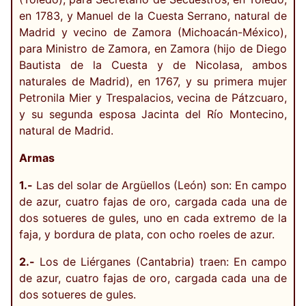
en 1783, y Manuel de la Cuesta Serrano, natural de
Madrid y vecino de Zamora (Michoacán-México),
para Ministro de Zamora, en Zamora (hijo de Diego
Bautista de la Cuesta y de Nicolasa, ambos
naturales de Madrid), en 1767, y su primera mujer
Petronila Mier y Trespalacios, vecina de Pátzcuaro,
y su segunda esposa Jacinta del Río Montecino,
natural de Madrid.
Armas
1.-
Las del solar de Argüellos (León) son: En campo
de azur, cuatro fajas de oro, cargada cada una de
dos sotueres de gules, uno en cada extremo de la
faja, y bordura de plata, con ocho roeles de azur.
2.-
Los de Liérganes (Cantabria) traen: En campo
de azur, cuatro fajas de oro, cargada cada una de
dos sotueres de gules.