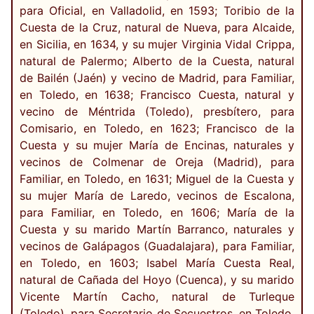
para Oficial, en Valladolid, en 1593; Toribio de la
Cuesta de la Cruz, natural de Nueva, para Alcaide,
en Sicilia, en 1634, y su mujer Virginia Vidal Crippa,
natural de Palermo; Alberto de la Cuesta, natural
de Bailén (Jaén) y vecino de Madrid, para Familiar,
en Toledo, en 1638; Francisco Cuesta, natural y
vecino de Méntrida (Toledo), presbítero, para
Comisario, en Toledo, en 1623; Francisco de la
Cuesta y su mujer María de Encinas, naturales y
vecinos de Colmenar de Oreja (Madrid), para
Familiar, en Toledo, en 1631; Miguel de la Cuesta y
su mujer María de Laredo, vecinos de Escalona,
para Familiar, en Toledo, en 1606; María de la
Cuesta y su marido Martín Barranco, naturales y
vecinos de Galápagos (Guadalajara), para Familiar,
en Toledo, en 1603; Isabel María Cuesta Real,
natural de Cañada del Hoyo (Cuenca), y su marido
Vicente Martín Cacho, natural de Turleque
(Toledo), para Secretario de Secuestros, en Toledo,