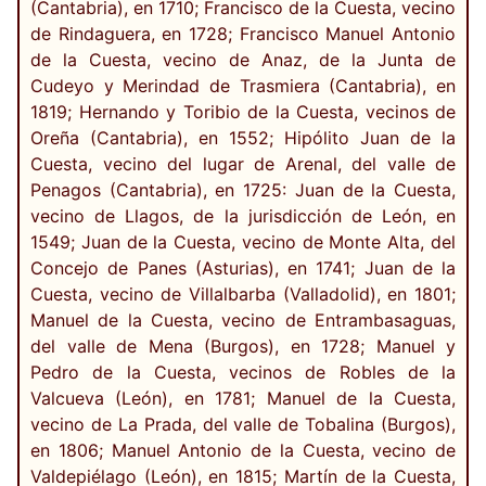
(Cantabria), en 1710; Francisco de la Cuesta, vecino
de Rindaguera, en 1728; Francisco Manuel Antonio
de la Cuesta, vecino de Anaz, de la Junta de
Cudeyo y Merindad de Trasmiera (Cantabria), en
1819; Hernando y Toribio de la Cuesta, vecinos de
Oreña (Cantabria), en 1552; Hipólito Juan de la
Cuesta, vecino del lugar de Arenal, del valle de
Penagos (Cantabria), en 1725: Juan de la Cuesta,
vecino de Llagos, de la jurisdicción de León, en
1549; Juan de la Cuesta, vecino de Monte Alta, del
Concejo de Panes (Asturias), en 1741; Juan de la
Cuesta, vecino de Villalbarba (Valladolid), en 1801;
Manuel de la Cuesta, vecino de Entrambasaguas,
del valle de Mena (Burgos), en 1728; Manuel y
Pedro de la Cuesta, vecinos de Robles de la
Valcueva (León), en 1781; Manuel de la Cuesta,
vecino de La Prada, del valle de Tobalina (Burgos),
en 1806; Manuel Antonio de la Cuesta, vecino de
Valdepiélago (León), en 1815; Martín de la Cuesta,