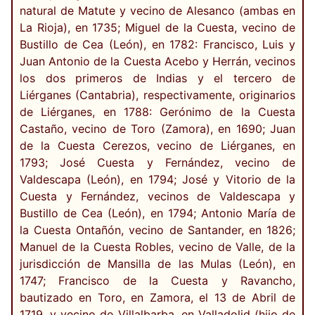
natural de Matute y vecino de Alesanco (ambas en
La Rioja), en 1735; Miguel de la Cuesta, vecino de
Bustillo de Cea (León), en 1782: Francisco, Luis y
Juan Antonio de la Cuesta Acebo y Herrán, vecinos
los dos primeros de Indias y el tercero de
Liérganes (Cantabria), respectivamente, originarios
de Liérganes, en 1788: Gerónimo de la Cuesta
Castaño, vecino de Toro (Zamora), en 1690; Juan
de la Cuesta Cerezos, vecino de Liérganes, en
1793; José Cuesta y Fernández, vecino de
Valdescapa (León), en 1794; José y Vitorio de la
Cuesta y Fernández, vecinos de Valdescapa y
Bustillo de Cea (León), en 1794; Antonio María de
la Cuesta Ontañón, vecino de Santander, en 1826;
Manuel de la Cuesta Robles, vecino de Valle, de la
jurisdicción de Mansilla de las Mulas (León), en
1747; Francisco de la Cuesta y Ravancho,
bautizado en Toro, en Zamora, el 13 de Abril de
1719, y vecino de Villalbarba, en Valladolid (hijo de