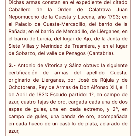
Dichas armas constan en el expediente del citado
Caballero de la Orden de Calatrava Juan
Nepomuceno de la Cuesta y Lucena, año 1793; en
el Palacio de Cuesta-Mercadillo, del barrio de la
Rañada; en el barrio de Mercadillo, de Liérganes; en
el barrio de Lurcía, del lugar de Ajo, de la Junta de
Siete Villas y Merindad de Trasmiera, y en el lugar
de Sobarzo, del valle de Penagos (Cantabria).
3.-
Antonio de Vitorica y Sáinz obtuvo la siguiente
certificación de armas del apellido Cuesta,
originario de Liérganes, por José de Rújula y de
Ochotorena, Rey de Armas de Don Alfonso XIII, el 1
de Abril de 1931: Escudo partido: 1º, en campo de
azur, cuatro fajas de oro, cargada cada una de dos
aspas de gules, una en cada extremo, y 2º, en
campo de gules, una banda de oro, acompañada
en cada hueco de un castillo de plata, aclarado de
azur,