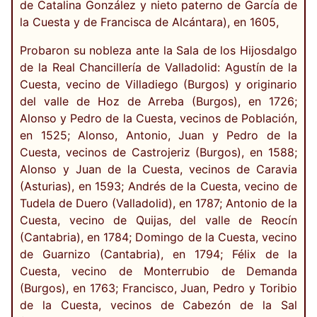
de Catalina González y nieto paterno de García de
la Cuesta y de Francisca de Alcántara), en 1605,
Probaron su nobleza ante la Sala de los Hijosdalgo
de la Real Chancillería de Valladolid: Agustín de la
Cuesta, vecino de Villadiego (Burgos) y originario
del valle de Hoz de Arreba (Burgos), en 1726;
Alonso y Pedro de la Cuesta, vecinos de Población,
en 1525; Alonso, Antonio, Juan y Pedro de la
Cuesta, vecinos de Castrojeriz (Burgos), en 1588;
Alonso y Juan de la Cuesta, vecinos de Caravia
(Asturias), en 1593; Andrés de la Cuesta, vecino de
Tudela de Duero (Valladolid), en 1787; Antonio de la
Cuesta, vecino de Quijas, del valle de Reocín
(Cantabria), en 1784; Domingo de la Cuesta, vecino
de Guarnizo (Cantabria), en 1794; Félix de la
Cuesta, vecino de Monterrubio de Demanda
(Burgos), en 1763; Francisco, Juan, Pedro y Toribio
de la Cuesta, vecinos de Cabezón de la Sal