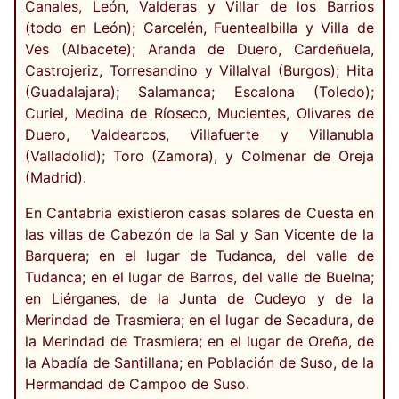
Canales, León, Valderas y Villar de los Barrios
(todo en León); Carcelén, Fuentealbilla y Villa de
Ves (Albacete); Aranda de Duero, Cardeñuela,
Castrojeriz, Torresandino y Villalval (Burgos); Hita
(Guadalajara); Salamanca; Escalona (Toledo);
Curiel, Medina de Ríoseco, Mucientes, Olivares de
Duero, Valdearcos, Villafuerte y Villanubla
(Valladolid); Toro (Zamora), y Colmenar de Oreja
(Madrid).
En Cantabria existieron casas solares de Cuesta en
las villas de Cabezón de la Sal y San Vicente de la
Barquera; en el lugar de Tudanca, del valle de
Tudanca; en el lugar de Barros, del valle de Buelna;
en Liérganes, de la Junta de Cudeyo y de la
Merindad de Trasmiera; en el lugar de Secadura, de
la Merindad de Trasmiera; en el lugar de Oreña, de
la Abadía de Santillana; en Población de Suso, de la
Hermandad de Campoo de Suso.