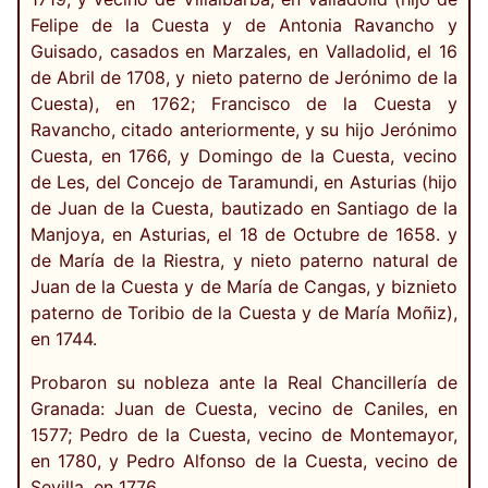
Felipe de la Cuesta y de Antonia Ravancho y
Guisado, casados en Marzales, en Valladolid, el 16
de Abril de 1708, y nieto paterno de Jerónimo de la
Cuesta), en 1762; Francisco de la Cuesta y
Ravancho, citado anteriormente, y su hijo Jerónimo
Cuesta, en 1766, y Domingo de la Cuesta, vecino
de Les, del Concejo de Taramundi, en Asturias (hijo
de Juan de la Cuesta, bautizado en Santiago de la
Manjoya, en Asturias, el 18 de Octubre de 1658. y
de María de la Riestra, y nieto paterno natural de
Juan de la Cuesta y de María de Cangas, y biznieto
paterno de Toribio de la Cuesta y de María Moñiz),
en 1744.
Probaron su nobleza ante la Real Chancillería de
Granada: Juan de Cuesta, vecino de Caniles, en
1577; Pedro de la Cuesta, vecino de Montemayor,
en 1780, y Pedro Alfonso de la Cuesta, vecino de
Sevilla, en 1776,