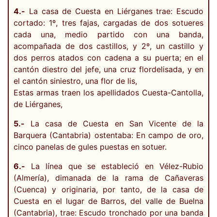
4.-
La casa de Cuesta en Liérganes trae: Escudo
cortado: 1º, tres fajas, cargadas de dos sotueres
cada una, medio partido con una banda,
acompañada de dos castillos, y 2º, un castillo y
dos perros atados con cadena a su puerta; en el
cantón diestro del jefe, una cruz flordelisada, y en
el cantón siniestro, una flor de lis,
Estas armas traen los apellidados Cuesta-Cantolla,
de Liérganes,
5.-
La casa de Cuesta en San Vicente de la
Barquera (Cantabria) ostentaba: En campo de oro,
cinco panelas de gules puestas en sotuer.
6.-
La línea que se estableció en Vélez-Rubio
(Almería), dimanada de la rama de Cañaveras
(Cuenca) y originaria, por tanto, de la casa de
Cuesta en el lugar de Barros, del valle de Buelna
(Cantabria), trae: Escudo tronchado por una banda