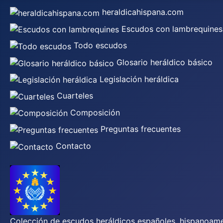
heraldicahispana.com
Escudos con lambrequines
Todo escudos
Glosario heráldico básico
Legislación heráldica
Cuarteles
Composición
Preguntas frecuentes
Contacto
Colección de escudos heráldicos españoles, hispanoamer