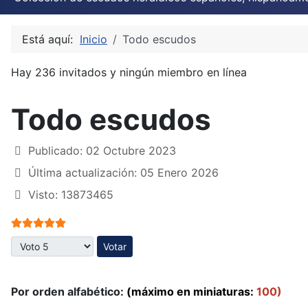
Está aquí:
Inicio
Todo escudos
Hay 236 invitados y ningún miembro en línea
Todo escudos
Publicado: 02 Octubre 2023
Última actualización: 05 Enero 2026
Visto: 13873465
Ratio:
5
/
5
Por favor, vote
Por orden alfabético:
(máximo en miniaturas:
100)