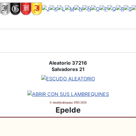
Aleatorio 37216
Salvadores 21
© heraldicahispana 1995-2026
Epelde