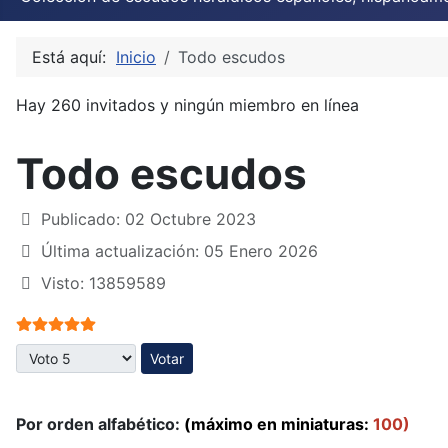
Está aquí:
Inicio
Todo escudos
Hay 260 invitados y ningún miembro en línea
Todo escudos
Publicado: 02 Octubre 2023
Última actualización: 05 Enero 2026
Visto: 13859589
Ratio:
5
/
5
Por favor, vote
Por orden alfabético:
(máximo en miniaturas:
100)