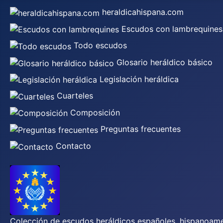
heraldicahispana.com
Escudos con lambrequines
Todo escudos
Glosario heráldico básico
Legislación heráldica
Cuarteles
Composición
Preguntas frecuentes
Contacto
Colección de escudos heráldicos españoles, hispanoamer