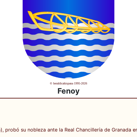
© heraldicahispana 1995-2026
Fenoy
 probó su nobleza ante la Real Chancillería de Granada e