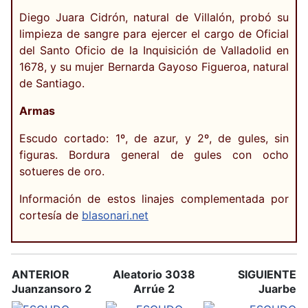
Diego Juara Cidrón, natural de Villalón, probó su
limpieza de sangre para ejercer el cargo de Oficial
del Santo Oficio de la Inquisición de Valladolid en
1678, y su mujer Bernarda Gayoso Figueroa, natural
de Santiago.
Armas
Escudo cortado: 1º, de azur, y 2º, de gules, sin
figuras. Bordura general de gules con ocho
sotueres de oro.
Información de estos linajes complementada por
cortesía de
blasonari.net
ANTERIOR
Aleatorio 3038
SIGUIENTE
Juanzansoro 2
Arrúe 2
Juarbe