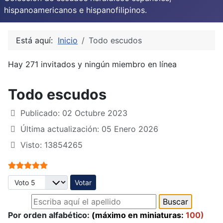
hispanoamericanos e hispanofilipinos.
Está aquí:
Inicio
Todo escudos
Hay 271 invitados y ningún miembro en línea
Todo escudos
Publicado: 02 Octubre 2023
Última actualización: 05 Enero 2026
Visto: 13854265
Ratio:
5
/
5
Por favor, vote
Por orden alfabético:
(máximo en miniaturas:
100)