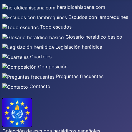
heraldicahispana.com
Escudos con lambrequines
Todo escudos
Glosario heráldico básico
Legislación heráldica
Cuarteles
Composición
Preguntas frecuentes
Contacto
Colección de escudos heráldicos españoles,