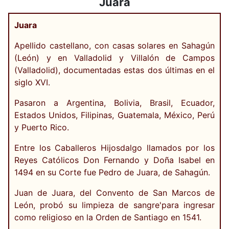
Juara
Juara
Apellido castellano, con casas solares en Sahagún
(León) y en Valladolid y Villalón de Campos
(Valladolid), documentadas estas dos últimas en el
siglo XVI.
Pasaron a Argentina, Bolivia, Brasil, Ecuador,
Estados Unidos, Filipinas, Guatemala, México, Perú
y Puerto Rico.
Entre los Caballeros Hijosdalgo llamados por los
Reyes Católicos Don Fernando y Doña Isabel en
1494 en su Corte fue Pedro de Juara, de Sahagún.
Juan de Juara, del Convento de San Marcos de
León, probó su limpieza de sangre'para ingresar
como religioso en la Orden de Santiago en 1541.