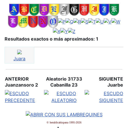
Resultados exactos o más aproximados: 1
Juara
ANTERIOR
Aleatorio 31733
SIGUIENTE
Juanzansoro 2
Cabanilla 23
Juarbe
© heraldicahispana 1995-2026