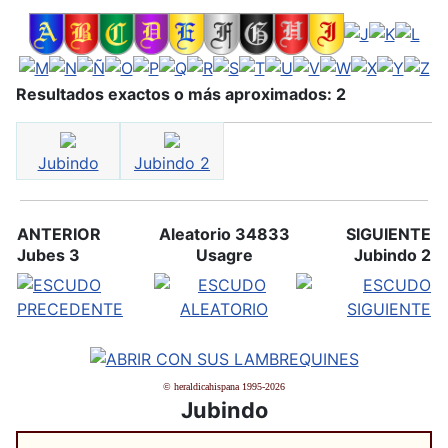
Resultados exactos o más aproximados: 2
Jubindo
Jubindo 2
ANTERIOR
Aleatorio 34833
SIGUIENTE
Jubes 3
Usagre
Jubindo 2
© heraldicahispana 1995-2026
Jubindo