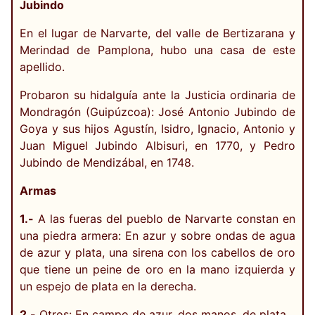
Jubindo
En el lugar de Narvarte, del valle de Bertizarana y
Merindad de Pamplona, hubo una casa de este
apellido.
Probaron su hidalguía ante la Justicia ordinaria de
Mondragón (Guipúzcoa): José Antonio Jubindo de
Goya y sus hijos Agustín, Isidro, Ignacio, Antonio y
Juan Miguel Jubindo Albisuri, en 1770, y Pedro
Jubindo de Mendizábal, en 1748.
Armas
1.-
A las fueras del pueblo de Narvarte constan en
una piedra armera: En azur y sobre ondas de agua
de azur y plata, una sirena con los cabellos de oro
que tiene un peine de oro en la mano izquierda y
un espejo de plata en la derecha.
2.-
Otros: En campo de azur, dos manos, de plata.