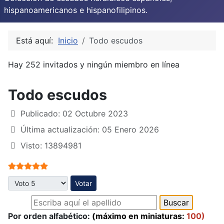
hispanoamericanos e hispanofilipinos.
Está aquí:
Inicio
Todo escudos
Hay 252 invitados y ningún miembro en línea
Todo escudos
Publicado: 02 Octubre 2023
Última actualización: 05 Enero 2026
Visto: 13894981
Ratio:
5
/
5
Por favor, vote
Por orden alfabético:
(máximo en miniaturas:
100)