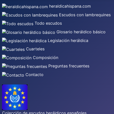
heraldicahispana.com
Escudos con lambrequines
Todo escudos
Glosario heráldico básico
Legislación heráldica
Cuarteles
Composición
Preguntas frecuentes
Contacto
Colección de escudos heráldicos españoles,