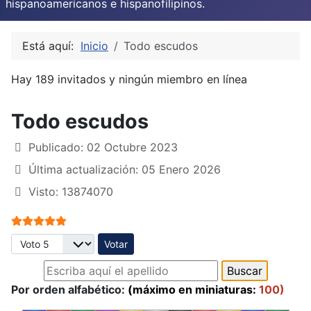
hispanoamericanos e hispanofilipinos.
Está aquí:
Inicio
Todo escudos
Hay 189 invitados y ningún miembro en línea
Todo escudos
Publicado: 02 Octubre 2023
Última actualización: 05 Enero 2026
Visto: 13874070
Ratio:
5
/
5
Por favor, vote
Por orden alfabético:
(máximo en miniaturas:
100)